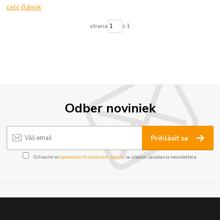
celý článok
strana
z 1
Odber noviniek
Prihlásiť sa
Súhlasím so
spracovaním osobných údajov
za účelom zasielania newslettera.