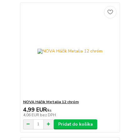
NOVA Háčik Metalia 12 chróm
4,99 EUR
/
ks
4,06 EUR
bez DPH
Pridať do košíka