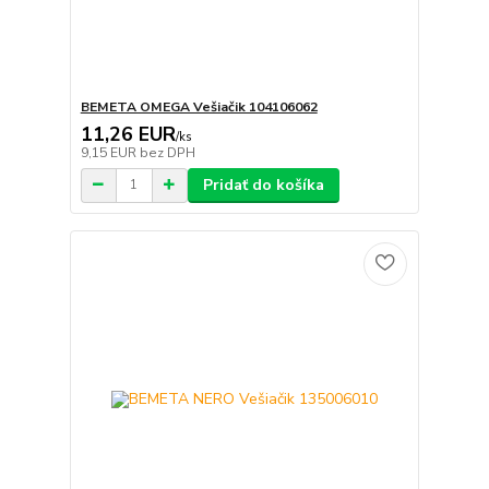
BEMETA OMEGA Vešiačik 104106062
11,26 EUR
/
ks
9,15 EUR
bez DPH
Pridať do košíka