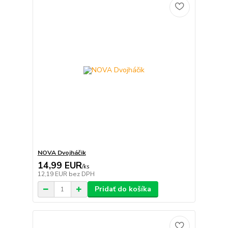
NOVA Dvojháčik
14,99 EUR
/
ks
12,19 EUR
bez DPH
Pridať do košíka