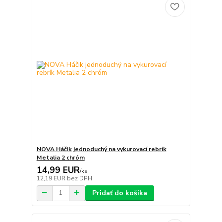
NOVA Háčik jednoduchý na vykurovací rebrík
Metalia 2 chróm
14,99 EUR
/
ks
12,19 EUR
bez DPH
Pridať do košíka