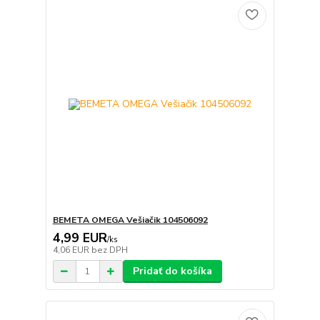
BEMETA OMEGA Vešiačik 104506092
4,99 EUR
/
ks
4,06 EUR
bez DPH
Pridať do košíka