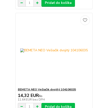
Pridať do košíka
BEMETA NEO Vešiačik dvojitý 104106035
14,32 EUR
/
ks
11,64 EUR
bez DPH
Pridať do košíka