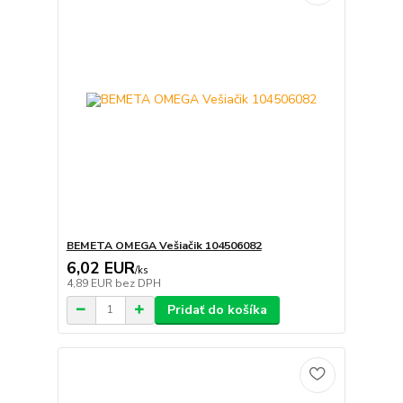
BEMETA OMEGA Vešiačik 104506082
6,02 EUR
/
ks
4,89 EUR
bez DPH
Pridať do košíka