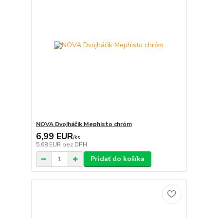
NOVA Dvojháčik Mephisto chróm
6,99 EUR
/
ks
5,68 EUR
bez DPH
Pridať do košíka