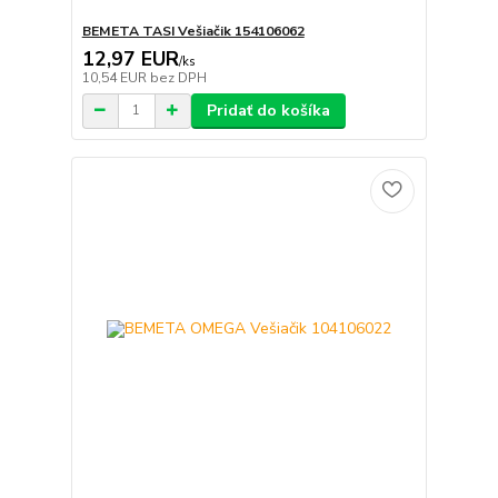
BEMETA TASI Vešiačik 154106062
12,97 EUR
/
ks
10,54 EUR
bez DPH
Pridať do košíka