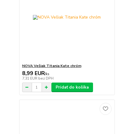
NOVA Vešiak Titania Kate chróm
8,99 EUR
/
ks
7,31 EUR
bez DPH
Pridať do košíka