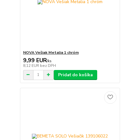
NOVA Vešiak Metalia 1 chróm
9,99 EUR
/
ks
8,12 EUR
bez DPH
Pridať do košíka