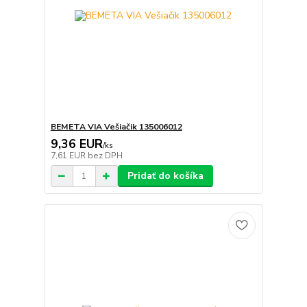
BEMETA VIA Vešiačik 135006012
9,36 EUR
/
ks
7,61 EUR
bez DPH
Pridať do košíka