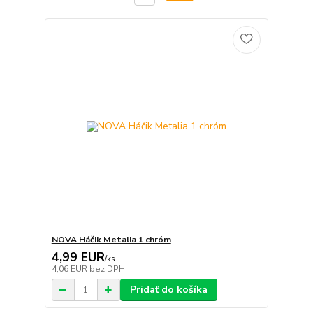
NOVA Háčik Metalia 1 chróm
4,99 EUR
/
ks
4,06 EUR
bez DPH
Pridať do košíka