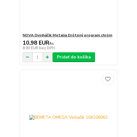
NOVA Dvojháčik Metalia Drôtený program chróm
10,98 EUR
/
ks
8,93 EUR
bez DPH
Pridať do košíka