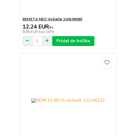
BEMETA NEO Vešiačik 104106065
12,24 EUR
/
ks
9,95 EUR
bez DPH
Pridať do košíka