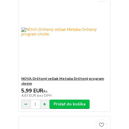
NOVA Drôtený vešiak Metalia Drôtený program
chróm
5,99 EUR
/
ks
4,87 EUR
bez DPH
Pridať do košíka