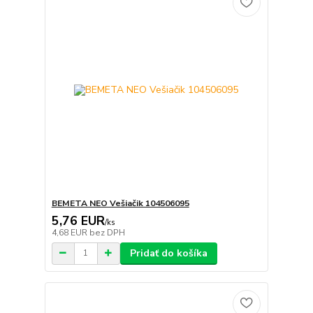
BEMETA NEO Vešiačik 104506095
5,76 EUR
/
ks
4,68 EUR
bez DPH
Pridať do košíka