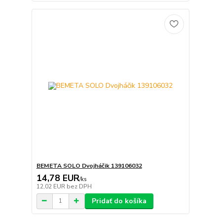
BEMETA SOLO Dvojháčik 139106032
14,78 EUR
/
ks
12,02 EUR
bez DPH
Pridať do košíka