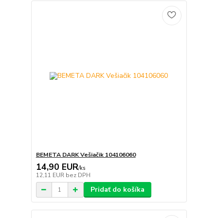
BEMETA DARK Vešiačik 104106060
14,90 EUR
/
ks
12,11 EUR
bez DPH
Pridať do košíka