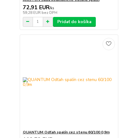
72,91 EUR
/
ks
59,28 EUR
bez DPH
Pridať do košíka
QUANTUM Odťah spalín cez stenu 60/100 0,9m