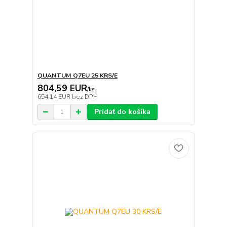
QUANTUM Q7EU 25 KRS/E
804,59 EUR
/
ks
654,14 EUR
bez DPH
Pridať do košíka