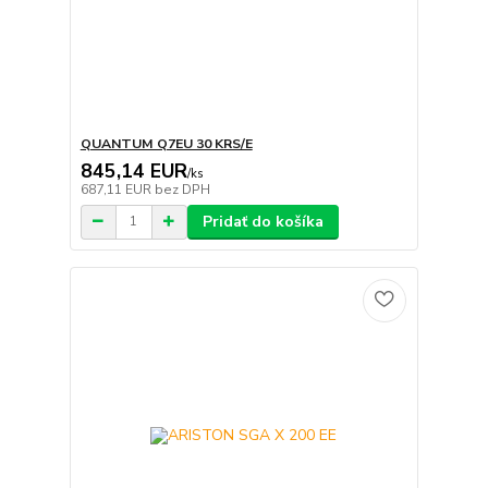
QUANTUM Q7EU 30 KRS/E
845,14 EUR
/
ks
687,11 EUR
bez DPH
Pridať do košíka