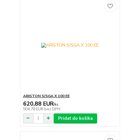
ARISTON S/SGA X 100 EE
620,88 EUR
/
ks
504,78 EUR
bez DPH
Pridať do košíka