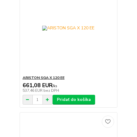
ARISTON SGA X 120 EE
661,08 EUR
/
ks
537,46 EUR
bez DPH
Pridať do košíka