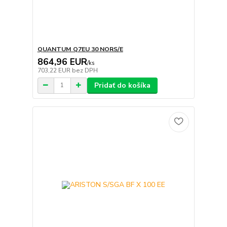
QUANTUM Q7EU 30 NORS/E
864,96 EUR
/
ks
703,22 EUR
bez DPH
Pridať do košíka