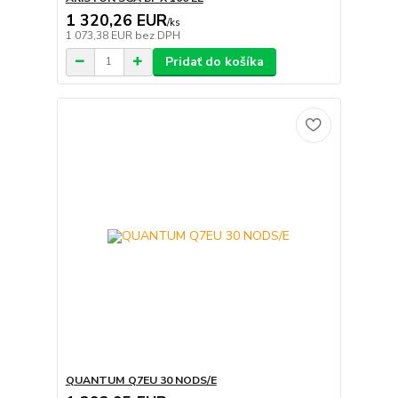
1 320,26 EUR
/
ks
1 073,38 EUR
bez DPH
Pridať do košíka
QUANTUM Q7EU 30 NODS/E