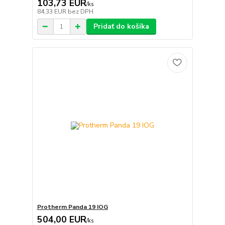
103,73 EUR
/
ks
84,33 EUR
bez DPH
Pridať do košíka
Protherm Panda 19 IOG
504,00 EUR
/
ks