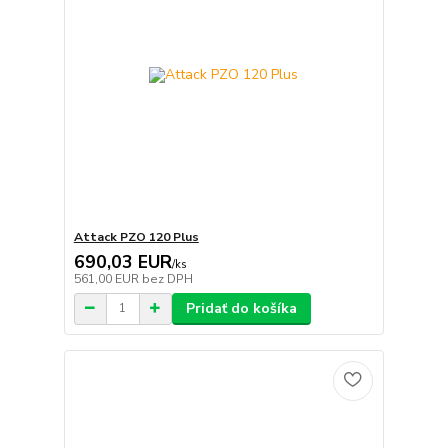
Attack PZO 120 Plus
690,03 EUR
/
ks
561,00 EUR
bez DPH
Pridať do košíka