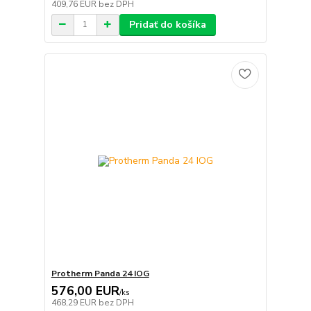
409,76 EUR
bez DPH
Pridať do košíka
Protherm Panda 24 IOG
576,00 EUR
/
ks
468,29 EUR
bez DPH