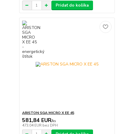
Pridať do košíka
ARISTON SGA MICRO X EE 45
581,84 EUR
/
ks
473,04 EUR
bez DPH