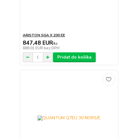
ARISTON SGA X 200 EE
847,48 EUR
/
ks
689,01 EUR
bez DPH
Pridať do košíka