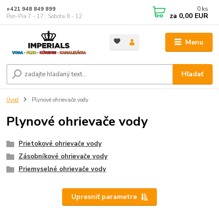
0
ks
+421 948 849 899
za
0,00 EUR
Pon-Pia 7 - 17 ; Sobota 8 - 12
Menu
Hľadať
Úvod
Plynové ohrievače vody
Plynové ohrievače vody
Prietokové ohrievače vody
Zásobníkové ohrievače vody
Priemyselné ohrievače vody
Upresniť parametre