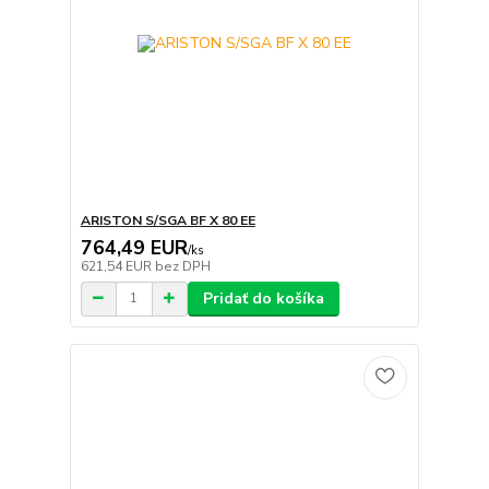
ARISTON S/SGA BF X 80 EE
764,49 EUR
/
ks
621,54 EUR
bez DPH
Pridať do košíka