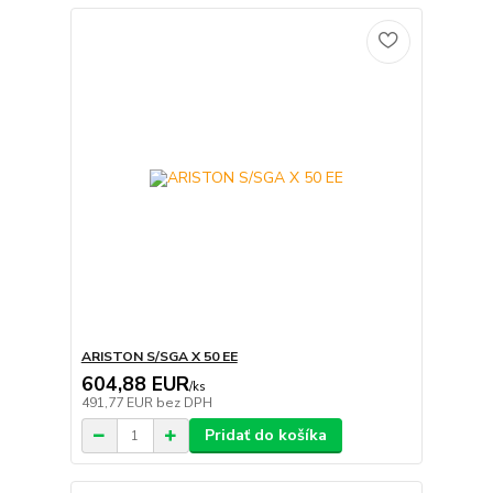
ARISTON S/SGA X 50 EE
604,88 EUR
/
ks
491,77 EUR
bez DPH
Pridať do košíka