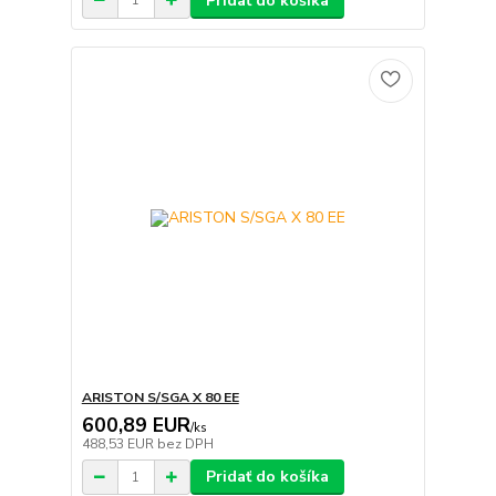
Pridať do košíka
ARISTON S/SGA X 80 EE
600,89 EUR
/
ks
488,53 EUR
bez DPH
Pridať do košíka