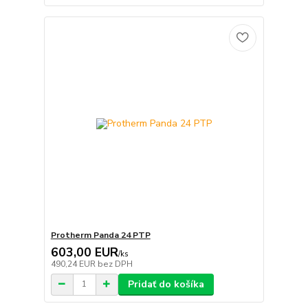
Protherm Panda 24 PTP
603,00 EUR
/
ks
490,24 EUR
bez DPH
Pridať do košíka