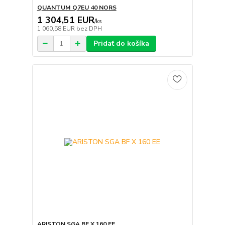
QUANTUM Q7EU 40 NORS
1 304,51 EUR
/
ks
1 060,58 EUR
bez DPH
Pridať do košíka
ARISTON SGA BF X 160 EE