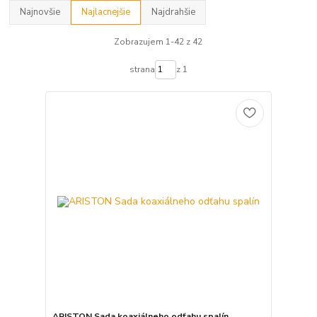
Najnovšie
Najlacnejšie
Najdrahšie
Zobrazujem 1-42 z 42
strana
z 1
ARISTON Sada koaxiálneho odťahu spalín