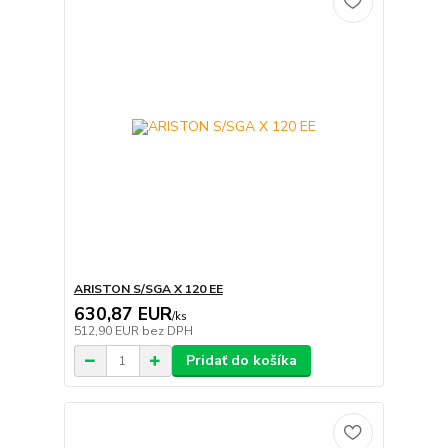
ARISTON S/SGA X 120 EE
630,87 EUR
/
ks
512,90 EUR
bez DPH
Pridať do košíka