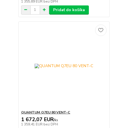
1 355,89 EUR
bez DPH
Pridať do košíka
QUANTUM Q7EU 80 VENT-C
1 672,07 EUR
/
ks
1 359,41 EUR
bez DPH