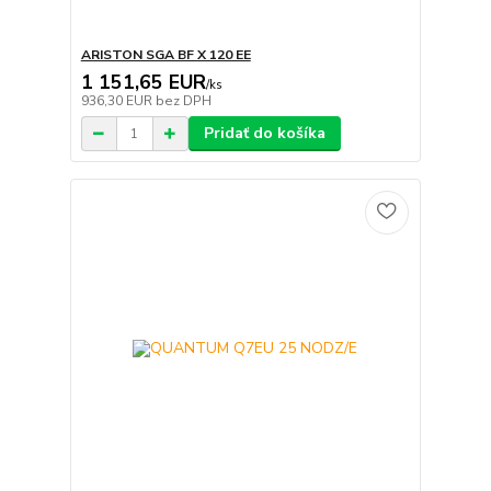
ARISTON SGA BF X 120 EE
1 151,65 EUR
/
ks
936,30 EUR
bez DPH
Pridať do košíka