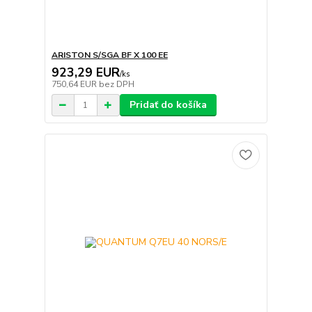
ARISTON S/SGA BF X 100 EE
923,29 EUR
/
ks
750,64 EUR
bez DPH
Pridať do košíka