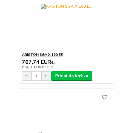
ARISTON SGA X 160 EE
767,74 EUR
/
ks
624,18 EUR
bez DPH
Pridať do košíka