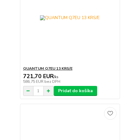
QUANTUM Q7EU 13 KRS/E
721,70 EUR
/
ks
586,75 EUR
bez DPH
Pridať do košíka