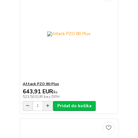
Attack PZO 80 Plus
643,91 EUR
/
ks
523,50 EUR
bez DPH
Pridať do košíka