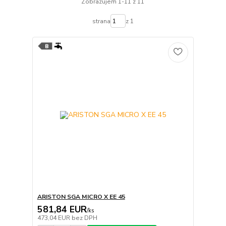
Zobrazujem 1-11 z 11
strana
z 1
ARISTON SGA MICRO X EE 45
581,84 EUR
/
ks
473,04 EUR
bez DPH