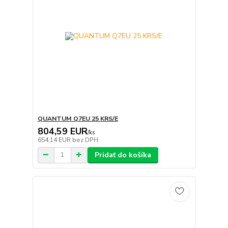
QUANTUM Q7EU 25 KRS/E
804,59 EUR
/
ks
654,14 EUR
bez DPH
Pridať do košíka