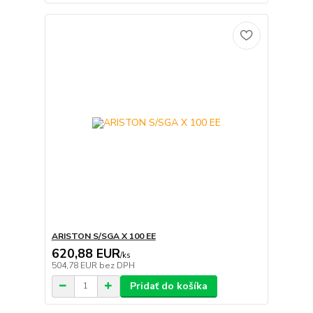
ARISTON S/SGA X 100 EE
620,88 EUR
/
ks
504,78 EUR
bez DPH
Pridať do košíka