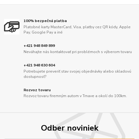
100% bezpečná platba
Platobné karty MasterCard, Visa, platby cez QR kódy, Apple
Pay, Google Pay a iné
+421 948 849 899
Neváhajte nás kontaktovať pri problémoch s výberom tovaru
+421 948 630 604
Potrebujete preveriť stav svojej objednávky alebo skladovú
dostupnosť?
Rozvoz tovaru
Rozvoz tovaru firemným autom v Trnave a okolí do 100km.
Odber noviniek