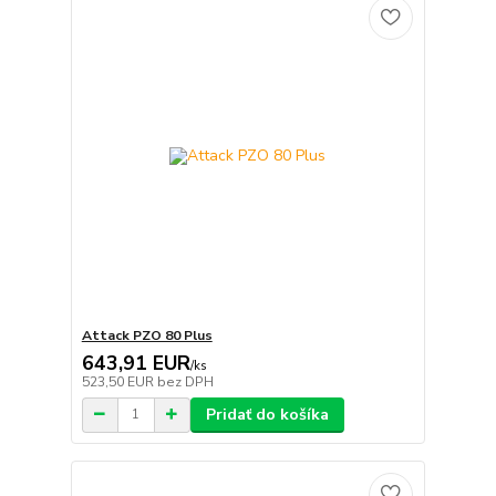
Attack PZO 80 Plus
643,91 EUR
/
ks
523,50 EUR
bez DPH
Pridať do košíka