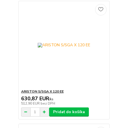
ARISTON S/SGA X 120 EE
630,87 EUR
/
ks
512,90 EUR
bez DPH
Pridať do košíka