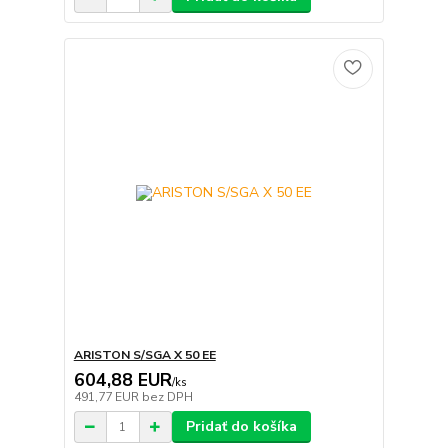
ARISTON S/SGA X 50 EE
604,88 EUR
/
ks
491,77 EUR
bez DPH
Pridať do košíka