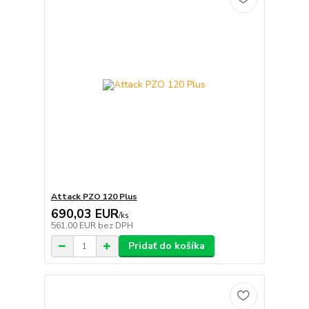
Attack PZO 120 Plus
690,03 EUR
/
ks
561,00 EUR
bez DPH
Pridať do košíka