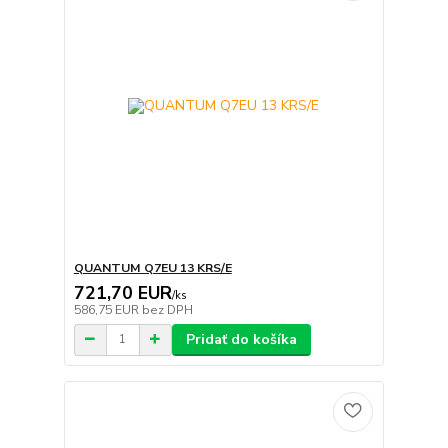
QUANTUM Q7EU 13 KRS/E
721,70 EUR
/
ks
586,75 EUR
bez DPH
Pridať do košíka