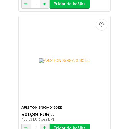
Pridať do košíka
ARISTON S/SGA X 80 EE
600,89 EUR
/
ks
488,53 EUR
bez DPH
Pridať do košíka