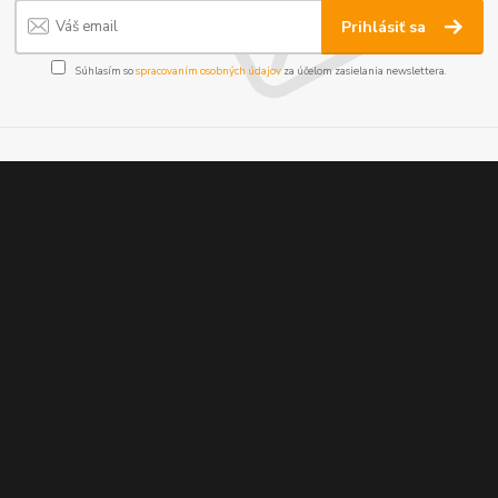
Prihlásiť sa
Súhlasím so
spracovaním osobných údajov
za účelom zasielania newslettera.