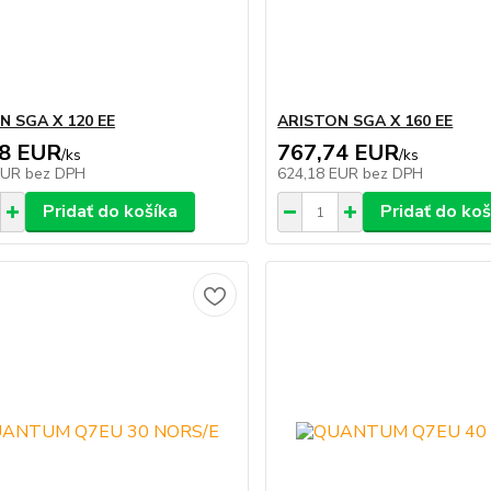
N SGA X 120 EE
ARISTON SGA X 160 EE
08 EUR
767,74 EUR
/
ks
/
ks
EUR
bez DPH
624,18 EUR
bez DPH
Pridať do košíka
Pridať do koš