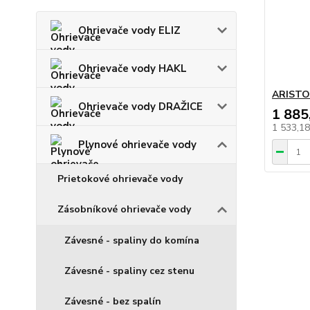
Ohrievače vody ELIZ
Ohrievače vody HAKL
ARISTO
Ohrievače vody DRAŽICE
1 885
1 533,1
Plynové ohrievače vody
Prietokové ohrievače vody
Zásobníkové ohrievače vody
Závesné - spaliny do komína
Závesné - spaliny cez stenu
Závesné - bez spalín