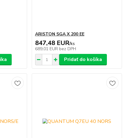
ARISTON SGA X 200 EE
847,48 EUR
/
ks
689,01 EUR
bez DPH
íka
Pridať do košíka