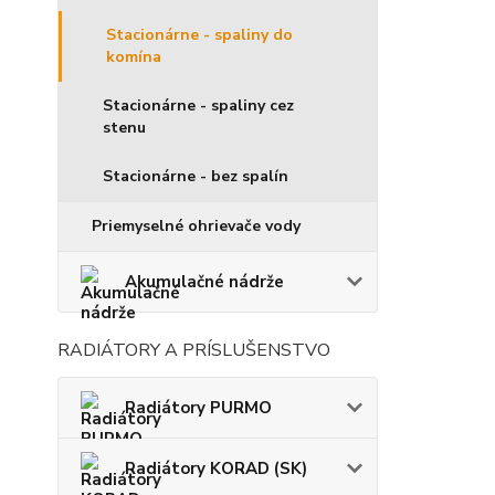
Stacionárne - spaliny do
komína
Stacionárne - spaliny cez
stenu
Stacionárne - bez spalín
Priemyselné ohrievače vody
Akumulačné nádrže
RADIÁTORY A PRÍSLUŠENSTVO
Radiátory PURMO
Radiátory KORAD (SK)