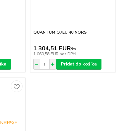
QUANTUM Q7EU 40 NORS
1 304,51 EUR
/
ks
1 060,58 EUR
bez DPH
íka
Pridať do košíka