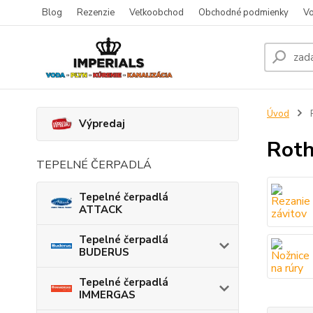
Blog
Rezenzie
Veľkoobchod
Obchodné podmienky
Vo
Úvod
Výpredaj
Roth
TEPELNÉ ČERPADLÁ
Tepelné čerpadlá
ATTACK
Tepelné čerpadlá
BUDERUS
Tepelné čerpadlá
IMMERGAS