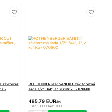
závitorez
ROTHENBERGER SANI KIT závitorezná
da -
sada 1/2", 3/4", 1", v kufríku - 070600
485,79 EUR
/
ks
394,95 EUR
bez DPH