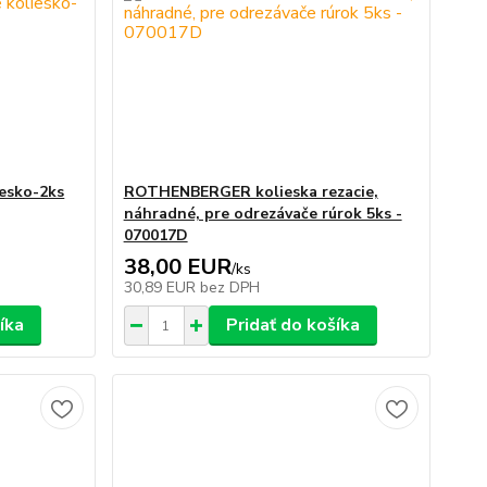
esko-2ks
ROTHENBERGER kolieska rezacie,
náhradné, pre odrezávače rúrok 5ks -
070017D
38,00 EUR
/
ks
30,89 EUR
bez DPH
íka
Pridať do košíka