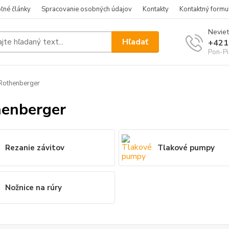
ľné články
Spracovanie osobných údajov
Kontakty
Kontaktný formu
Neviet
Hľadať
+421
Pon-Pi
Rothenberger
enberger
Rezanie závitov
Tlakové pumpy
Nožnice na rúry