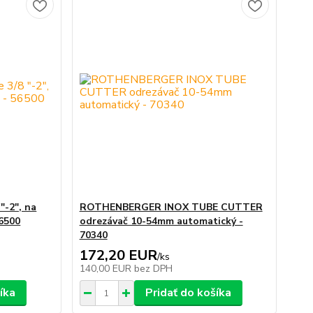
-2", na
ROTHENBERGER INOX TUBE CUTTER
56500
odrezávač 10-54mm automatický -
70340
172,20 EUR
/
ks
140,00 EUR
bez DPH
íka
Pridať do košíka