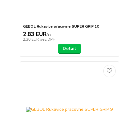
GEBOL Rukavice pracovne SUPER GRIP 10
2,83 EUR
/
ks
2,30 EUR
bez DPH
Detail