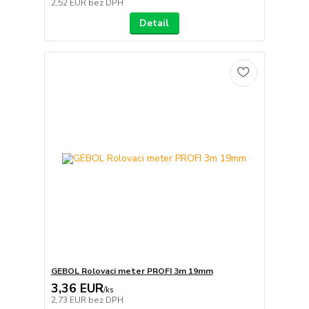
2,52 EUR
bez DPH
Detail
GEBOL Rolovaci meter PROFI 3m 19mm
3,36 EUR
/
ks
2,73 EUR
bez DPH