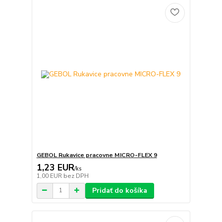
GEBOL Rukavice pracovne MICRO-FLEX 9
1,23 EUR
/
ks
1,00 EUR
bez DPH
Pridať do košíka