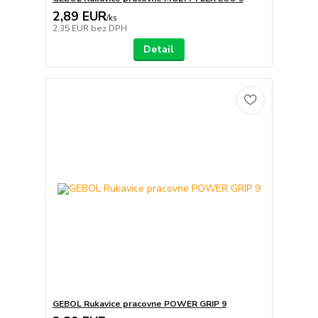
2,89 EUR
/
ks
2,35 EUR
bez DPH
Detail
GEBOL Rukavice pracovne POWER GRIP 9