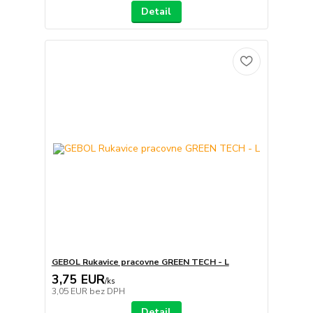
Detail
GEBOL Rukavice pracovne GREEN TECH - L
3,75 EUR
/
ks
3,05 EUR
bez DPH
Detail