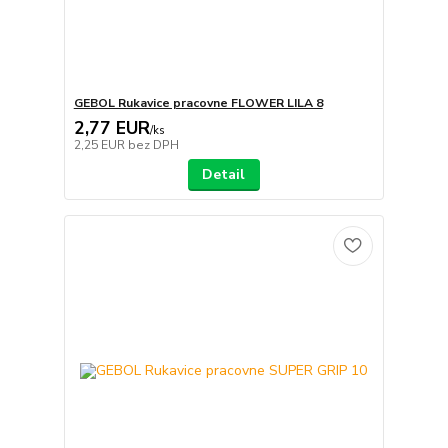
GEBOL Rukavice pracovne FLOWER LILA 8
2,77 EUR
/
ks
2,25 EUR
bez DPH
Detail