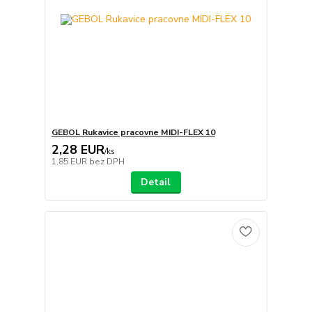
GEBOL Rukavice pracovne MIDI-FLEX 10
2,28 EUR
/
ks
1,85 EUR
bez DPH
Detail