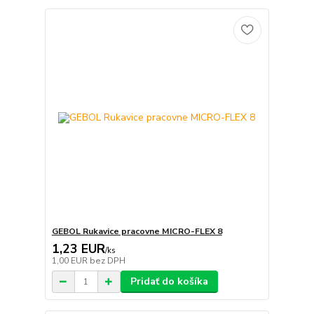
GEBOL Rukavice pracovne MICRO-FLEX 8
1,23 EUR
/
ks
1,00 EUR
bez DPH
Pridať do košíka