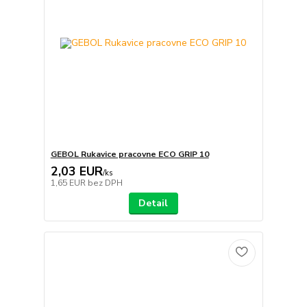
GEBOL Rukavice pracovne ECO GRIP 10
2,03 EUR
/
ks
1,65 EUR
bez DPH
Detail