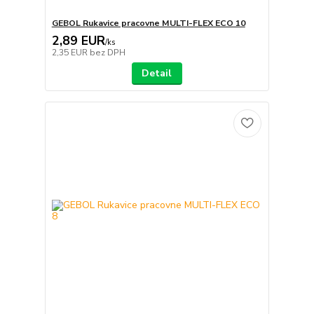
GEBOL Rukavice pracovne MULTI-FLEX ECO 10
2,89 EUR
/
ks
2,35 EUR
bez DPH
Detail