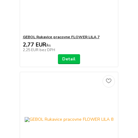
GEBOL Rukavice pracovne FLOWER LILA 7
2,77 EUR
/
ks
2,25 EUR
bez DPH
Detail