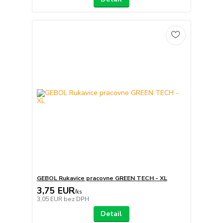
GEBOL Rukavice pracovne GREEN TECH - XL
3,75 EUR
/
ks
3,05 EUR
bez DPH
Detail