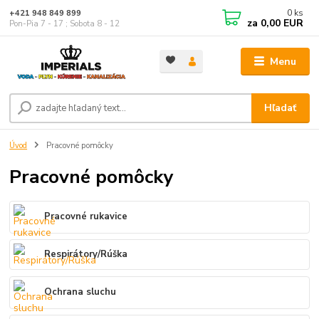
0
ks
+421 948 849 899
za
0,00 EUR
Pon-Pia 7 - 17 ; Sobota 8 - 12
Menu
Hľadať
Úvod
Pracovné pomôcky
Pracovné pomôcky
Pracovné rukavice
Respirátory/Rúška
Ochrana sluchu