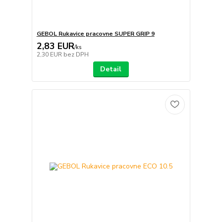
GEBOL Rukavice pracovne SUPER GRIP 9
2,83 EUR
/
ks
2,30 EUR
bez DPH
Detail