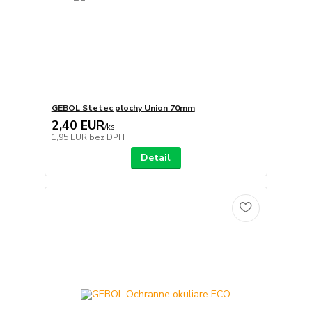
GEBOL Stetec plochy Union 70mm
2,40 EUR
/
ks
1,95 EUR
bez DPH
Detail