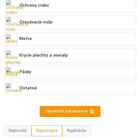
Ochrana zraku
Orezávacie nože
Metre
Krycie plachty a overaly
Pásky
Ostatné
Upresniť parametre
Najnovšie
Najlacnejšie
Najdrahšie