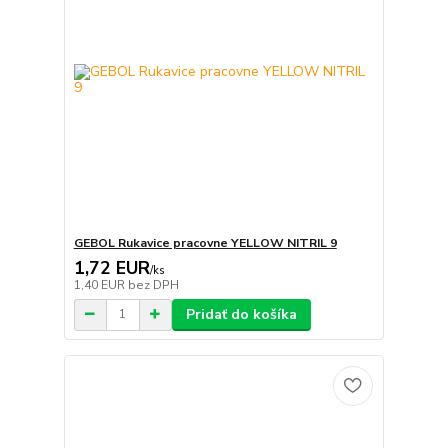
GEBOL Rukavice pracovne YELLOW NITRIL 9
1,72 EUR
/
ks
1,40 EUR
bez DPH
Pridať do košíka