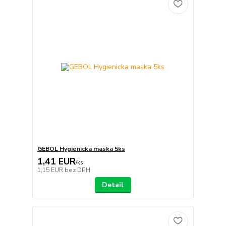
GEBOL Hygienicka maska 5ks
1,41 EUR
/
ks
1,15 EUR
bez DPH
Detail