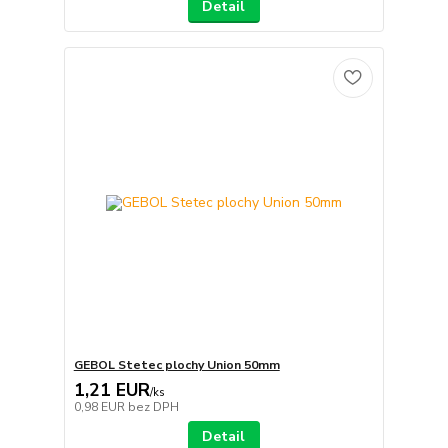
Detail
GEBOL Stetec plochy Union 50mm
1,21 EUR
/
ks
0,98 EUR
bez DPH
Detail