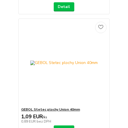
Detail
GEBOL Stetec plochy Union 40mm
1,09 EUR
/
ks
0,89 EUR
bez DPH