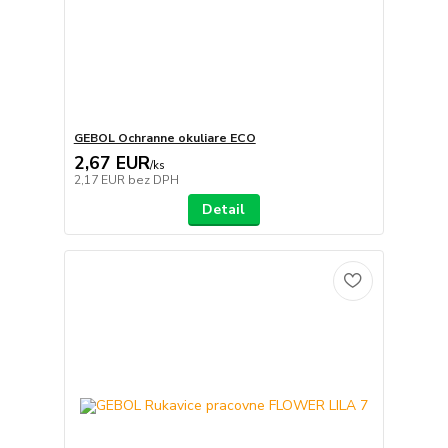
GEBOL Ochranne okuliare ECO
2,67 EUR
/
ks
2,17 EUR
bez DPH
Detail