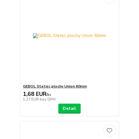
GEBOL Stetec plochy Union 60mm
1,68 EUR
/
ks
1,37 EUR
bez DPH
Detail