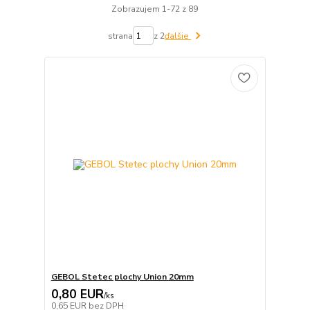
Zobrazujem 1-72 z 89
strana
z 2
ďalšie
GEBOL Stetec plochy Union 20mm
0,80 EUR
/
ks
0,65 EUR
bez DPH