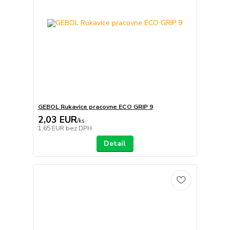
GEBOL Rukavice pracovne ECO GRIP 9
2,03 EUR
/
ks
1,65 EUR
bez DPH
Detail