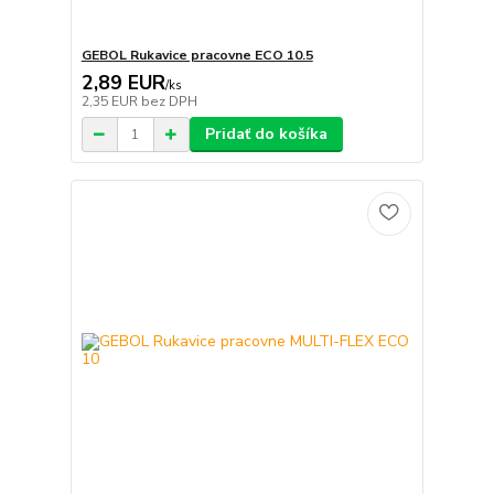
GEBOL Rukavice pracovne ECO 10.5
2,89 EUR
/
ks
2,35 EUR
bez DPH
Pridať do košíka