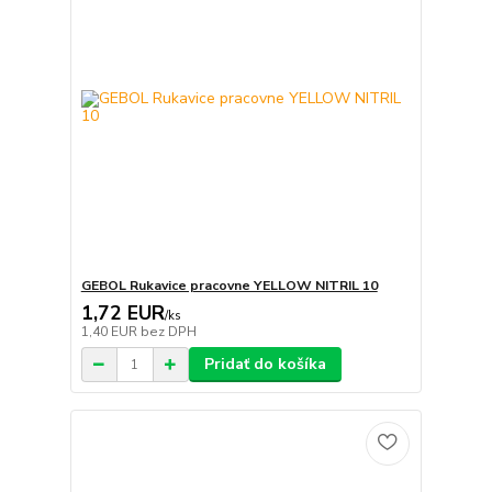
GEBOL Rukavice pracovne YELLOW NITRIL 10
1,72 EUR
/
ks
1,40 EUR
bez DPH
Pridať do košíka