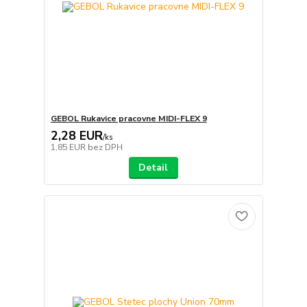
GEBOL Rukavice pracovne MIDI-FLEX 9
2,28 EUR
/
ks
1,85 EUR
bez DPH
Detail