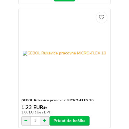
GEBOL Rukavice pracovne MICRO-FLEX 10
1,23 EUR
/
ks
1,00 EUR
bez DPH
Pridať do košíka