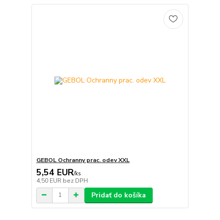
GEBOL Ochranny prac. odev XXL
5,54 EUR
/
ks
4,50 EUR
bez DPH
Pridať do košíka