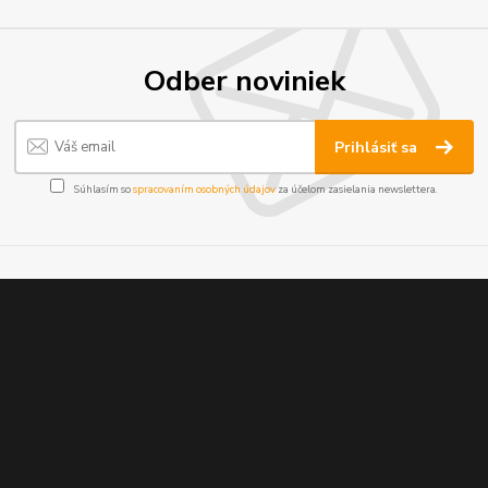
Odber noviniek
Prihlásiť sa
Súhlasím so
spracovaním osobných údajov
za účelom zasielania newslettera.