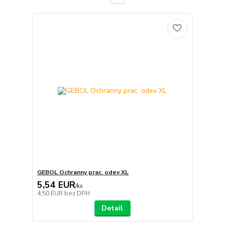
GEBOL Ochranny prac. odev XL
5,54 EUR
/
ks
4,50 EUR
bez DPH
Detail