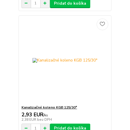
Pridať do košíka
Kanalizačné koleno KGB 125/30°
2,93 EUR
/
ks
2,38 EUR
bez DPH
Pridať do košíka