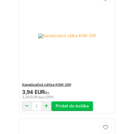
Kanalizačná zátka KGM 200
3,94 EUR
/
ks
3,20 EUR
bez DPH
Pridať do košíka