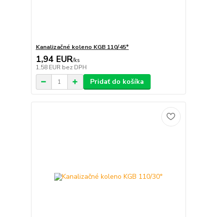
Kanalizačné koleno KGB 110/45°
1,94 EUR
/
ks
1,58 EUR
bez DPH
Pridať do košíka