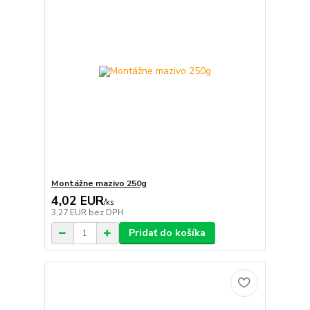
Montážne mazivo 250g
4,02 EUR
/
ks
3,27 EUR
bez DPH
Pridať do košíka