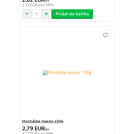
/
ks
2,13 EUR
bez DPH
Pridať do košíka
Montážne mazivo 150g
2,79 EUR
/
ks
2,27 EUR
bez DPH