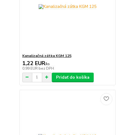
Kanalizačná zátka KGM 125
1,22 EUR
/
ks
0,99 EUR
bez DPH
Pridať do košíka