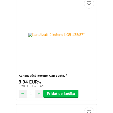
Kanalizačné koleno KGB 125/87°
3,94 EUR
/
ks
3,20 EUR
bez DPH
Pridať do košíka