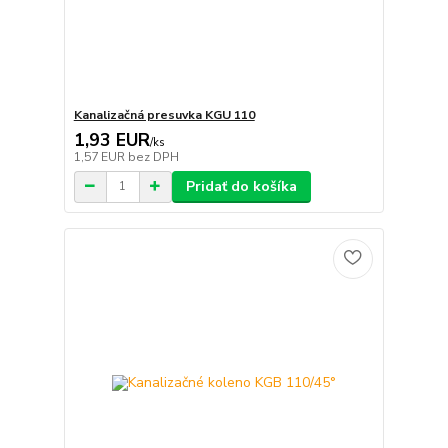
Kanalizačná presuvka KGU 110
1,93 EUR
/
ks
1,57 EUR
bez DPH
Pridať do košíka