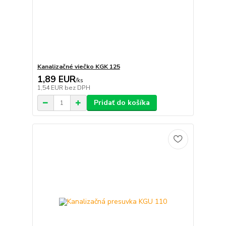
Kanalizačné viečko KGK 125
1,89 EUR
/
ks
1,54 EUR
bez DPH
Pridať do košíka