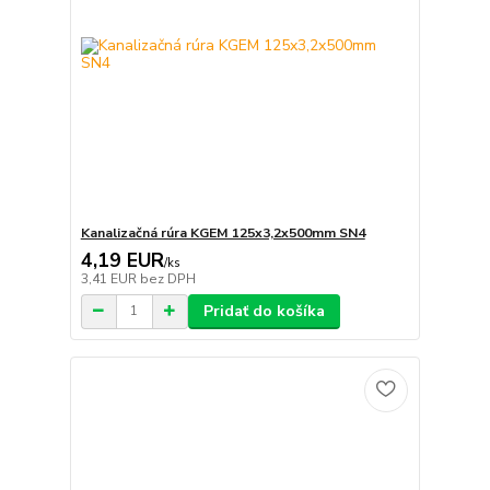
Kanalizačná rúra KGEM 125x3,2x500mm SN4
4,19 EUR
/
ks
3,41 EUR
bez DPH
Pridať do košíka