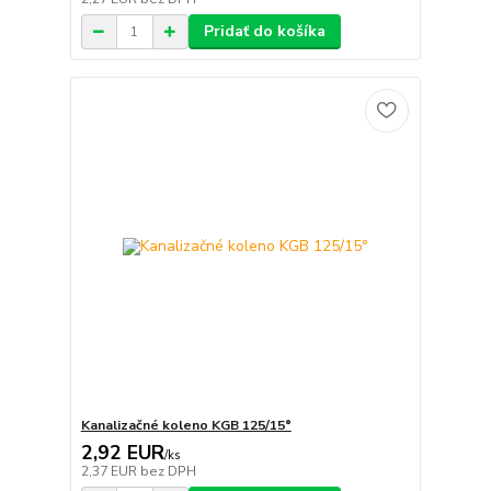
Pridať do košíka
Kanalizačné koleno KGB 125/15°
2,92 EUR
/
ks
2,37 EUR
bez DPH