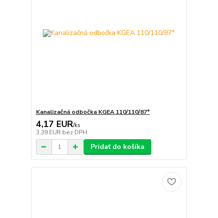
Kanalizačná odbočka KGEA 110/110/87°
4,17 EUR
/
ks
3,39 EUR
bez DPH
Pridať do košíka