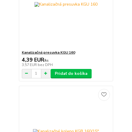
Kanalizačná presuvka KGU 160
4,39 EUR
/
ks
3,57 EUR
bez DPH
Pridať do košíka