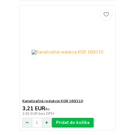
Kanalizačná redukcia KGR 160/110
3,21 EUR
/
ks
2,61 EUR
bez DPH
Pridať do košíka