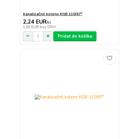
Kanalizačné koleno KGB 110/67°
2,24 EUR
/
ks
1,82 EUR
bez DPH
Pridať do košíka