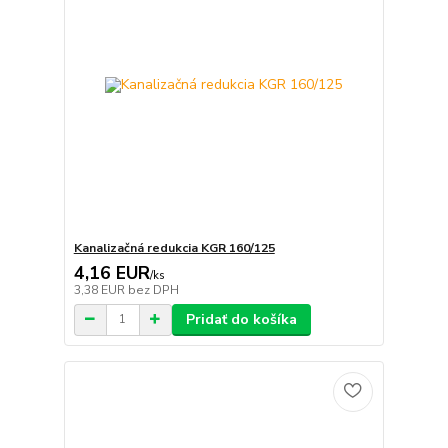
Kanalizačná redukcia KGR 160/125
4,16 EUR
/
ks
3,38 EUR
bez DPH
Pridať do košíka