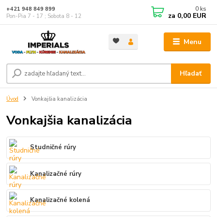
0
ks
+421 948 849 899
za
0,00 EUR
Pon-Pia 7 - 17 ; Sobota 8 - 12
Menu
Hľadať
Úvod
Vonkajšia kanalizácia
Vonkajšia kanalizácia
Studničné rúry
Kanalizačné rúry
Kanalizačné kolená