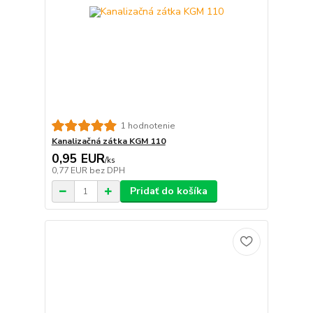
1 hodnotenie
Kanalizačná zátka KGM 110
0,95 EUR
/
ks
0,77 EUR
bez DPH
Pridať do košíka