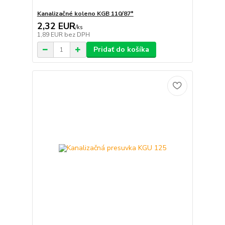
Kanalizačné koleno KGB 110/87°
2,32 EUR
/
ks
1,89 EUR
bez DPH
Pridať do košíka