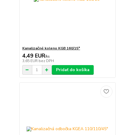
Kanalizačné koleno KGB 160/15°
4,49 EUR
/
ks
3,65 EUR
bez DPH
Pridať do košíka