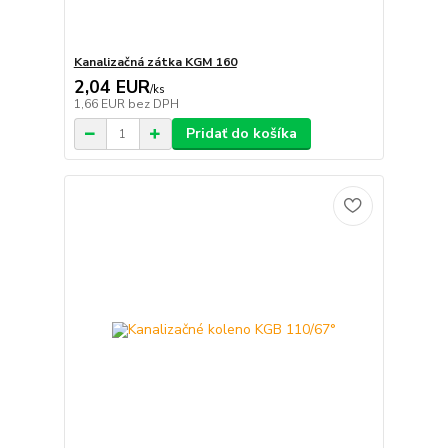
Kanalizačná zátka KGM 160
2,04 EUR
/
ks
1,66 EUR
bez DPH
Pridať do košíka