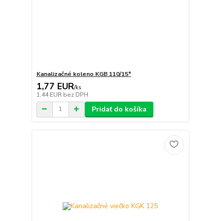
Kanalizačné koleno KGB 110/15°
1,77 EUR
/
ks
1,44 EUR
bez DPH
Pridať do košíka