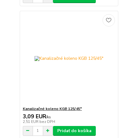
Kanalizačné koleno KGB 125/45°
3,09 EUR
/
ks
2,51 EUR
bez DPH
Pridať do košíka