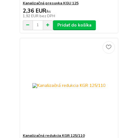
Kanalizačná presuvka KGU 125
2,36 EUR
/
ks
1,92 EUR
bez DPH
Pridať do košíka
Kanalizačná redukcia KGR 125/110