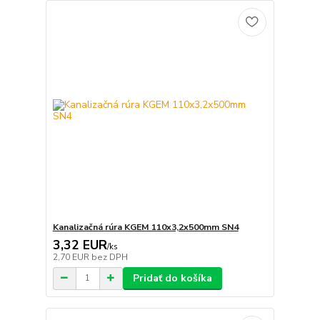
Kanalizačná rúra KGEM 110x3,2x500mm SN4
3,32 EUR
/
ks
2,70 EUR
bez DPH
Pridať do košíka