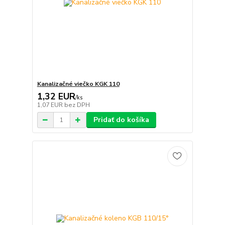
Kanalizačné viečko KGK 110
1,32 EUR
/
ks
1,07 EUR
bez DPH
Pridať do košíka