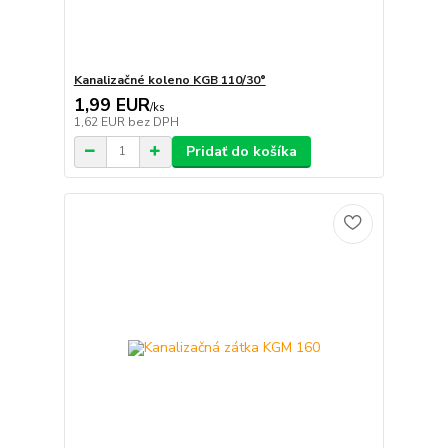
Kanalizačné koleno KGB 110/30°
1,99 EUR
/
ks
1,62 EUR
bez DPH
Pridať do košíka