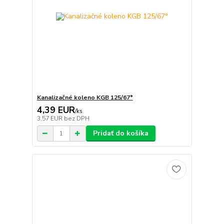
Kanalizačné koleno KGB 125/67°
4,39 EUR
/
ks
3,57 EUR
bez DPH
Pridať do košíka