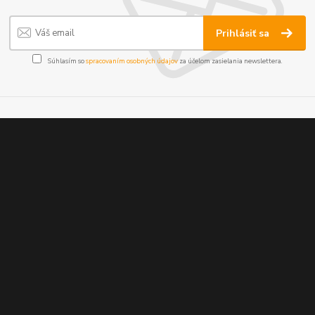
Prihlásiť sa
Súhlasím so
spracovaním osobných údajov
za účelom zasielania newslettera.