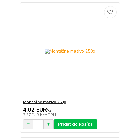
Montážne mazivo 250g
4,02 EUR
/
ks
3,27 EUR
bez DPH
Pridať do košíka