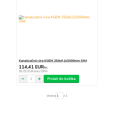
Kanalizačná rúra KGEM 250x6,2x5000mm SN4
114,41 EUR
/
ks
93,02 EUR
bez DPH
Pridať do košíka
strana
z 1