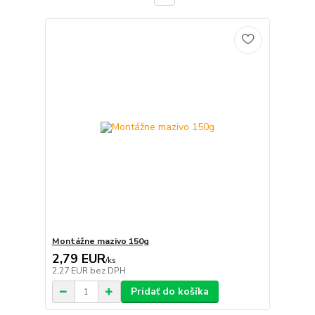
Montážne mazivo 150g
2,79 EUR
/
ks
2,27 EUR
bez DPH
Pridať do košíka