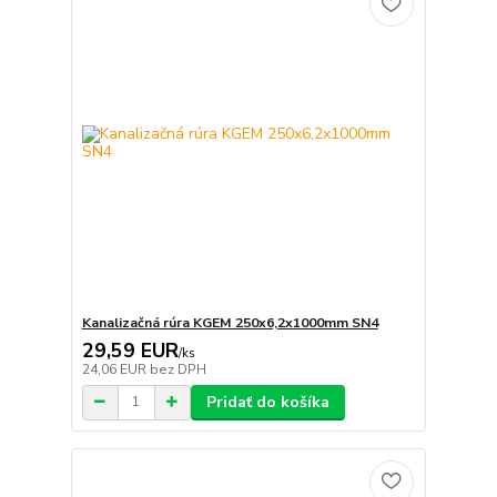
Kanalizačná rúra KGEM 250x6,2x1000mm SN4
29,59 EUR
/
ks
24,06 EUR
bez DPH
Pridať do košíka