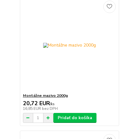
Montážne mazivo 2000g
20,72 EUR
/
ks
16,85 EUR
bez DPH
Pridať do košíka