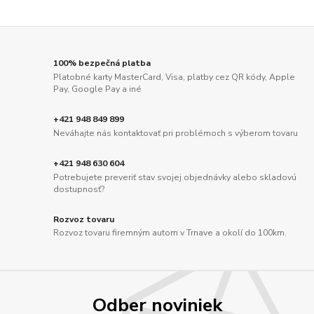
100% bezpečná platba
Platobné karty MasterCard, Visa, platby cez QR kódy, Apple
Pay, Google Pay a iné
+421 948 849 899
Neváhajte nás kontaktovať pri problémoch s výberom tovaru
+421 948 630 604
Potrebujete preveriť stav svojej objednávky alebo skladovú
dostupnosť?
Rozvoz tovaru
Rozvoz tovaru firemným autom v Trnave a okolí do 100km.
Odber noviniek