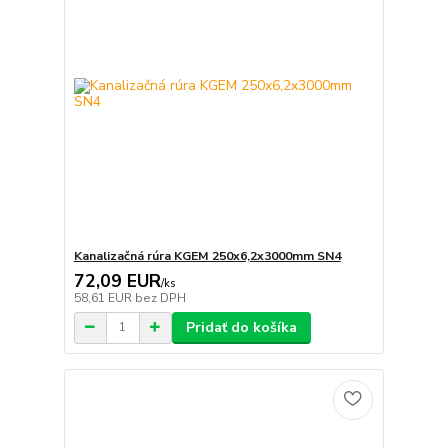
Kanalizačná rúra KGEM 250x6,2x3000mm SN4
72,09 EUR
/
ks
58,61 EUR
bez DPH
Pridať do košíka