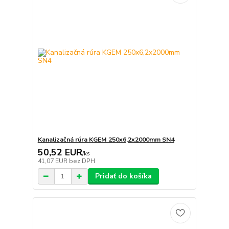
Kanalizačná rúra KGEM 250x6,2x2000mm SN4
50,52 EUR
/
ks
41,07 EUR
bez DPH
Pridať do košíka