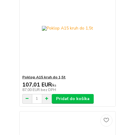
Poklop A15 kruh do 1,5t
107,01 EUR
/
ks
87,00 EUR
bez DPH
Pridať do košíka