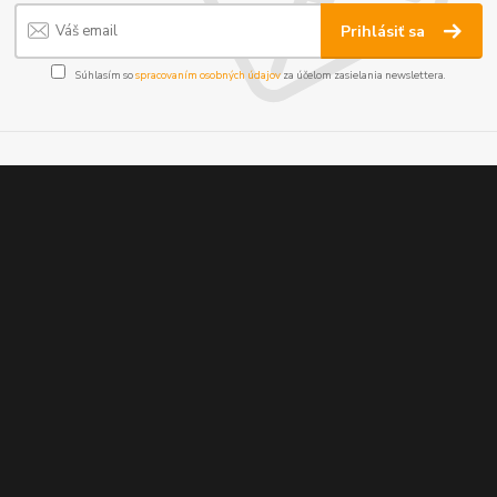
Prihlásiť sa
Súhlasím so
spracovaním osobných údajov
za účelom zasielania newslettera.