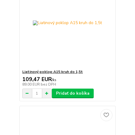
Liatinový poklop A15 kruh do 1,5t
109,47 EUR
/
ks
89,00 EUR
bez DPH
Pridať do košíka