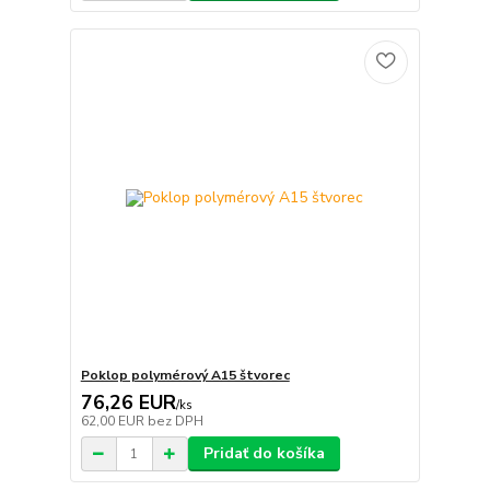
Poklop polymérový A15 štvorec
76,26 EUR
/
ks
62,00 EUR
bez DPH
Pridať do košíka