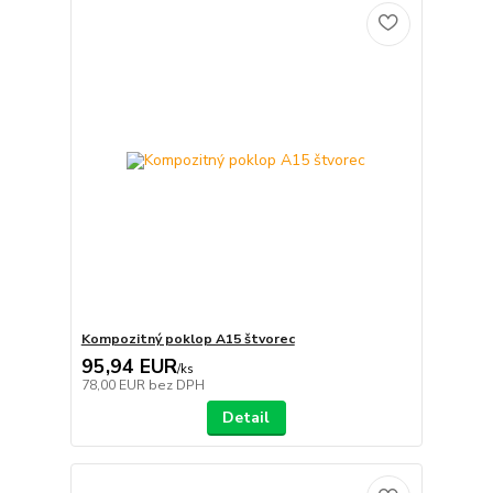
Kompozitný poklop A15 štvorec
95,94 EUR
/
ks
78,00 EUR
bez DPH
Detail