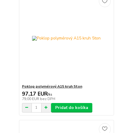
Poklop polymérový A15 kruh 5ton
97,17 EUR
/
ks
79,00 EUR
bez DPH
Pridať do košíka