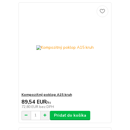
Kompozitný poklop A15 kruh
89,54 EUR
/
ks
72,80 EUR
bez DPH
Pridať do košíka