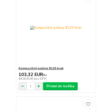
Kompozitný poklop B125 kruh
103,32 EUR
/
ks
84,00 EUR
bez DPH
Pridať do košíka