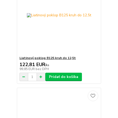
Liatinový poklop B125 kruh do 12,5t
122,81 EUR
/
ks
99,85 EUR
bez DPH
Pridať do košíka