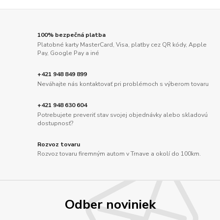
100% bezpečná platba
Platobné karty MasterCard, Visa, platby cez QR kódy, Apple
Pay, Google Pay a iné
+421 948 849 899
Neváhajte nás kontaktovať pri problémoch s výberom tovaru
+421 948 630 604
Potrebujete preveriť stav svojej objednávky alebo skladovú
dostupnosť?
Rozvoz tovaru
Rozvoz tovaru firemným autom v Trnave a okolí do 100km.
Odber noviniek