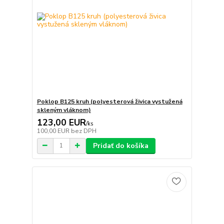
Poklop B125 kruh (polyesterová živica vystužená
skleným vláknom)
123,00 EUR
/
ks
100,00 EUR
bez DPH
Pridať do košíka