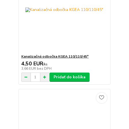
Kanalizačná odbočka KGEA 110/110/45°
4,50 EUR
/
ks
3,66 EUR
bez DPH
Pridať do košíka