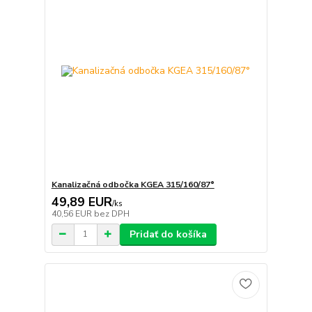
Kanalizačná odbočka KGEA 315/160/87°
49,89 EUR
/
ks
40,56 EUR
bez DPH
Pridať do košíka