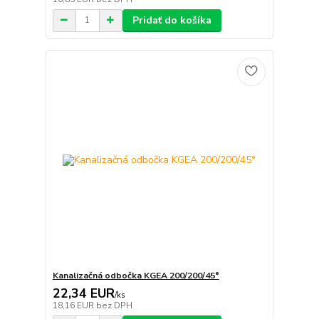
Pridať do košíka
Kanalizačná odbočka KGEA 200/200/45°
22,34 EUR
/
ks
18,16 EUR
bez DPH