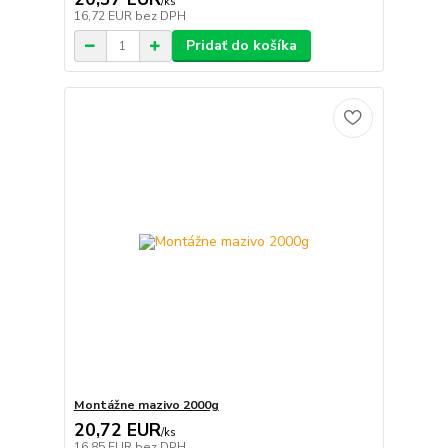
/
ks
16,72 EUR
bez DPH
Pridať do košíka
Montážne mazivo 2000g
20,72 EUR
/
ks
16,85 EUR
bez DPH