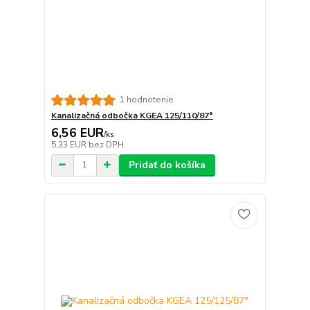
1 hodnotenie
Kanalizačná odbočka KGEA 125/110/87°
6,56 EUR
/
ks
5,33 EUR
bez DPH
Pridať do košíka