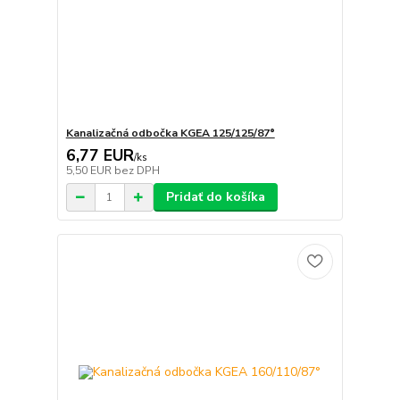
Kanalizačná odbočka KGEA 125/125/87°
6,77 EUR
/
ks
5,50 EUR
bez DPH
Pridať do košíka