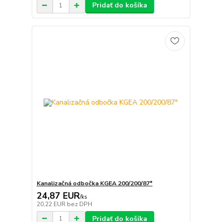
Pridať do košíka
Kanalizačná odbočka KGEA 200/200/87°
24,87 EUR
/
ks
20,22 EUR
bez DPH
Pridať do košíka