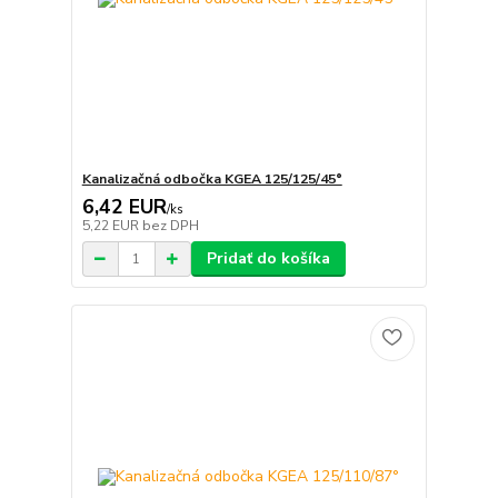
Kanalizačná odbočka KGEA 125/125/45°
6,42 EUR
/
ks
5,22 EUR
bez DPH
Pridať do košíka