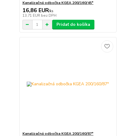
Kanalizačná odbočka KGEA 200/160/45°
16,86 EUR
/
ks
13,71 EUR
bez DPH
Pridať do košíka
Kanalizačná odbočka KGEA 200/160/87°