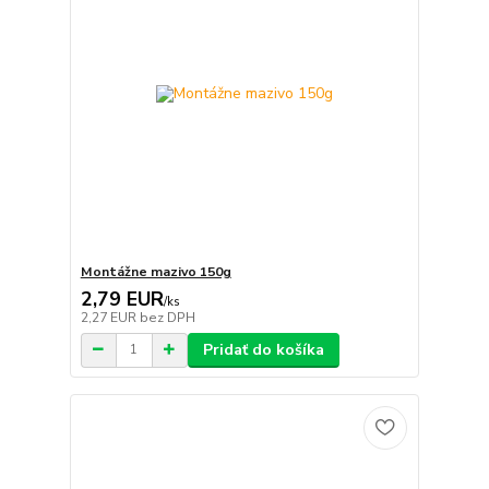
Montážne mazivo 150g
2,79 EUR
/
ks
2,27 EUR
bez DPH
Pridať do košíka