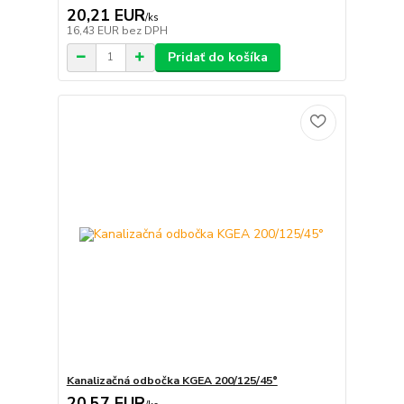
20,21 EUR
/
ks
16,43 EUR
bez DPH
Pridať do košíka
Kanalizačná odbočka KGEA 200/125/45°
20,57 EUR