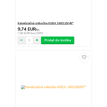
Kanalizačná odbočka KGEA 160/125/45°
9,74 EUR
/
ks
7,92 EUR
bez DPH
Pridať do košíka