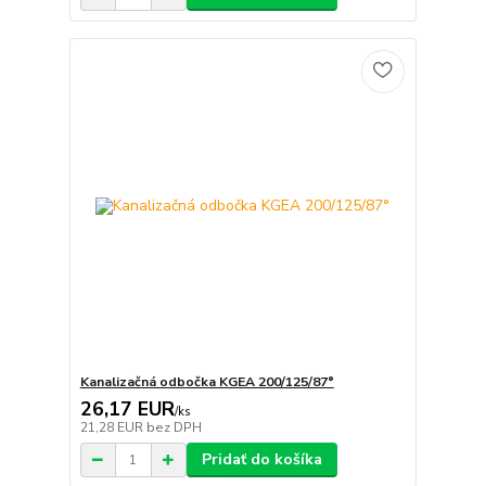
Kanalizačná odbočka KGEA 200/125/87°
26,17 EUR
/
ks
21,28 EUR
bez DPH
Pridať do košíka