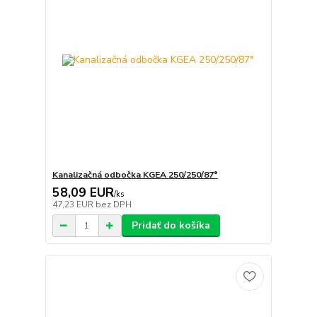
Kanalizačná odbočka KGEA 250/250/87°
58,09 EUR
/
ks
47,23 EUR
bez DPH
Pridať do košíka