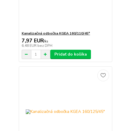
Kanalizačná odbočka KGEA 160/110/45°
7,97 EUR
/
ks
6,48 EUR
bez DPH
Pridať do košíka