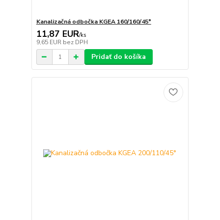
Kanalizačná odbočka KGEA 160/160/45°
11,87 EUR
/
ks
9,65 EUR
bez DPH
Pridať do košíka