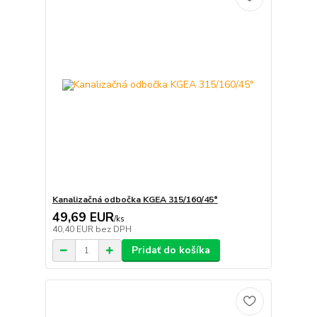
Kanalizačná odbočka KGEA 315/160/45°
49,69 EUR
/
ks
40,40 EUR
bez DPH
Pridať do košíka