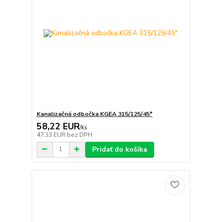
Kanalizačná odbočka KGEA 315/125/45°
58,22 EUR
/
ks
47,33 EUR
bez DPH
Pridať do košíka