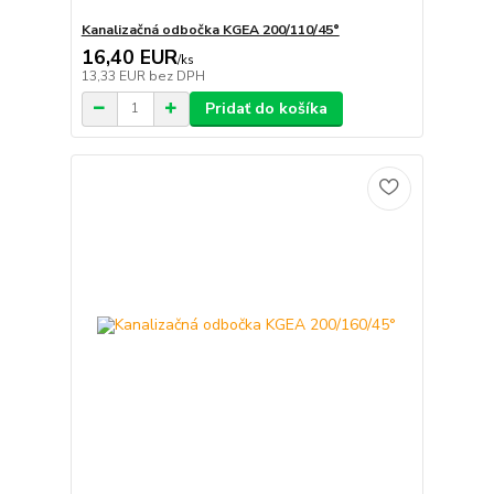
Kanalizačná odbočka KGEA 200/110/45°
16,40 EUR
/
ks
13,33 EUR
bez DPH
Pridať do košíka