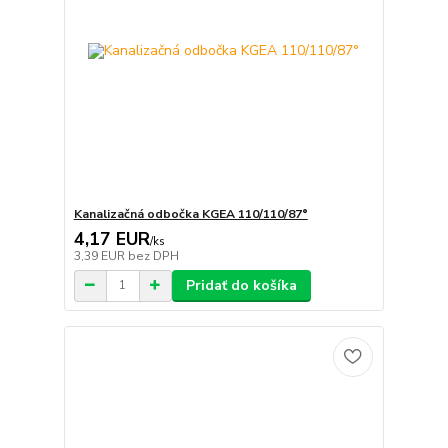
Kanalizačná odbočka KGEA 110/110/87°
4,17 EUR
/
ks
3,39 EUR
bez DPH
Pridať do košíka