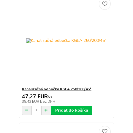
Kanalizačná odbočka KGEA 250/200/45°
47,27 EUR
/
ks
38,43 EUR
bez DPH
Pridať do košíka