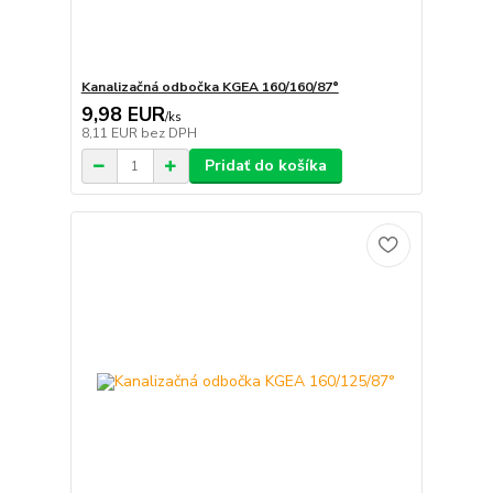
Kanalizačná odbočka KGEA 160/160/87°
9,98 EUR
/
ks
8,11 EUR
bez DPH
Pridať do košíka