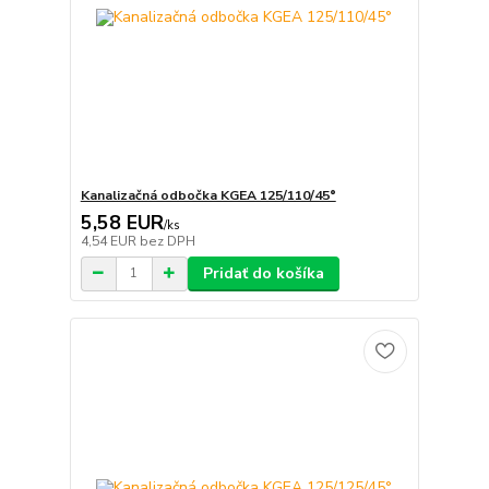
Kanalizačná odbočka KGEA 125/110/45°
5,58 EUR
/
ks
4,54 EUR
bez DPH
Pridať do košíka