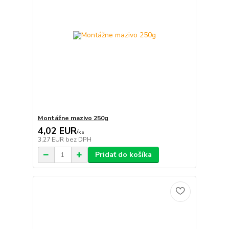
Montážne mazivo 250g
4,02 EUR
/
ks
3,27 EUR
bez DPH
Pridať do košíka