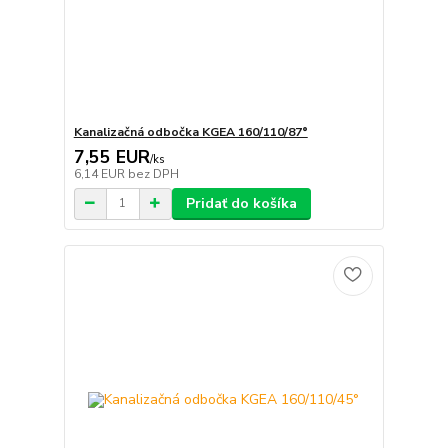
Kanalizačná odbočka KGEA 160/110/87°
7,55 EUR
/
ks
6,14 EUR
bez DPH
Pridať do košíka