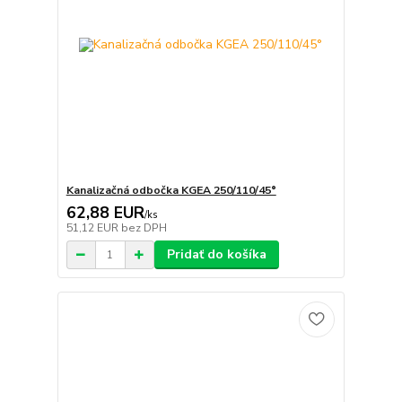
Kanalizačná odbočka KGEA 250/110/45°
62,88 EUR
/
ks
51,12 EUR
bez DPH
Pridať do košíka