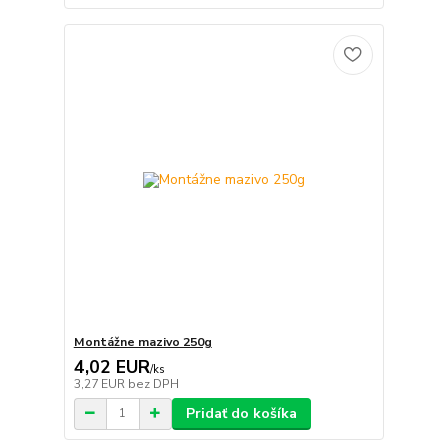
Montážne mazivo 250g
4,02 EUR
/
ks
3,27 EUR
bez DPH
Pridať do košíka