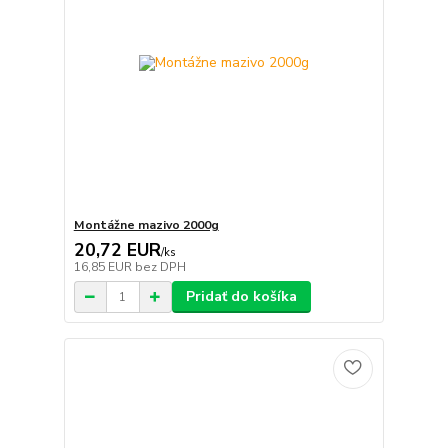
Montážne mazivo 2000g
20,72 EUR
/
ks
16,85 EUR
bez DPH
Pridať do košíka