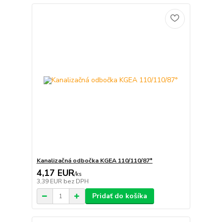
Kanalizačná odbočka KGEA 110/110/87°
4,17 EUR
/
ks
3,39 EUR
bez DPH
Pridať do košíka