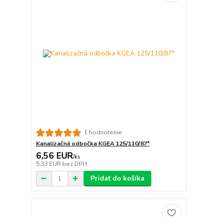
1 hodnotenie
Kanalizačná odbočka KGEA 125/110/87°
6,56 EUR
/
ks
5,33 EUR
bez DPH
Pridať do košíka