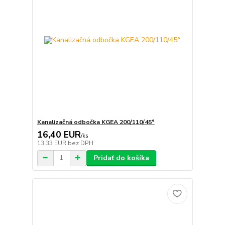
Kanalizačná odbočka KGEA 200/110/45°
16,40 EUR
/
ks
13,33 EUR
bez DPH
Pridať do košíka