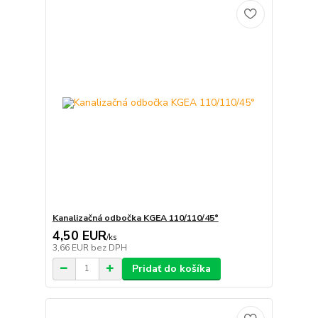
Kanalizačná odbočka KGEA 110/110/45°
4,50 EUR
/
ks
3,66 EUR
bez DPH
Pridať do košíka