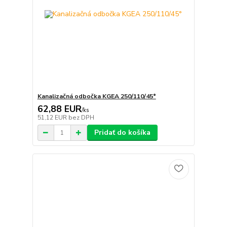
Kanalizačná odbočka KGEA 250/110/45°
62,88 EUR
/
ks
51,12 EUR
bez DPH
Pridať do košíka