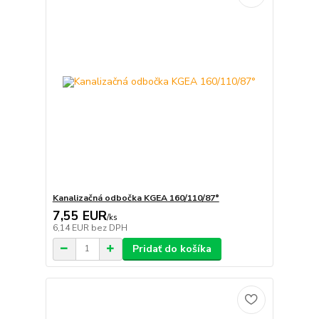
Kanalizačná odbočka KGEA 160/110/87°
7,55 EUR
/
ks
6,14 EUR
bez DPH
Pridať do košíka