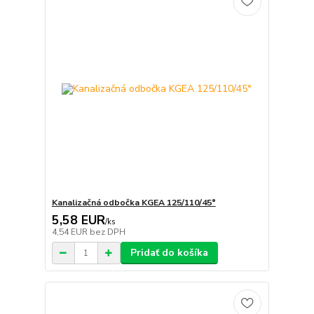
Kanalizačná odbočka KGEA 125/110/45°
5,58 EUR
/
ks
4,54 EUR
bez DPH
Pridať do košíka