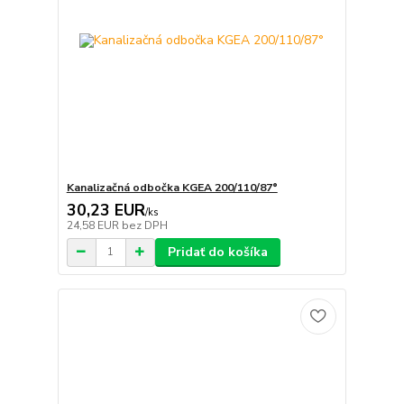
Kanalizačná odbočka KGEA 200/110/87°
30,23 EUR
/
ks
24,58 EUR
bez DPH
Pridať do košíka