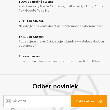
100% bezpečná platba
Platobné karty MasterCard, Visa, platby cez QR kódy, Apple
Pay, Google Pay a iné
+421 948 849 899
Neváhajte nás kontaktovať pri problémoch s výberom tovaru
+421 948 630 604
Potrebujete preveriť stav svojej objednávky alebo skladovú
dostupnosť?
Rozvoz tovaru
Rozvoz tovaru firemným autom v Trnave a okolí do 100km.
Odber noviniek
Prihlásiť sa