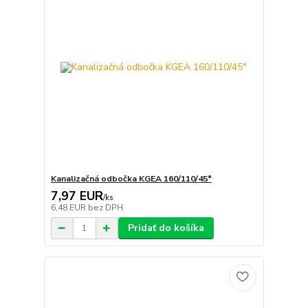
Kanalizačná odbočka KGEA 160/110/45°
7,97 EUR
/
ks
6,48 EUR
bez DPH
Pridať do košíka