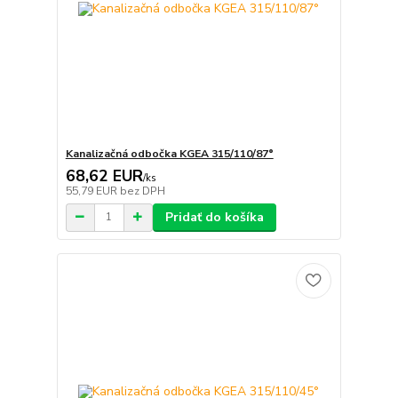
Kanalizačná odbočka KGEA 315/110/87°
68,62 EUR
/
ks
55,79 EUR
bez DPH
Pridať do košíka