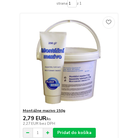
strana
z 1
Montážne mazivo 150g
2,79 EUR
/
ks
2,27 EUR
bez DPH
Pridať do košíka