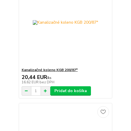
Kanalizačné koleno KGB 200/87°
20,44 EUR
/
ks
16,62 EUR
bez DPH
Pridať do košíka