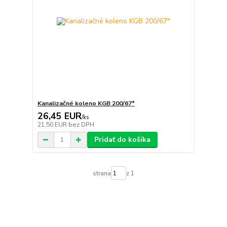
Kanalizačné koleno KGB 200/67°
26,45 EUR
/
ks
21,50 EUR
bez DPH
Pridať do košíka
strana
z 1