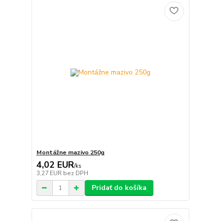
Montážne mazivo 250g
4,02 EUR
/
ks
3,27 EUR
bez DPH
Pridať do košíka