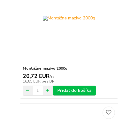
Montážne mazivo 2000g
20,72 EUR
/
ks
16,85 EUR
bez DPH
Pridať do košíka