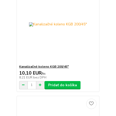
Kanalizačné koleno KGB 200/45°
10,10 EUR
/
ks
8,21 EUR
bez DPH
Pridať do košíka