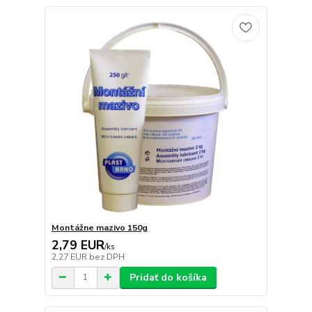
Montážne mazivo 150g
2,79 EUR
/
ks
2,27 EUR
bez DPH
Pridať do košíka