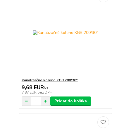
Kanalizačné koleno KGB 200/30°
9,68 EUR
/
ks
7,87 EUR
bez DPH
Pridať do košíka