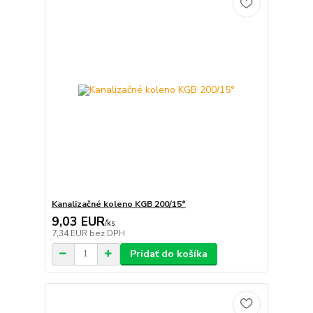
Kanalizačné koleno KGB 200/15°
9,03 EUR
/
ks
7,34 EUR
bez DPH
Pridať do košíka