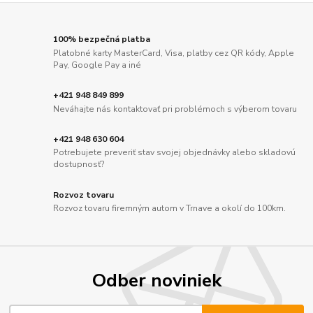
100% bezpečná platba
Platobné karty MasterCard, Visa, platby cez QR kódy, Apple
Pay, Google Pay a iné
+421 948 849 899
Neváhajte nás kontaktovať pri problémoch s výberom tovaru
+421 948 630 604
Potrebujete preveriť stav svojej objednávky alebo skladovú
dostupnosť?
Rozvoz tovaru
Rozvoz tovaru firemným autom v Trnave a okolí do 100km.
Odber noviniek