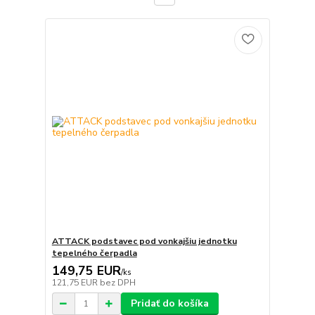
ATTACK podstavec pod vonkajšiu jednotku
tepelného čerpadla
149,75 EUR
/
ks
121,75 EUR
bez DPH
Pridať do košíka