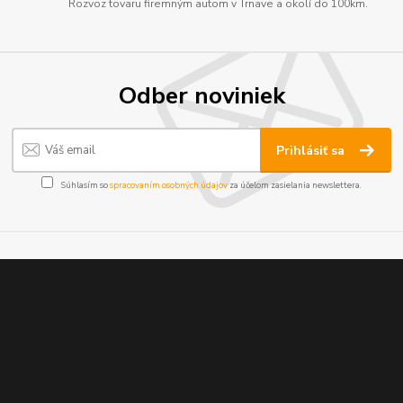
Rozvoz tovaru firemným autom v Trnave a okolí do 100km.
Odber noviniek
Prihlásiť sa
Súhlasím so
spracovaním osobných údajov
za účelom zasielania newslettera.