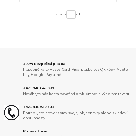
strana
z 1
100% bezpečná platba
Platobné karty MasterCard, Visa, platby cez QR kódy, Apple
Pay, Google Pay a iné
+421 948 849 899
Neváhajte nás kontaktovať pri problémoch s výberom tovaru
+421 948 630 604
Potrebujete preveriť stav svojej objednávky alebo skladovú
dostupnosť?
Rozvoz tovaru