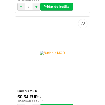
Pridať do košíka
Buderus MC R
60,64 EUR
/
ks
49,30 EUR
bez DPH