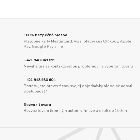
100% bezpečná platba
Platobné karty MasterCard, Visa, platby cez QR kódy, Apple
Pay, Google Pay a iné
+421 948 849 899
Neváhajte nás kontaktovať pri problémoch s výberom tovaru
+421 948 630 604
Potrebujete preveriť stav svojej objednávky alebo skladovú
dostupnosť?
Rozvoz tovaru
Rozvoz tovaru firemným autom v Trnave a okolí do 100km.