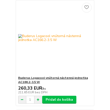
Buderus Logacool vnútorná nástenná jednotka
AC166.2-3.5 W
260,33 EUR
/
ks
211,65 EUR
bez DPH
Pridať do košíka