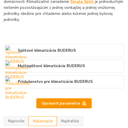
domácnosti. Klimatizačné zariadenie
Single Split
je jednoduchým
riešením pozostávajúcim z jednej vonkajšej a jednej vnútornej
jednotky, ideálne pre chladenie alebo kúrenie jednej bytovej
jednotky.
Splitové klimatizácie BUDERUS
Multisplitové klimatizácie BUDERUS
Príslušenstvo pre klimatizácie BUDERUS
Upresniť parametre
Najnovšie
Najlacnejšie
Najdrahšie