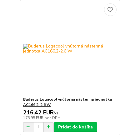
Buderus Logacool vnútorná nástenná jednotka
AC166.2-2.6 W
216,42 EUR
/
ks
175,95 EUR
bez DPH
Pridať do košíka