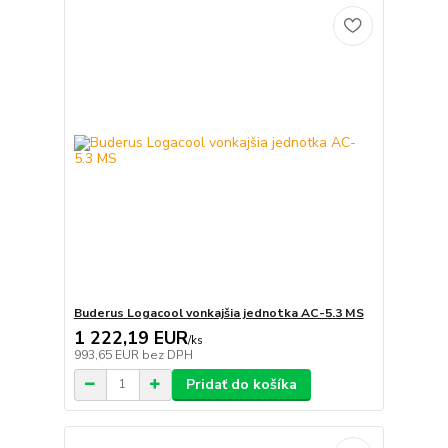
Buderus Logacool vonkajšia jednotka AC-5.3 MS
1 222,19 EUR
/
ks
993,65 EUR
bez DPH
Pridať do košíka