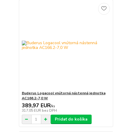
Buderus Logacool vnútorná nástenná jednotka
AC166.2-7,0 W
389,97 EUR
/
ks
317,05 EUR
bez DPH
Pridať do košíka