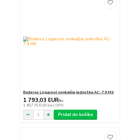
Buderus Logacool vonkajšia jednotka AC-7.9 MS
1 793,03 EUR
/
ks
1 457,75 EUR
bez DPH
Pridať do košíka