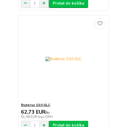
Pridať do košíka
Buderus G10 GLC
62,73 EUR
/
ks
51,00 EUR
bez DPH
Pridať do košíka