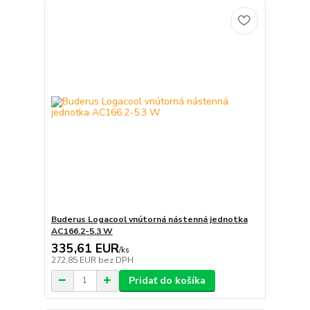
Buderus Logacool vnútorná nástenná jednotka
AC166.2-5.3 W
335,61 EUR
/
ks
272,85 EUR
bez DPH
Pridať do košíka