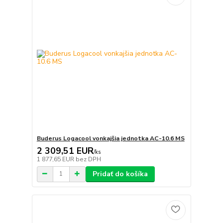
Buderus Logacool vonkajšia jednotka AC-10.6 MS
2 309,51 EUR
/
ks
1 877,65 EUR
bez DPH
Pridať do košíka