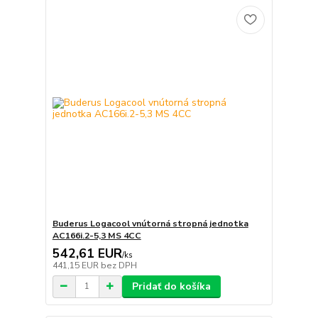
Buderus Logacool vnútorná stropná jednotka
AC166i.2-5,3 MS 4CC
542,61 EUR
/
ks
441,15 EUR
bez DPH
Pridať do košíka