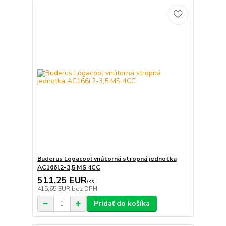
Buderus Logacool vnútorná stropná jednotka
AC166i.2-3,5 MS 4CC
511,25 EUR
/
ks
415,65 EUR
bez DPH
Pridať do košíka