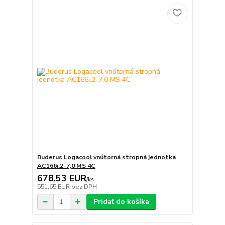
Buderus Logacool vnútorná stropná jednotka
AC166i.2-7,0 MS 4C
678,53 EUR
/
ks
551,65 EUR
bez DPH
Pridať do košíka