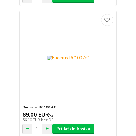
Buderus RC100 AC
69,00 EUR
/
ks
56,10 EUR
bez DPH
Pridať do košíka