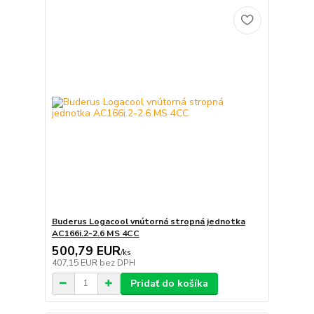
Buderus Logacool vnútorná stropná jednotka
AC166i.2-2.6 MS 4CC
500,79 EUR
/
ks
407,15 EUR
bez DPH
Pridať do košíka