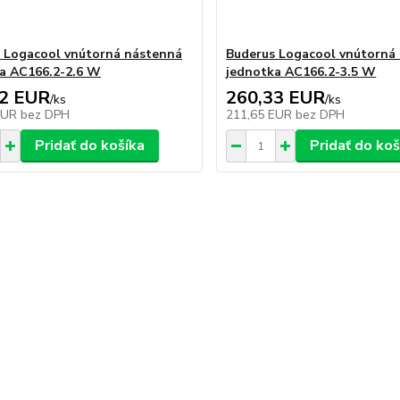
 Logacool vnútorná nástenná
Buderus Logacool vnútorná
a AC166.2-2.6 W
jednotka AC166.2-3.5 W
42 EUR
260,33 EUR
/
ks
/
ks
EUR
bez DPH
211,65 EUR
bez DPH
Pridať do košíka
Pridať do koš