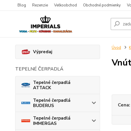
Blog
Rezenzie
Veľkoobchod
Obchodné podmienky
Vo
Úvod
K
Výpredaj
Vnút
TEPELNÉ ČERPADLÁ
Tepelné čerpadlá
ATTACK
Tepelné čerpadlá
Cena:
BUDERUS
Tepelné čerpadlá
IMMERGAS