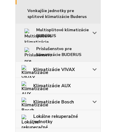
Vonkajšie jednotky pre
splitové klimatizácie Buderus
Multisplitové klimatizácie
BUDERUS
Príslušenstvo pre
klimatizácie BUDERUS
Klimatizácie VIVAX
Klimatizácie AUX
Klimatizácie Bosch
Lokálne rekuperačné
jednotky