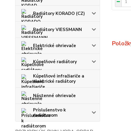
Radiátory KORADO (CZ)
Radiátory VIESSMANN
Položk
Elektrické ohrievače
Kúpeľňové radiátory
Kúpeľňové infražiariče a
elektrické radiátory
Nástenné ohrievače
Príslušenstvo k
radiátorom