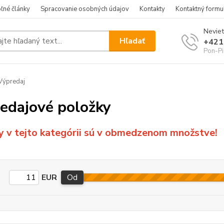
ľné články
Spracovanie osobných údajov
Kontakty
Kontaktný formu
Neviet
Hľadať
+421
Pon-Pi
Výpredaj
edajové položky
y v tejto kategórii sú v obmedzenom množstve!
EUR
Od