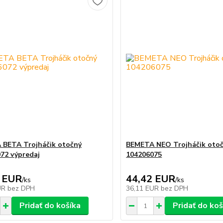
BETA Trojháčik otočný
BEMETA NEO Trojháčik oto
72 výpredaj
104206075
 EUR
44,42 EUR
/
ks
/
ks
UR
bez DPH
36,11 EUR
bez DPH
Pridať do košíka
Pridať do koš