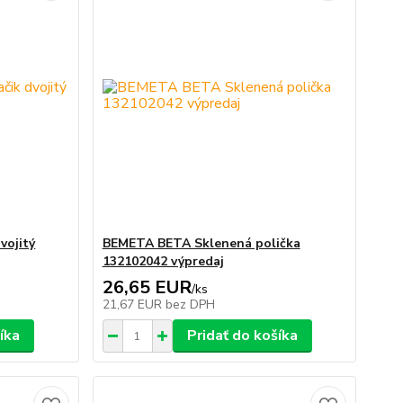
vojitý
BEMETA BETA Sklenená polička
132102042 výpredaj
26,65 EUR
/
ks
21,67 EUR
bez DPH
íka
Pridať do košíka