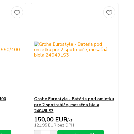
400
Grohe Eurostyle - Batéria pod omietku
pre 2 spotrebiče, mesačná biela
24049LS3
150,00 EUR
/
ks
121,95 EUR
bez DPH