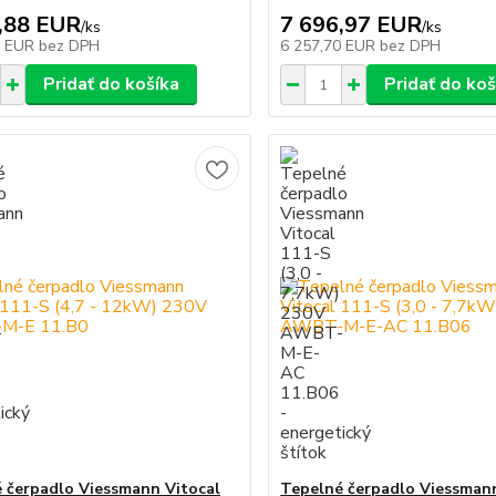
,88 EUR
7 696,97 EUR
/
ks
/
ks
0 EUR
bez DPH
6 257,70 EUR
bez DPH
Pridať do košíka
Pridať do koš
 čerpadlo Viessmann Vitocal
Tepelné čerpadlo Viessmann