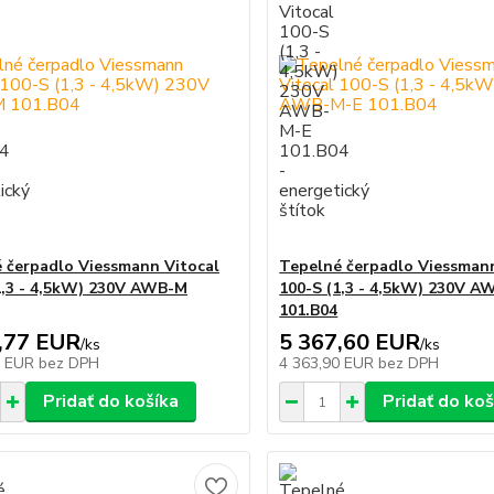
 čerpadlo Viessmann Vitocal
Tepelné čerpadlo Viessmann
1,3 - 4,5kW) 230V AWB-M
100-S (1,3 - 4,5kW) 230V A
101.B04
,77 EUR
5 367,60 EUR
/
ks
/
ks
0 EUR
bez DPH
4 363,90 EUR
bez DPH
Pridať do košíka
Pridať do koš