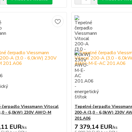
 čerpadlo Viessmann Vitocal
Tepelné čerpadlo Viessmann
3,0 - 6,0kW) 230V AWO-M
200-A (3,0 - 6,0kW) 230V 
201.A06
,11 EUR
7 379,14 EUR
/
ks
/
ks