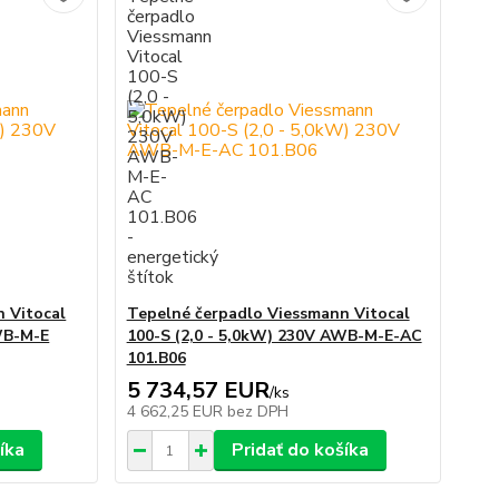
 Vitocal
Tepelné čerpadlo Viessmann Vitocal
WB-M-E
100-S (2,0 - 5,0kW) 230V AWB-M-E-AC
101.B06
5 734,57 EUR
/
ks
4 662,25 EUR
bez DPH
íka
Pridať do košíka