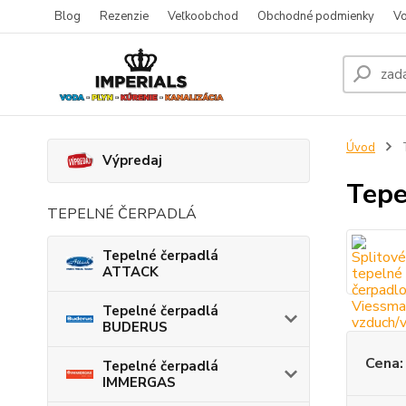
Blog
Rezenzie
Veľkoobchod
Obchodné podmienky
Vo
Úvod
Výpredaj
Tepe
TEPELNÉ ČERPADLÁ
Tepelné čerpadlá
ATTACK
Tepelné čerpadlá
BUDERUS
Cena:
Tepelné čerpadlá
IMMERGAS