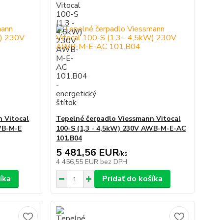
 Vitocal
Tepelné čerpadlo Viessmann Vitocal
WB-M-E
100-S (1,3 - 4,5kW) 230V AWB-M-E-AC
101.B04
5 481,56 EUR
/
ks
4 456,55 EUR
bez DPH
íka
Pridať do košíka