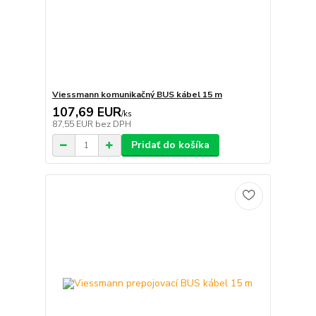
Viessmann komunikačný BUS kábel 15 m
107,69 EUR
/
ks
87,55 EUR
bez DPH
Pridať do košíka