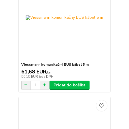
Viessmann komunikačný BUS kábel 5 m
61,68 EUR
/
ks
50,15 EUR
bez DPH
Pridať do košíka