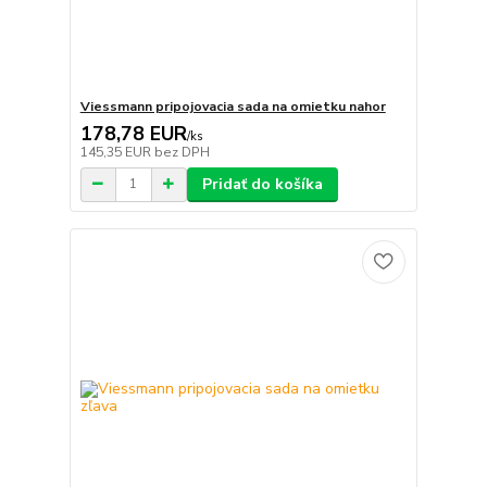
Viessmann pripojovacia sada na omietku nahor
178,78 EUR
/
ks
145,35 EUR
bez DPH
Pridať do košíka