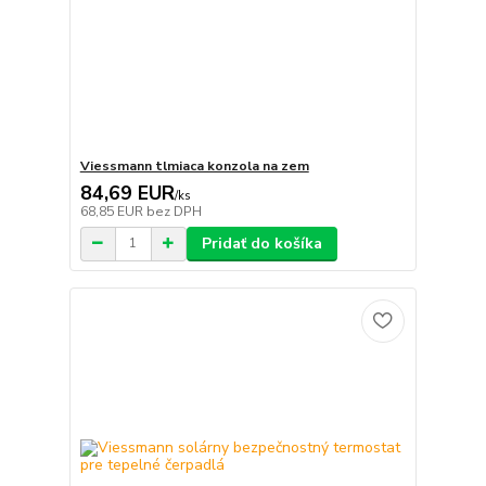
Viessmann tlmiaca konzola na zem
84,69 EUR
/
ks
68,85 EUR
bez DPH
Pridať do košíka