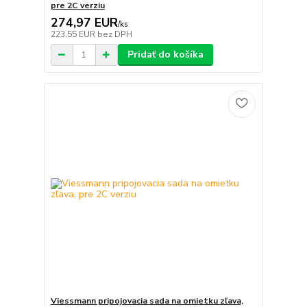
pre 2C verziu
274,97 EUR
/
ks
223,55 EUR
bez DPH
Pridať do košíka
Viessmann pripojovacia sada na omietku zľava,