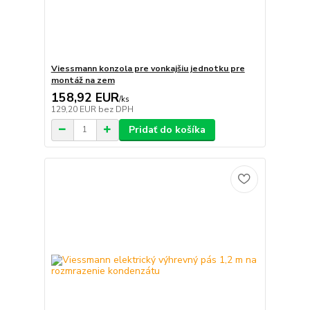
Viessmann konzola pre vonkajšiu jednotku pre
montáž na zem
158,92 EUR
/
ks
129,20 EUR
bez DPH
Pridať do košíka