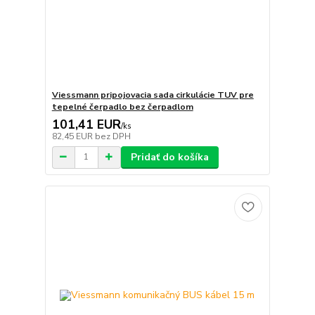
Viessmann pripojovacia sada cirkulácie TUV pre
tepelné čerpadlo bez čerpadlom
101,41 EUR
/
ks
82,45 EUR
bez DPH
Pridať do košíka