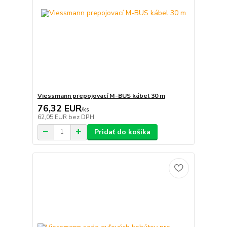
Viessmann prepojovací M-BUS kábel 30 m
76,32 EUR
/
ks
62,05 EUR
bez DPH
Pridať do košíka