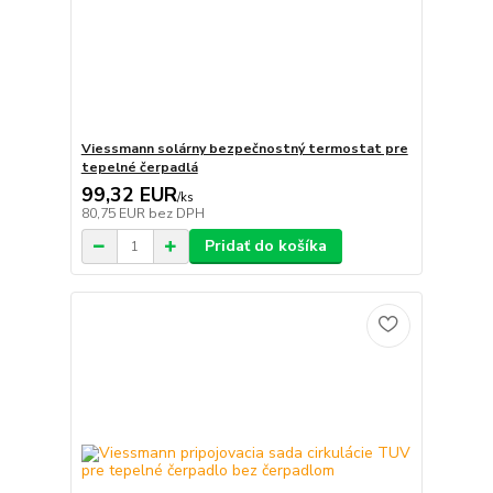
Viessmann solárny bezpečnostný termostat pre
tepelné čerpadlá
99,32 EUR
/
ks
80,75 EUR
bez DPH
Pridať do košíka