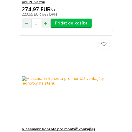
pre 2C verziu
274,97 EUR
/
ks
223,55 EUR
bez DPH
Pridať do košíka
Viessmann konzola pre montáž vonkajšej