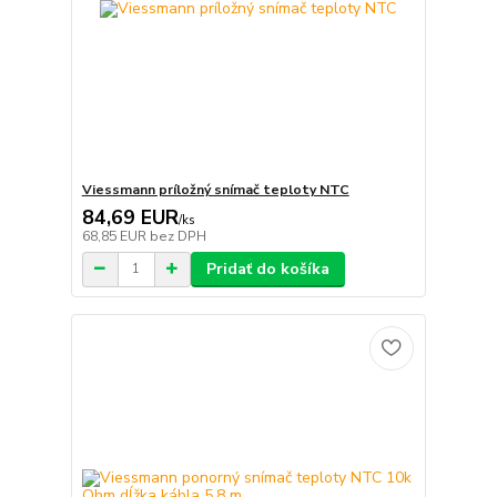
Viessmann príložný snímač teploty NTC
84,69 EUR
/
ks
68,85 EUR
bez DPH
Pridať do košíka