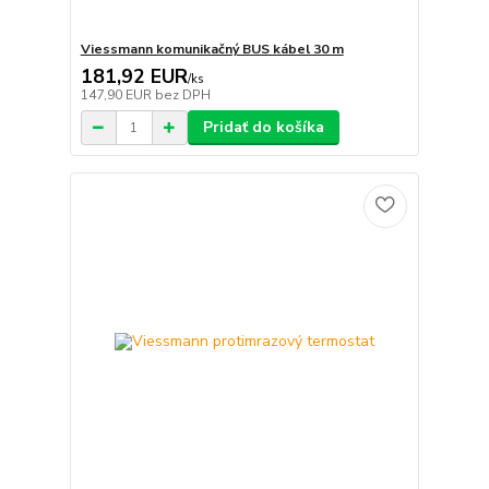
Viessmann komunikačný BUS kábel 30 m
181,92 EUR
/
ks
147,90 EUR
bez DPH
Pridať do košíka