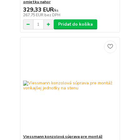
omietku nahor
329,33 EUR
/
ks
267,75 EUR
bez DPH
Pridať do košíka
Viessmann konzolová súprava pre montáž