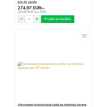
pre 2C verziu
274,97 EUR
/
ks
223,55 EUR
bez DPH
Pridať do košíka
Viessmann pripojovacia sada na omietku sprava,