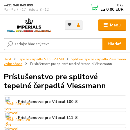
0
ks
+421 948 849 899
za
0,00 EUR
Pon-Pia 7 - 17 ; Sobota 8 - 12
Menu
Hľadať
Úvod
Tepelné čerpadlá VIESSMANN
Splitové tepelné čerpadlo Viessmann
vzduch/voda
Príslušenstvo pre splitové tepelné čerpadlá Viessmann
Príslušenstvo pre splitové
tepelné čerpadlá Viessmann
Príslušenstvo pre Vitocal 100-S
Príslušenstvo pre Vitocal 111-S