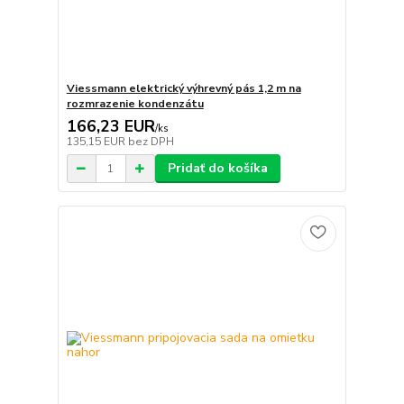
Viessmann elektrický výhrevný pás 1,2 m na
rozmrazenie kondenzátu
166,23 EUR
/
ks
135,15 EUR
bez DPH
Pridať do košíka