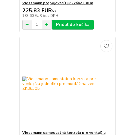
Viessmann prepojovací BUS kábel 30 m
225,83 EUR
/
ks
183,60 EUR
bez DPH
Pridať do košíka
Viessmann samostatná konzola pre vonkajšiu