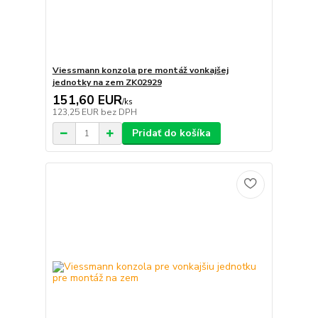
Viessmann konzola pre montáž vonkajšej
jednotky na zem ZK02929
151,60 EUR
/
ks
123,25 EUR
bez DPH
Pridať do košíka