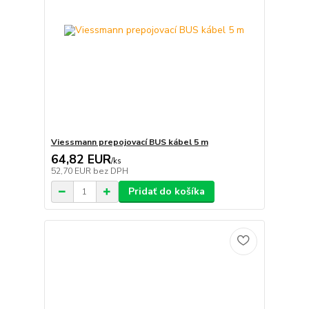
Viessmann prepojovací BUS kábel 5 m
64,82 EUR
/
ks
52,70 EUR
bez DPH
Pridať do košíka