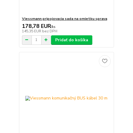
Viessmann pripojovacia sada na omietku sprava
178,78 EUR
/
ks
145,35 EUR
bez DPH
Pridať do košíka