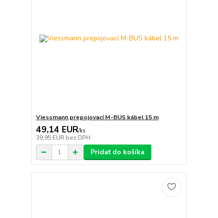
Viessmann prepojovací M-BUS kábel 15 m
49,14 EUR
/
ks
39,95 EUR
bez DPH
Pridať do košíka