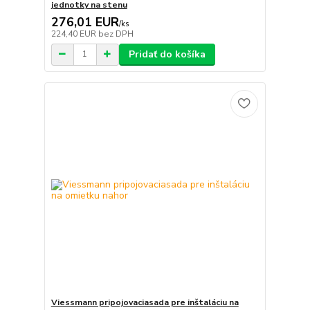
jednotky na stenu
276,01 EUR
/
ks
224,40 EUR
bez DPH
Pridať do košíka
Viessmann pripojovaciasada pre inštaláciu na