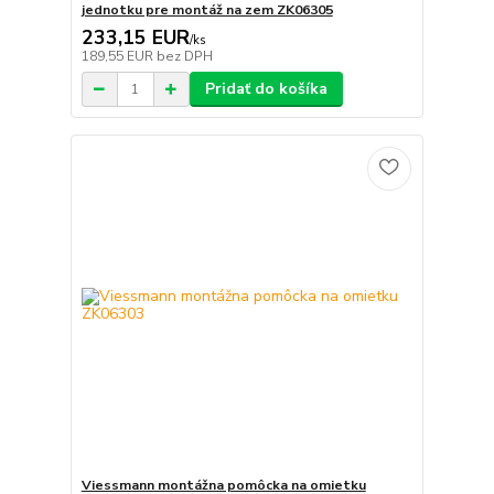
jednotku pre montáž na zem ZK06305
233,15 EUR
/
ks
189,55 EUR
bez DPH
Pridať do košíka
Viessmann montážna pomôcka na omietku