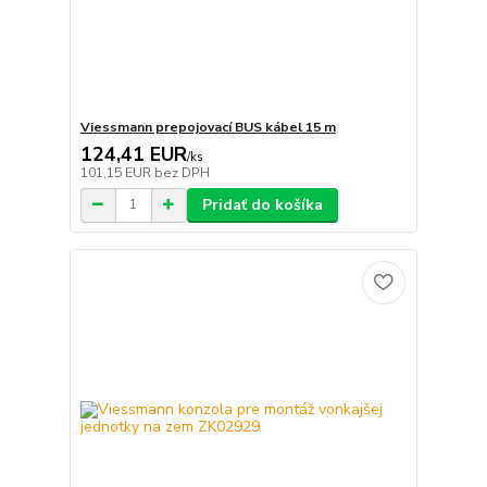
Viessmann prepojovací BUS kábel 15 m
124,41 EUR
/
ks
101,15 EUR
bez DPH
Pridať do košíka