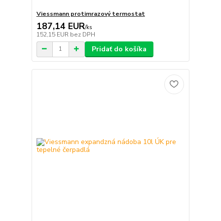
Viessmann protimrazový termostat
187,14 EUR
/
ks
152,15 EUR
bez DPH
Pridať do košíka