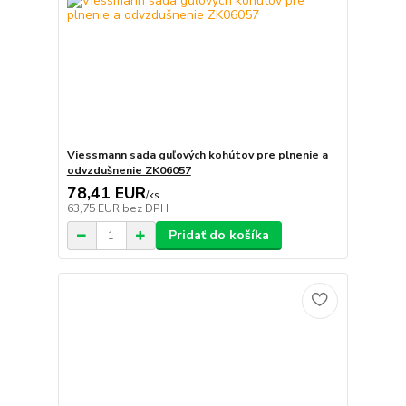
Viessmann sada guľových kohútov pre plnenie a
odvzdušnenie ZK06057
78,41 EUR
/
ks
63,75 EUR
bez DPH
Pridať do košíka