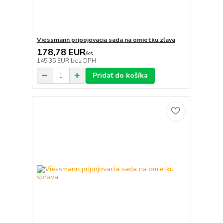
Viessmann pripojovacia sada na omietku zľava
178,78 EUR
/
ks
145,35 EUR
bez DPH
Pridať do košíka