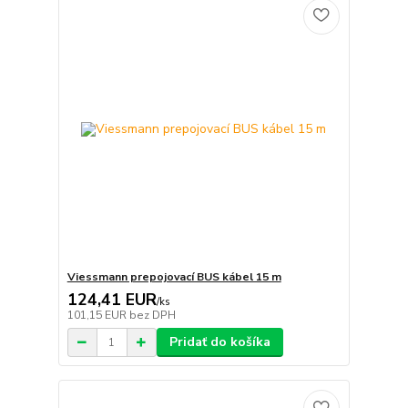
Viessmann prepojovací BUS kábel 15 m
124,41 EUR
/
ks
101,15 EUR
bez DPH
Pridať do košíka