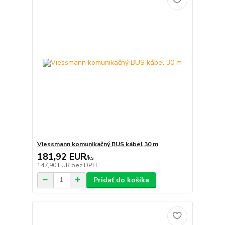
Viessmann komunikačný BUS kábel 30 m
181,92 EUR
/
ks
147,90 EUR
bez DPH
Pridať do košíka