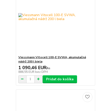
Viessmann Vitocell 100-E SVWA, akumulačná
nádrž 200 l biela
1 090,46 EUR
/
ks
886,55 EUR
bez DPH
Pridať do košíka