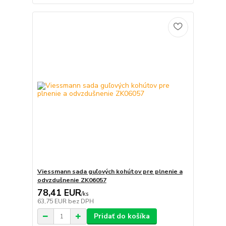
Viessmann sada guľových kohútov pre plnenie a
odvzdušnenie ZK06057
78,41 EUR
/
ks
63,75 EUR
bez DPH
Pridať do košíka