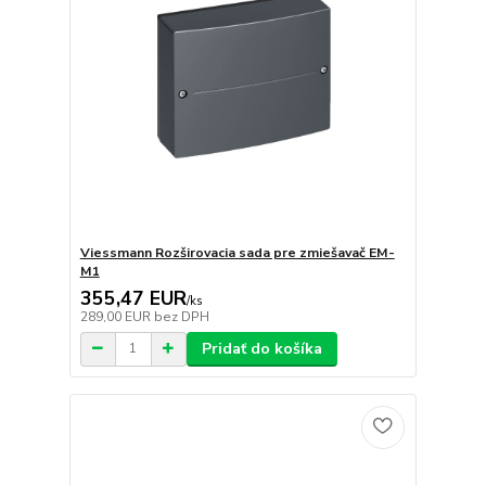
Viessmann Rozširovacia sada pre zmiešavač EM-
M1
355,47 EUR
/
ks
289,00 EUR
bez DPH
Pridať do košíka