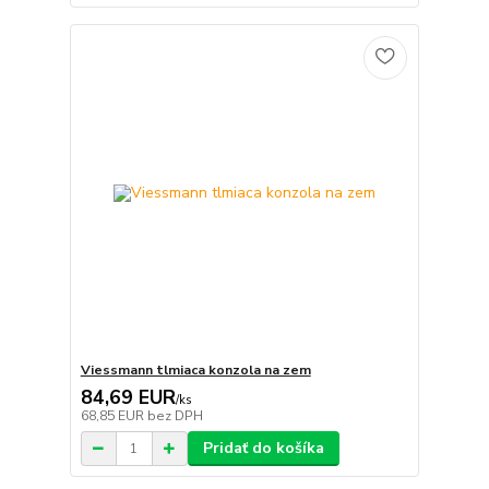
Viessmann tlmiaca konzola na zem
84,69 EUR
/
ks
68,85 EUR
bez DPH
Pridať do košíka