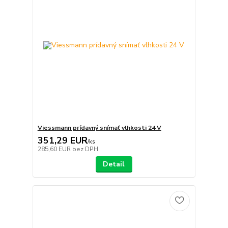
Viessmann prídavný snímať vlhkosti 24 V
351,29 EUR
/
ks
285,60 EUR
bez DPH
Detail