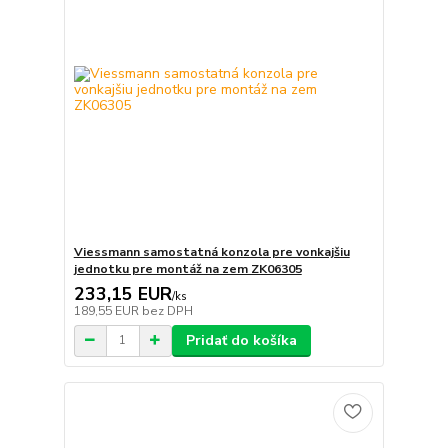
Viessmann samostatná konzola pre vonkajšiu
jednotku pre montáž na zem ZK06305
233,15 EUR
/
ks
189,55 EUR
bez DPH
Pridať do košíka