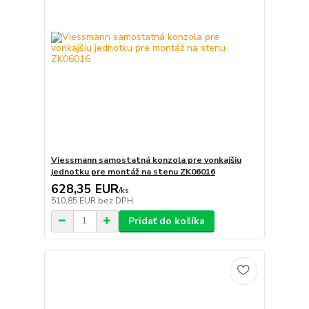
Viessmann samostatná konzola pre vonkajšiu
jednotku pre montáž na stenu ZK06016
628,35 EUR
/
ks
510,85 EUR
bez DPH
Pridať do košíka