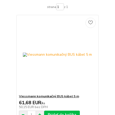
strana
z 1
Viessmann komunikačný BUS kábel 5 m
61,68 EUR
/
ks
50,15 EUR
bez DPH
Pridať do košíka