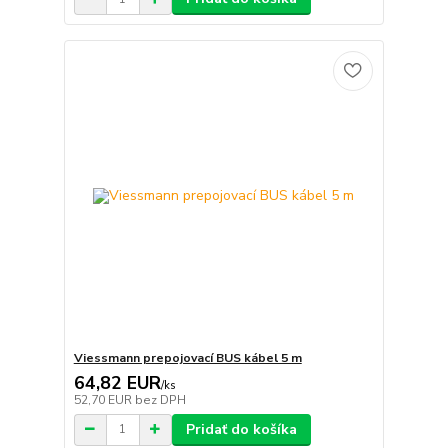
Viessmann prepojovací BUS kábel 5 m
64,82 EUR
/
ks
52,70 EUR
bez DPH
Pridať do košíka