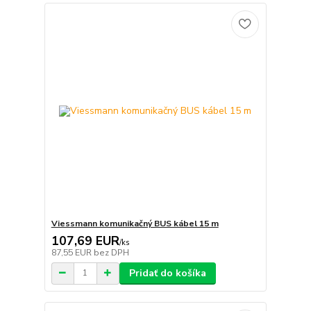
Viessmann komunikačný BUS kábel 15 m
107,69 EUR
/
ks
87,55 EUR
bez DPH
Pridať do košíka