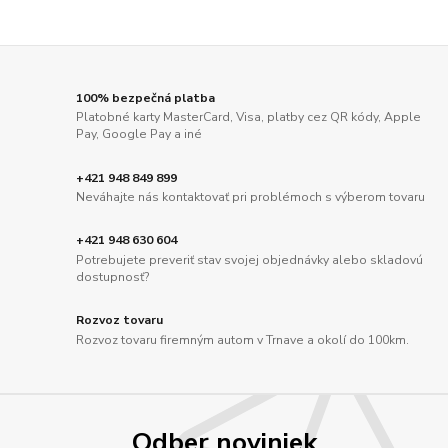
100% bezpečná platba
Platobné karty MasterCard, Visa, platby cez QR kódy, Apple
Pay, Google Pay a iné
+421 948 849 899
Neváhajte nás kontaktovať pri problémoch s výberom tovaru
+421 948 630 604
Potrebujete preveriť stav svojej objednávky alebo skladovú
dostupnosť?
Rozvoz tovaru
Rozvoz tovaru firemným autom v Trnave a okolí do 100km.
Odber noviniek