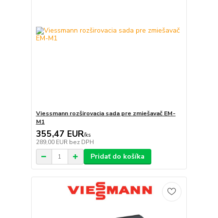
Viessmann rozširovacia sada pre zmiešavač EM-
M1
355,47 EUR
/
ks
289,00 EUR
bez DPH
Pridať do košíka