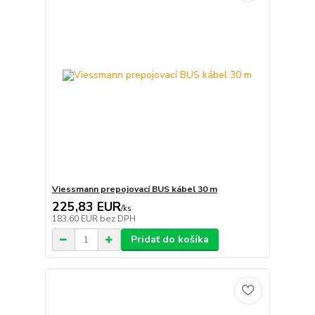
Viessmann prepojovací BUS kábel 30 m
225,83 EUR
/
ks
183,60 EUR
bez DPH
Pridať do košíka