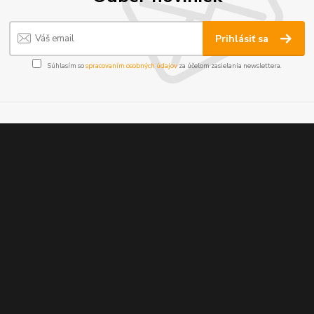
Prihlásiť sa
Súhlasím so
spracovaním osobných údajov
za účelom zasielania newslettera.