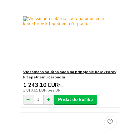
Viessmann solárna sada na pripojenie kolektorov
k tepelnému čerpadlu
1 243,10 EUR
/
ks
1 010,65 EUR
bez DPH
Pridať do košíka