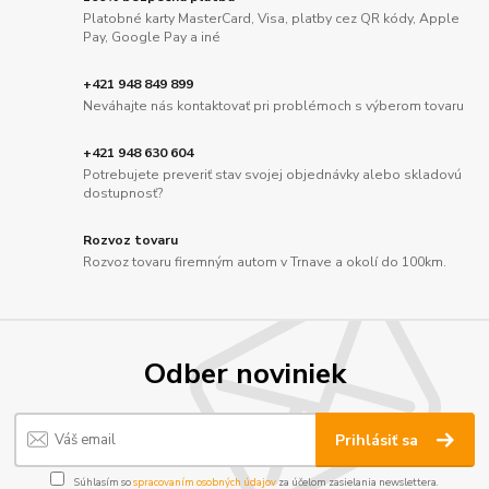
Platobné karty MasterCard, Visa, platby cez QR kódy, Apple
Pay, Google Pay a iné
+421 948 849 899
Neváhajte nás kontaktovať pri problémoch s výberom tovaru
+421 948 630 604
Potrebujete preveriť stav svojej objednávky alebo skladovú
dostupnosť?
Rozvoz tovaru
Rozvoz tovaru firemným autom v Trnave a okolí do 100km.
Odber noviniek
Prihlásiť sa
Súhlasím so
spracovaním osobných údajov
za účelom zasielania newslettera.