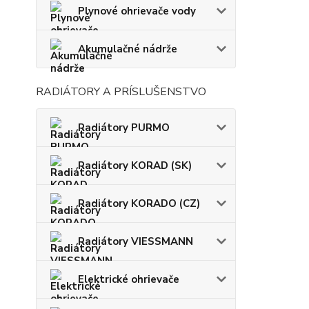
Plynové ohrievače vody
Akumulačné nádrže
RADIÁTORY A PRÍSLUŠENSTVO
Radiátory PURMO
Radiátory KORAD (SK)
Radiátory KORADO (CZ)
Radiátory VIESSMANN
Elektrické ohrievače