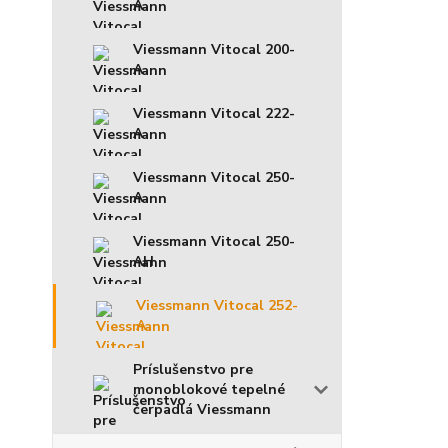
A
Viessmann Vitocal 200-
A
Viessmann Vitocal 222-
A
Viessmann Vitocal 250-
A
Viessmann Vitocal 250-
AH
Viessmann Vitocal 252-
A
Príslušenstvo pre
monoblokové tepelné
čerpadlá Viessmann