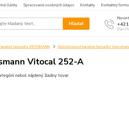
ľné články
Spracovanie osobných údajov
Kontakty
Kontaktný formu
Neviet
Hľadať
+421
Pon-Pi
epelné čerpadlá VIESSMANN
Monoblokové tepelné čerpadlo Viessman
smann Vitocal 252-A
ategórii nebol nájdený žiadny tovar.