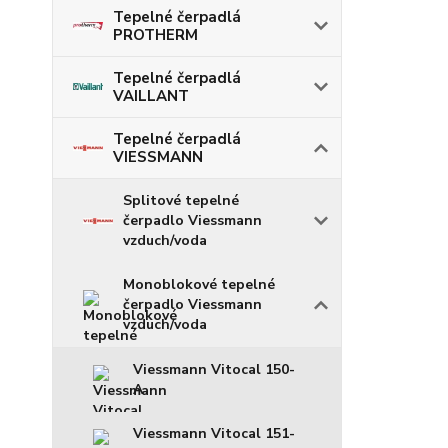
Tepelné čerpadlá
PROTHERM
Tepelné čerpadlá
VAILLANT
Tepelné čerpadlá
VIESSMANN
Splitové tepelné
čerpadlo Viessmann
vzduch/voda
Monoblokové tepelné
čerpadlo Viessmann
vzduch/voda
Viessmann Vitocal 150-
A
Viessmann Vitocal 151-