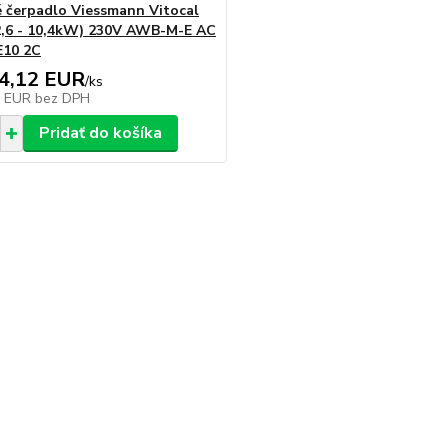
 čerpadlo Viessmann Vitocal
2,6 - 10,4kW) 230V AWB-M-E AC
E10 2C
4,12 EUR
/
ks
0 EUR
bez DPH
Pridať do košíka