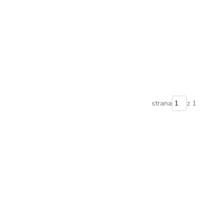
strana
z 1