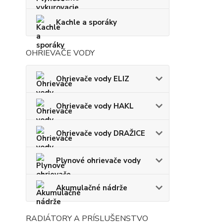
Kachle a sporáky
OHRIEVAČE VODY
Ohrievače vody ELIZ
Ohrievače vody HAKL
Ohrievače vody DRAŽICE
Plynové ohrievače vody
Akumulačné nádrže
RADIÁTORY A PRÍSLUŠENSTVO