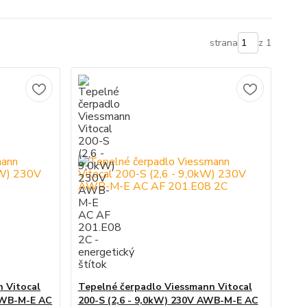
strana
z 1
 Vitocal
Tepelné čerpadlo Viessmann Vitocal
 AWB-M-E AC
200-S (2,6 - 9,0kW) 230V AWB-M-E AC