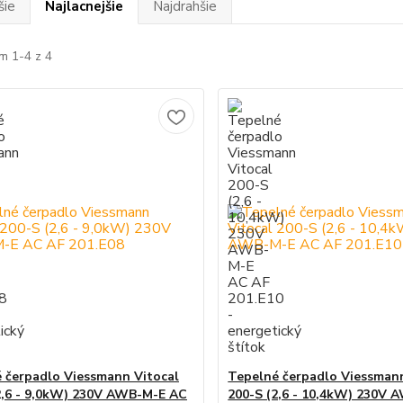
šie
Najlacnejšie
Najdrahšie
m 1-4 z 4
 čerpadlo Viessmann Vitocal
Tepelné čerpadlo Viessmann
2,6 - 9,0kW) 230V AWB-M-E AC
200-S (2,6 - 10,4kW) 230V