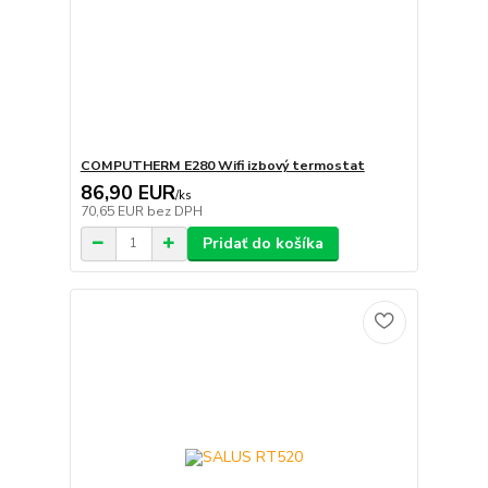
COMPUTHERM E280 Wifi izbový termostat
86,90 EUR
/
ks
70,65 EUR
bez DPH
Pridať do košíka