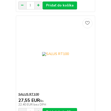
Pridať do košíka
SALUS RT100
27,55 EUR
/
ks
22,40 EUR
bez DPH