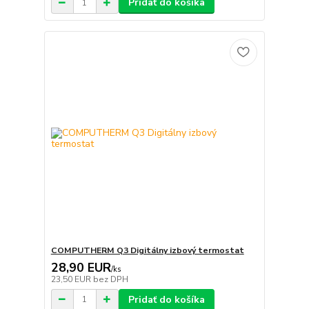
Pridať do košíka
COMPUTHERM Q3 Digitálny izbový termostat
28,90 EUR
/
ks
23,50 EUR
bez DPH
Pridať do košíka