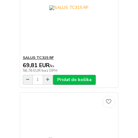
SALUS TC315 RF
69,81 EUR
/
ks
56,76 EUR
bez DPH
Pridať do košíka