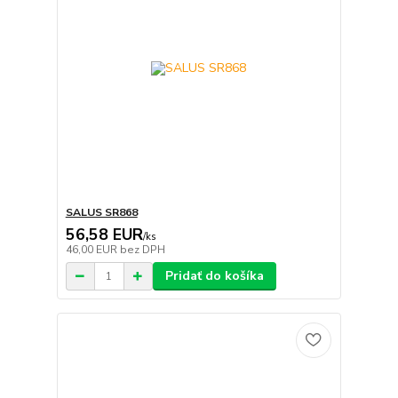
SALUS SR868
56,58 EUR
/
ks
46,00 EUR
bez DPH
Pridať do košíka