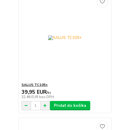
SALUS TC105+
39,95 EUR
/
ks
32,48 EUR
bez DPH
Pridať do košíka