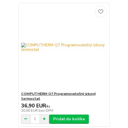
COMPUTHERM Q7 Programovateľný izbový
termostat
36,90 EUR
/
ks
30,00 EUR
bez DPH
Pridať do košíka