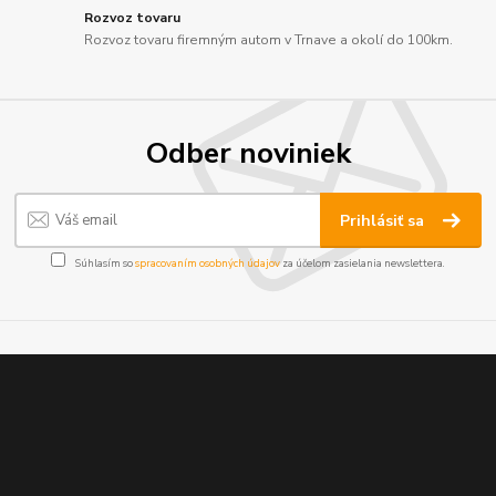
Rozvoz tovaru
Rozvoz tovaru firemným autom v Trnave a okolí do 100km.
Odber noviniek
Prihlásiť sa
Súhlasím so
spracovaním osobných údajov
za účelom zasielania newslettera.