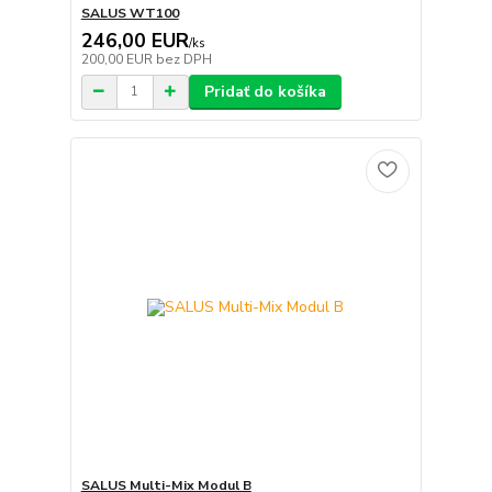
SALUS WT100
246,00 EUR
/
ks
200,00 EUR
bez DPH
Pridať do košíka
SALUS Multi-Mix Modul B