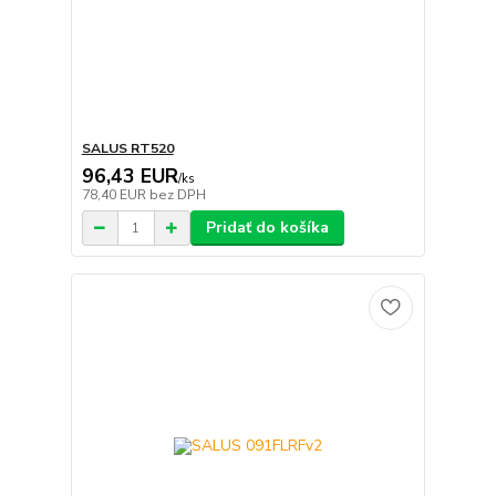
SALUS RT520
96,43 EUR
/
ks
78,40 EUR
bez DPH
Pridať do košíka