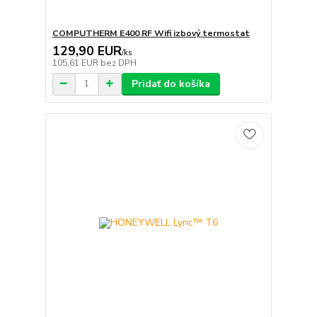
COMPUTHERM E400 RF Wifi izbový termostat
129,90 EUR
/
ks
105,61 EUR
bez DPH
Pridať do košíka