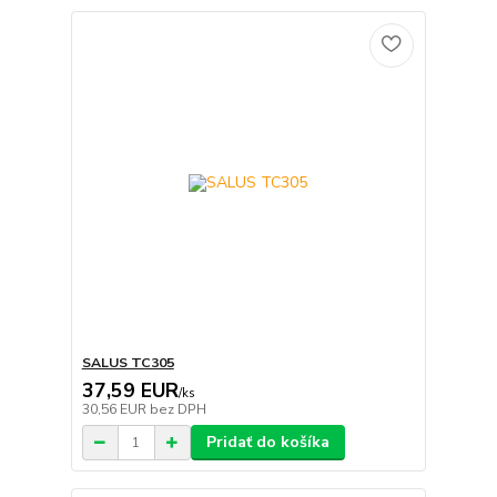
SALUS TC305
37,59 EUR
/
ks
30,56 EUR
bez DPH
Pridať do košíka