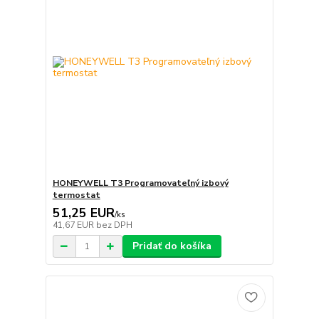
HONEYWELL T3 Programovateľný izbový
termostat
51,25 EUR
/
ks
41,67 EUR
bez DPH
Pridať do košíka