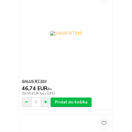
SALUS RT310
46,74 EUR
/
ks
38,00 EUR
bez DPH
Pridať do košíka