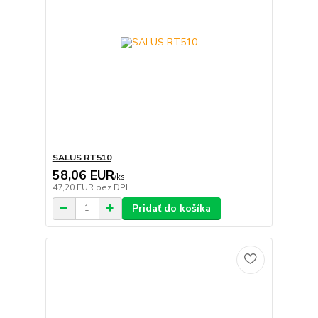
SALUS RT510
58,06 EUR
/
ks
47,20 EUR
bez DPH
Pridať do košíka