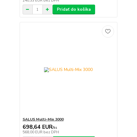
240,33 EUR
bez DPH
Pridať do košíka
SALUS Multi-Mix 3000
698,64 EUR
/
ks
568,00 EUR
bez DPH