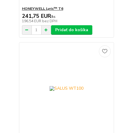
HONEYWELL Lyric™ T6
241,75 EUR
/
ks
196,54 EUR
bez DPH
Pridať do košíka