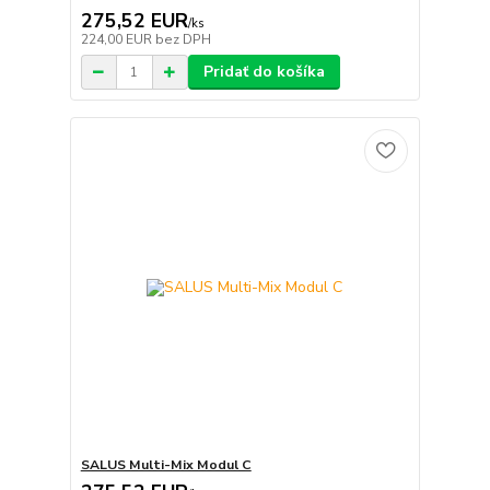
275,52 EUR
/
ks
224,00 EUR
bez DPH
Pridať do košíka
SALUS Multi-Mix Modul C