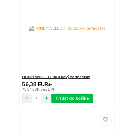
HONEYWELL DT 90 Izbový termostat
56,38 EUR
/
ks
45,84 EUR
bez DPH
Pridať do košíka