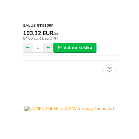
SALUS RT510RF
103,32 EUR
/
ks
84,00 EUR
bez DPH
Pridať do košíka