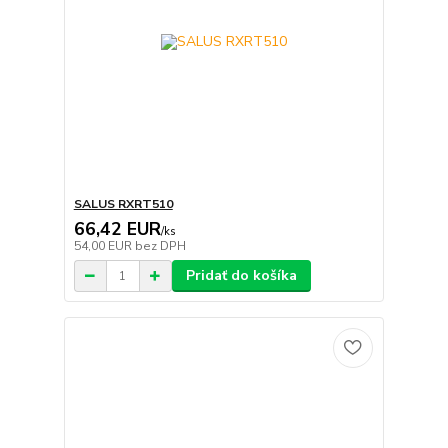
SALUS RXRT510
66,42 EUR
/
ks
54,00 EUR
bez DPH
Pridať do košíka