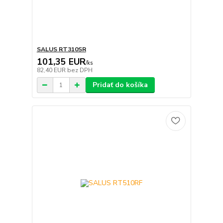
SALUS RT310SR
101,35 EUR
/
ks
82,40 EUR
bez DPH
Pridať do košíka