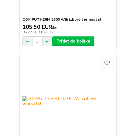
COMPUTHERM E300 Wifi izbový termostat
105,50 EUR
/
ks
85,77 EUR
bez DPH
Pridať do košíka