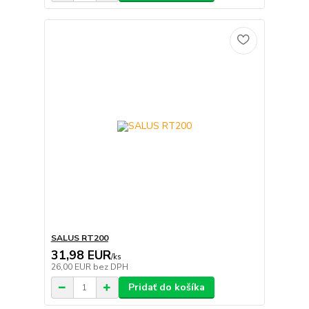
SALUS RT200
31,98 EUR
/
ks
26,00 EUR
bez DPH
Pridať do košíka