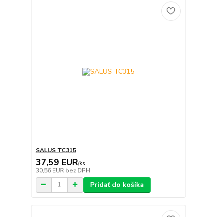
SALUS TC315
37,59 EUR
/
ks
30,56 EUR
bez DPH
Pridať do košíka