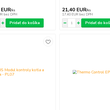
 EUR
21,40 EUR
/
ks
/
ks
UR
bez DPH
17,40 EUR
bez DPH
Pridať do košíka
Pridať do koš