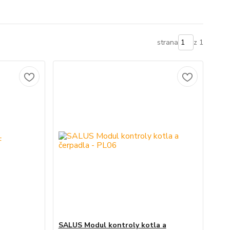
strana
z 1
SALUS Modul kontroly kotla a