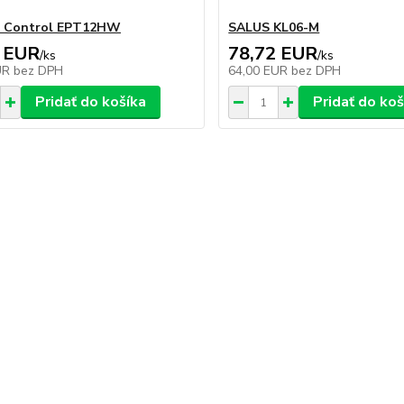
 Control EPT12HW
SALUS KL06-M
 EUR
78,72 EUR
/
ks
/
ks
UR
bez DPH
64,00 EUR
bez DPH
Pridať do košíka
Pridať do koš