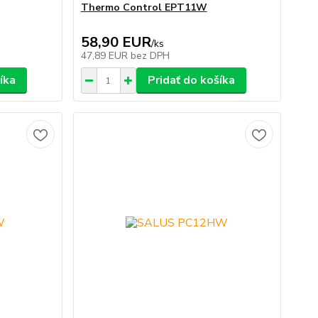
Thermo Control EPT11W
58,90 EUR
/
ks
47,89 EUR
bez DPH
íka
Pridať do košíka