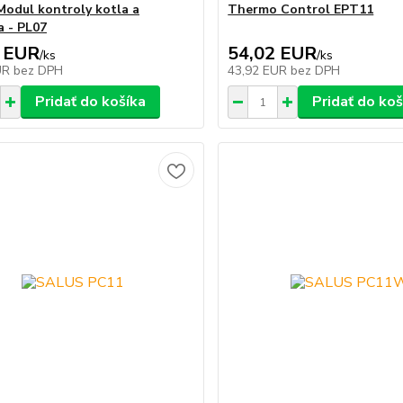
odul kontroly kotla a
Thermo Control EPT11
a - PL07
 EUR
54,02 EUR
/
ks
/
ks
UR
bez DPH
43,92 EUR
bez DPH
Pridať do košíka
Pridať do koš