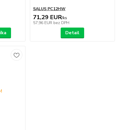
SALUS PC12HW
71,29 EUR
/
ks
57,96 EUR
bez DPH
íka
Detail