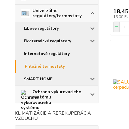
18,45
Univerzálne
regulátory/termostaty
15,00 E
Izbové regulátory
Ekvitermické regulátory
Internetové regulátory
Príložné termostaty
SMART HOME
Ochrana vykurovacieho
systému
KLIMATIZÁCIE A REREKUPERÁCIA
VZDUCHU