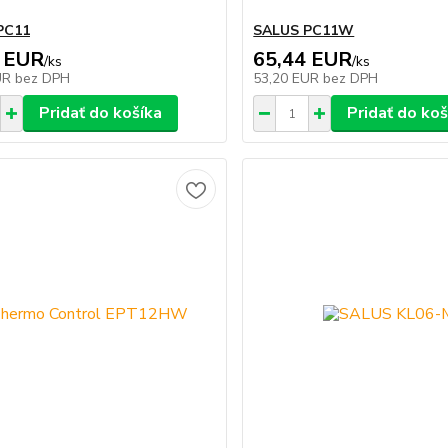
PC11
SALUS PC11W
 EUR
65,44 EUR
/
ks
/
ks
UR
bez DPH
53,20 EUR
bez DPH
Pridať do košíka
Pridať do koš