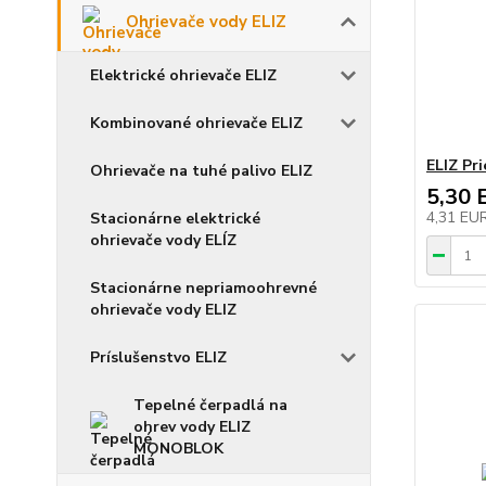
Ohrievače vody ELIZ
Elektrické ohrievače ELIZ
Kombinované ohrievače ELIZ
ELIZ Pri
Ohrievače na tuhé palivo ELIZ
5,30 
4,31 EU
Stacionárne elektrické
ohrievače vody ELÍZ
Stacionárne nepriamoohrevné
ohrievače vody ELIZ
Príslušenstvo ELIZ
Tepelné čerpadlá na
ohrev vody ELIZ
MONOBLOK