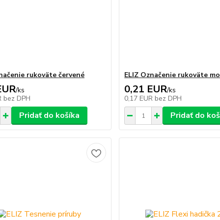
načenie rukoväte červené
ELIZ Označenie rukoväte m
EUR
0,21 EUR
/
ks
/
ks
R
bez DPH
0,17 EUR
bez DPH
Pridať do košíka
Pridať do koš