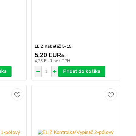
ELIZ Kabeláž 5-15
5,20 EUR
/
ks
4,23 EUR
bez DPH
íka
Pridať do košíka