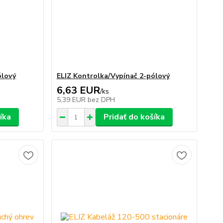
ólový
ELIZ Kontrolka/Vypínač 2-pólový
6,63 EUR
/
ks
5,39 EUR
bez DPH
íka
Pridať do košíka