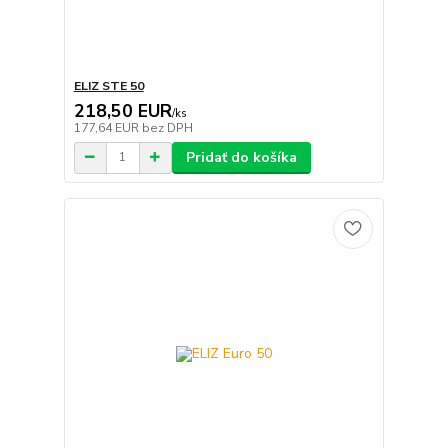
ELIZ STE 50
218,50 EUR
/
ks
177,64 EUR
bez DPH
Pridať do košíka