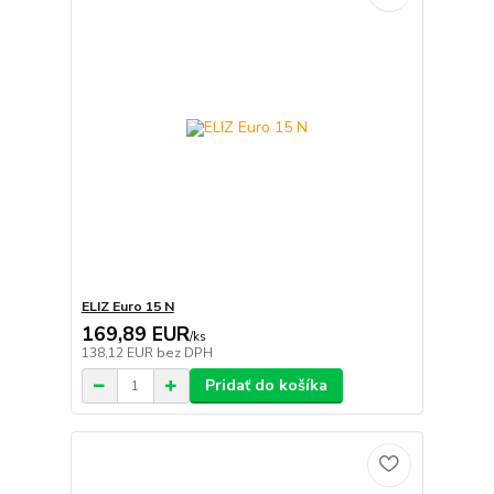
ELIZ Euro 15 N
169,89 EUR
/
ks
138,12 EUR
bez DPH
Pridať do košíka