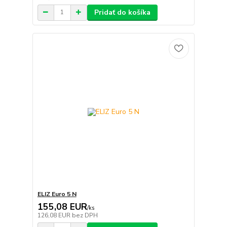
Pridať do košíka
ELIZ Euro 5 N
155,08 EUR
/
ks
126,08 EUR
bez DPH