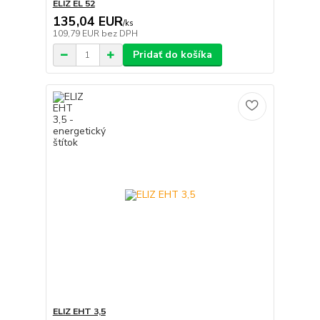
ELIZ EL 52
135,04 EUR
/
ks
109,79 EUR
bez DPH
Pridať do košíka
ELIZ EHT 3,5