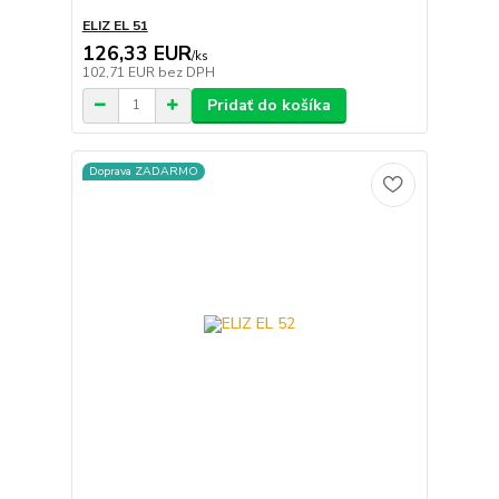
ELIZ EL 51
126,33 EUR
/
ks
102,71 EUR
bez DPH
Pridať do košíka
Doprava ZADARMO