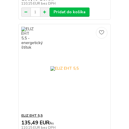
110,15 EUR
bez DPH
Pridať do košíka
ELIZ EHT 5,5
135,49 EUR
/
ks
110,15 EUR
bez DPH