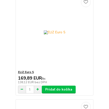
ELIZ Euro 5
169,89 EUR
/
ks
138,12 EUR
bez DPH
Pridať do košíka