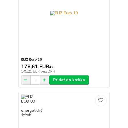
ELIZ Euro 10
178,61 EUR
/
ks
145,21 EUR
bez DPH
Pridať do košíka