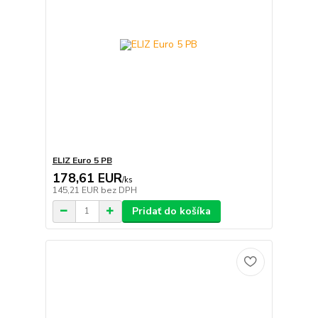
ELIZ Euro 5 PB
178,61 EUR
/
ks
145,21 EUR
bez DPH
Pridať do košíka