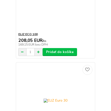
ELIZ ECO 100
208,05 EUR
/
ks
169,15 EUR
bez DPH
Pridať do košíka