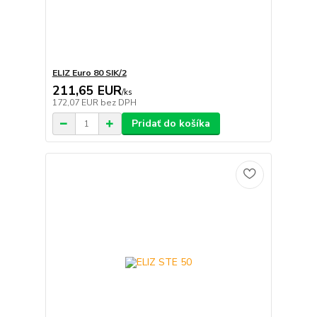
ELIZ Euro 80 SIK/2
211,65 EUR
/
ks
172,07 EUR
bez DPH
Pridať do košíka