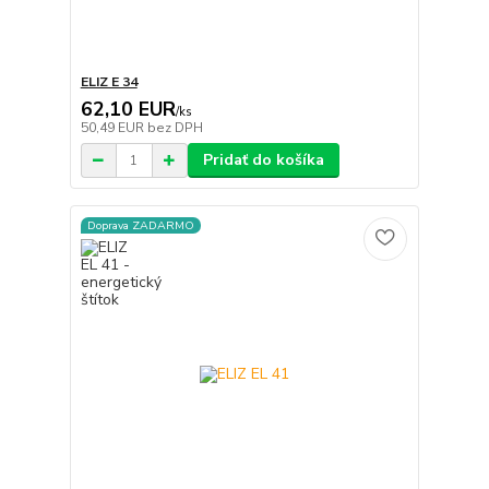
ELIZ E 34
62,10 EUR
/
ks
50,49 EUR
bez DPH
Pridať do košíka
Doprava ZADARMO