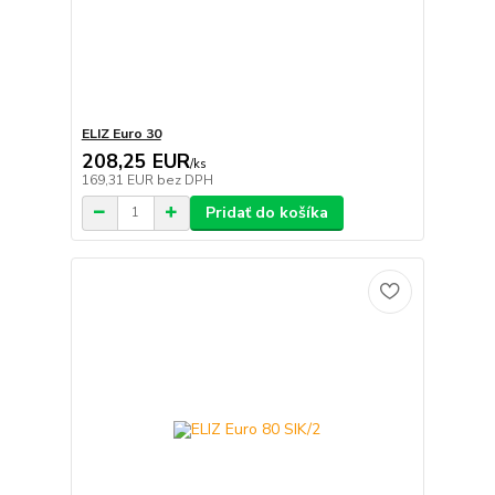
ELIZ Euro 30
208,25 EUR
/
ks
169,31 EUR
bez DPH
Pridať do košíka