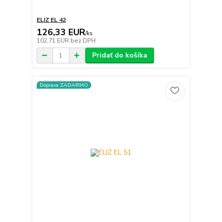
ELIZ EL 42
126,33 EUR
/
ks
102,71 EUR
bez DPH
Pridať do košíka
Doprava ZADARMO