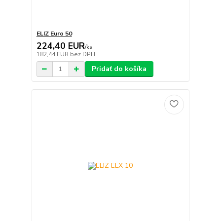
ELIZ Euro 50
224,40 EUR
/
ks
182,44 EUR
bez DPH
Pridať do košíka