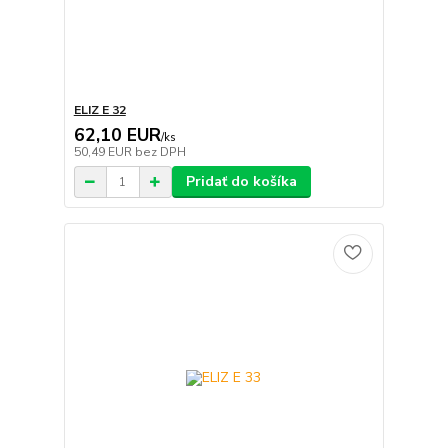
ELIZ E 32
62,10 EUR
/
ks
50,49 EUR
bez DPH
Pridať do košíka