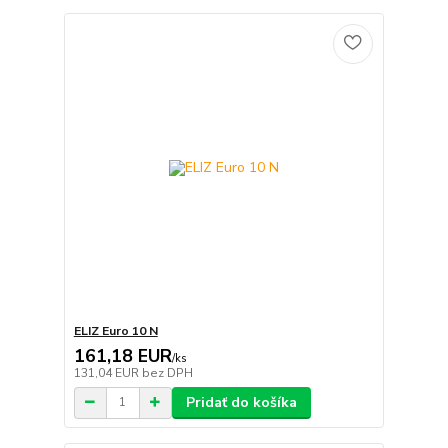
ELIZ Euro 10 N
161,18 EUR
/
ks
131,04 EUR
bez DPH
Pridať do košíka