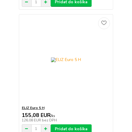
Pridať do košíka
ELIZ Euro 5 H
155,08 EUR
/
ks
126,08 EUR
bez DPH
Pridať do košíka