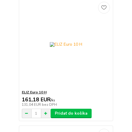
ELIZ Euro 10 H
161,18 EUR
/
ks
131,04 EUR
bez DPH
Pridať do košíka