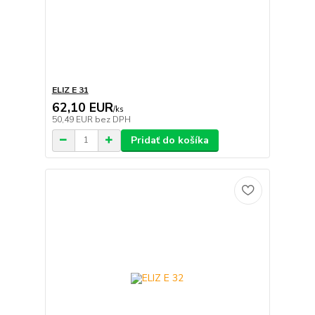
ELIZ E 31
62,10 EUR
/
ks
50,49 EUR
bez DPH
Pridať do košíka