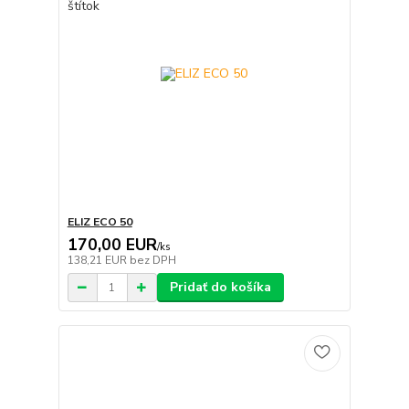
ELIZ ECO 50
170,00 EUR
/
ks
138,21 EUR
bez DPH
Pridať do košíka