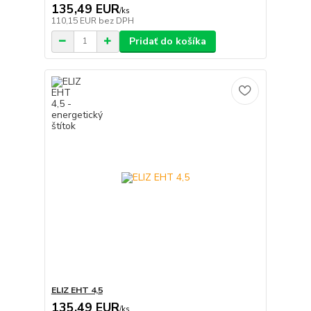
135,49 EUR
/
ks
110,15 EUR
bez DPH
Pridať do košíka
ELIZ EHT 4,5
135,49 EUR
/
ks