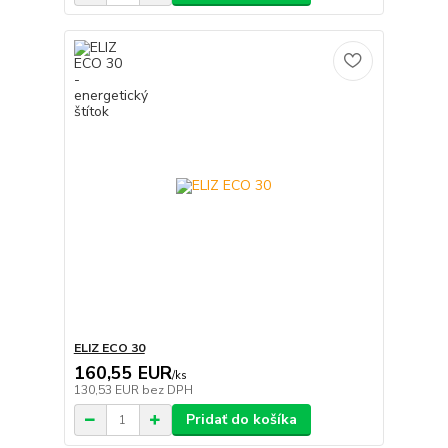
ELIZ ECO 30
160,55 EUR
/
ks
130,53 EUR
bez DPH
Pridať do košíka