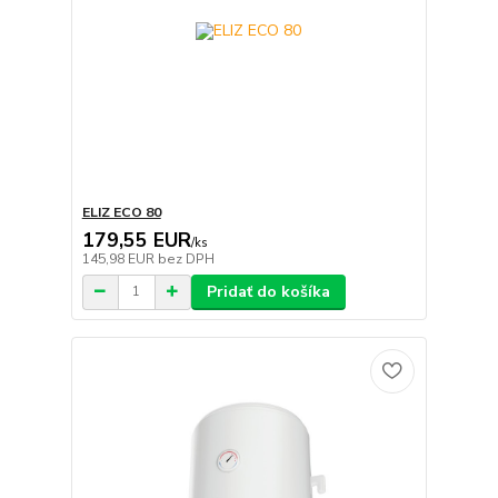
ELIZ ECO 80
179,55 EUR
/
ks
145,98 EUR
bez DPH
Pridať do košíka