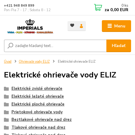
0
ks
+421 948 849 899
za
0,00 EUR
Pon-Pia 7 - 17 ; Sobota 8 - 12
Menu
Hľadať
Úvod
Ohrievače vody ELIZ
Elektrické ohrievače ELIZ
Elektrické ohrievače vody ELIZ
Elektrické zvislé ohrievače
Elektrické ležaté ohrievače
Elektrické ploché ohrievače
Prietokové ohrievače vody
Beztlakové ohrievače nad drez
Tlakové ohrievače nad drez