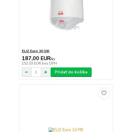
ELIZ Euro 30 SIK
187,00 EUR
/
ks
152,03 EUR
bez DPH
Pridať do košíka