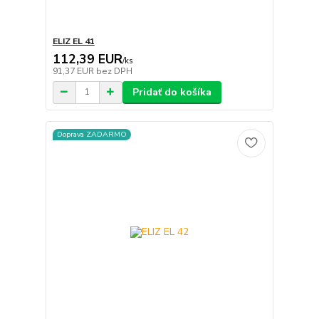
ELIZ EL 41
112,39 EUR
/
ks
91,37 EUR
bez DPH
Pridať do košíka
Doprava ZADARMO