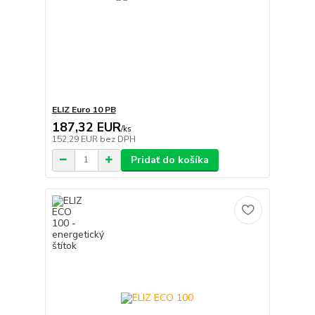
ELIZ Euro 10 PB
187,32 EUR
/
ks
152,29 EUR
bez DPH
Pridať do košíka