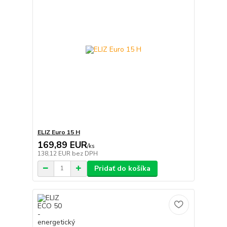
ELIZ Euro 15 H
169,89 EUR
/
ks
138,12 EUR
bez DPH
Pridať do košíka