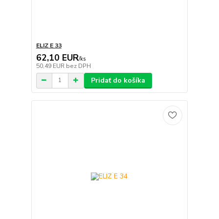
ELIZ E 33
62,10 EUR
/
ks
50,49 EUR
bez DPH
Pridať do košíka