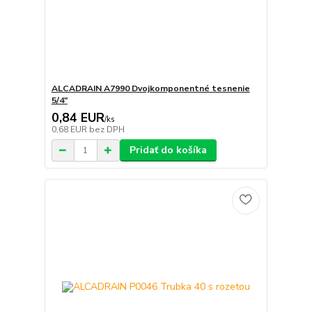
ALCADRAIN A7990 Dvojkomponentné tesnenie
5/4"
0,84 EUR
/
ks
0,68 EUR
bez DPH
Pridať do košíka