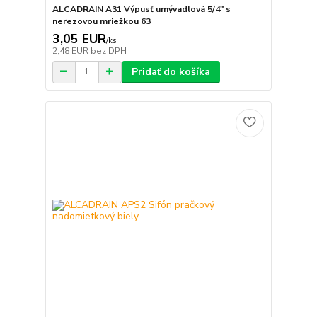
ALCADRAIN A31 Výpusť umývadlová 5/4" s
nerezovou mriežkou 63
3,05 EUR
/
ks
2,48 EUR
bez DPH
Pridať do košíka