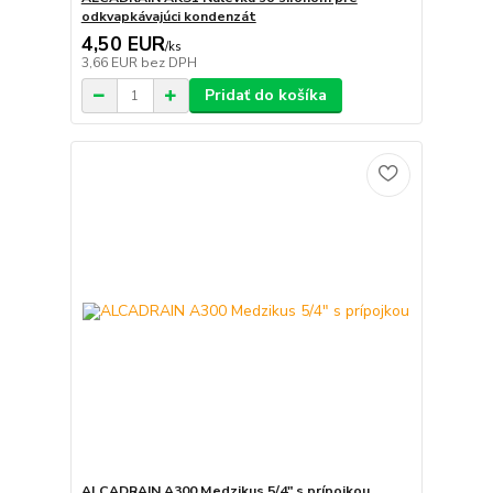
odkvapkávajúci kondenzát
4,50 EUR
/
ks
3,66 EUR
bez DPH
Pridať do košíka
ALCADRAIN A300 Medzikus 5/4" s prípojkou