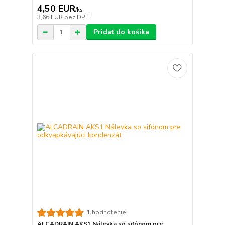
4,50 EUR
/
ks
3,66 EUR
bez DPH
Pridať do košíka
1 hodnotenie
ALCADRAIN AKS1 Nálevka so sifónom pre