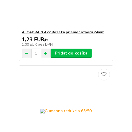
ALCADRAIN A22 Rozeta priemer otvoru 24mm
1,23 EUR
/
ks
1,00 EUR
bez DPH
Pridať do košíka