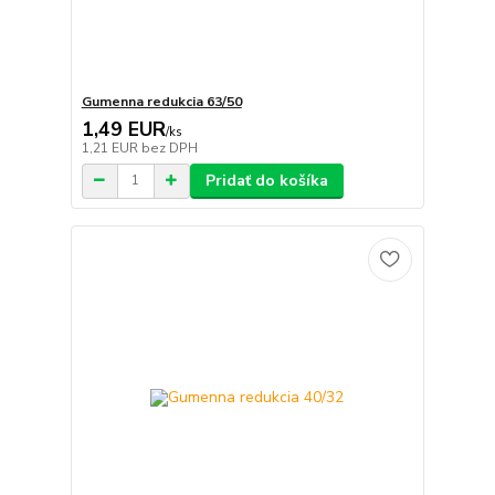
Gumenna redukcia 63/50
1,49 EUR
/
ks
1,21 EUR
bez DPH
Pridať do košíka