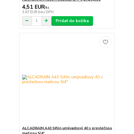
4,51 EUR
/
ks
3,67 EUR
bez DPH
Pridať do košíka
ALCADRAIN A43 Sifón umývadlový 40 s prevlečnou
maticou 5/4"