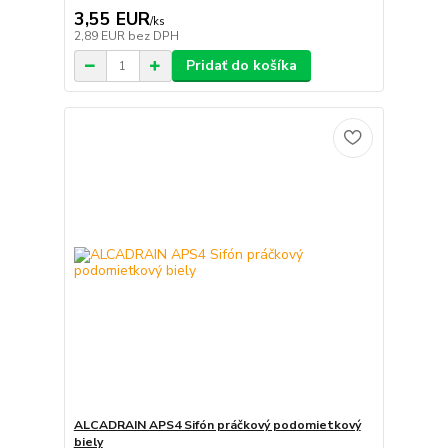
3,55 EUR
/
ks
2,89 EUR
bez DPH
Pridať do košíka
ALCADRAIN APS4 Sifón práčkový podomietkový
biely