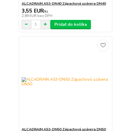
ALCADRAIN A53-DN40 Zápachová uzávera DN40
3,55 EUR
/
ks
2,89 EUR
bez DPH
Pridať do košíka
ALCADRAIN A53-DN50 Zápachová uzávera DN50