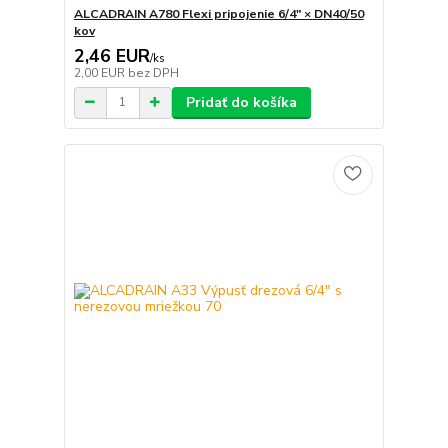
ALCADRAIN A780 Flexi pripojenie 6/4" × DN40/50
kov
2,46 EUR
/
ks
2,00 EUR
bez DPH
Pridať do košíka