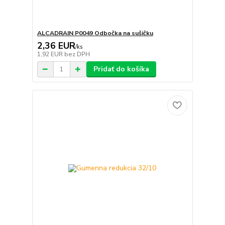
ALCADRAIN P0049 Odbočka na sušičku
2,36 EUR
/
ks
1,92 EUR
bez DPH
Pridať do košíka