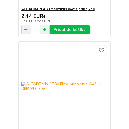
ALCADRAIN A30 Medzikus 6/4" s prípojkou
2,44 EUR
/
ks
1,98 EUR
bez DPH
Pridať do košíka