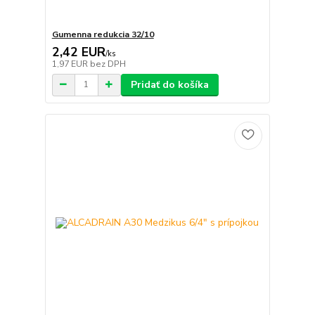
Gumenna redukcia 32/10
2,42 EUR
/
ks
1,97 EUR
bez DPH
Pridať do košíka