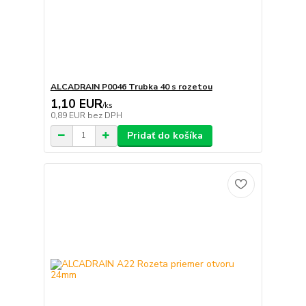
ALCADRAIN P0046 Trubka 40 s rozetou
1,10 EUR
/
ks
0,89 EUR
bez DPH
Pridať do košíka