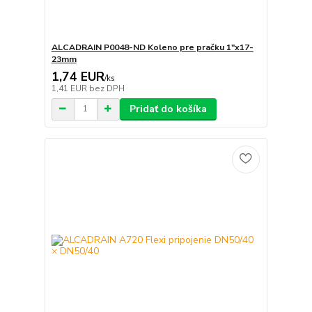
ALCADRAIN P0048-ND Koleno pre pračku 1"x17-
23mm
1,74 EUR
/
ks
1,41 EUR
bez DPH
Pridať do košíka