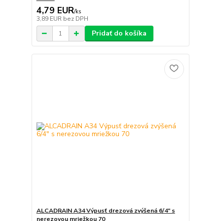
4,79 EUR
/
ks
3,89 EUR
bez DPH
Pridať do košíka
ALCADRAIN A34 Výpusť drezová zvýšená 6/4" s
nerezovou mriežkou 70