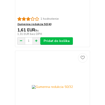
1 hodnotenie
Gumenna redukcia 50/40
1,61 EUR
/
ks
1,31 EUR
bez DPH
Pridať do košíka