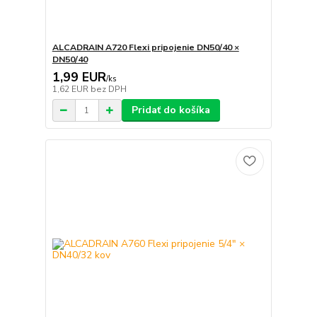
ALCADRAIN A720 Flexi pripojenie DN50/40 ×
DN50/40
1,99 EUR
/
ks
1,62 EUR
bez DPH
Pridať do košíka