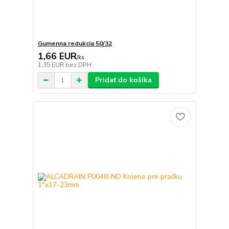
Gumenna redukcia 50/32
1,66 EUR
/
ks
1,35 EUR
bez DPH
Pridať do košíka