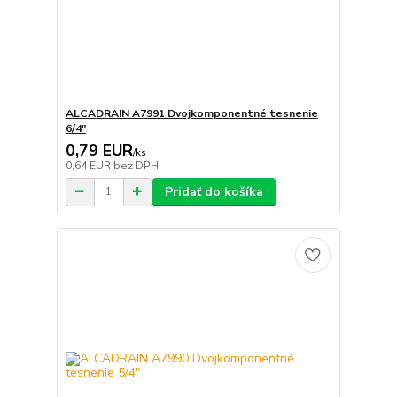
ALCADRAIN A7991 Dvojkomponentné tesnenie
6/4"
0,79 EUR
/
ks
0,64 EUR
bez DPH
Pridať do košíka