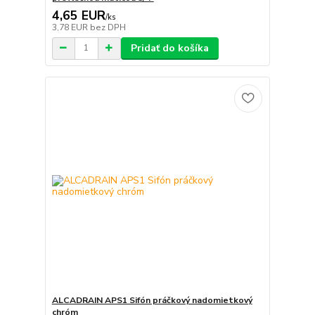
4,65 EUR
/
ks
3,78 EUR
bez DPH
Pridať do košíka
ALCADRAIN APS1 Sifón práčkový nadomietkový
chróm