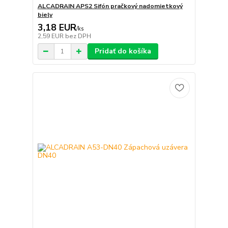
ALCADRAIN APS2 Sifón pračkový nadomietkový
biely
3,18 EUR
/
ks
2,59 EUR
bez DPH
Pridať do košíka