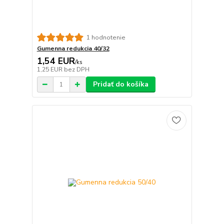
1 hodnotenie
Gumenna redukcia 40/32
1,54 EUR
/
ks
1,25 EUR
bez DPH
Pridať do košíka