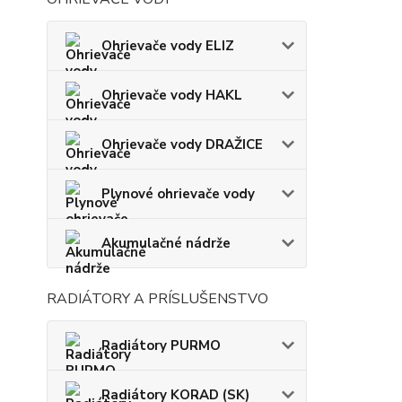
Ohrievače vody ELIZ
Ohrievače vody HAKL
Ohrievače vody DRAŽICE
Plynové ohrievače vody
Akumulačné nádrže
RADIÁTORY A PRÍSLUŠENSTVO
Radiátory PURMO
Radiátory KORAD (SK)