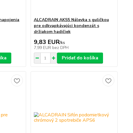
napojenia
ALCADRAIN AKS5 Nálevka s guličkou
pre odkvapkávajúci kondenzát s
držiakom hadičiek
9,83 EUR
/
ks
7,99 EUR
bez DPH
íka
Pridať do košíka