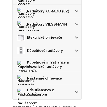
Radiátory KORADO (CZ)
Radiátory VIESSMANN
Elektrické ohrievače
Kúpeľňové radiátory
Kúpeľňové infražiariče a
elektrické radiátory
Nástenné ohrievače
Príslušenstvo k
radiátorom