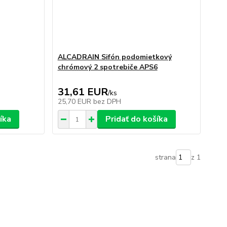
ALCADRAIN Sifón podomietkový
chrómový 2 spotrebiče APS6
31,61 EUR
/
ks
25,70 EUR
bez DPH
íka
Pridať do košíka
strana
z 1