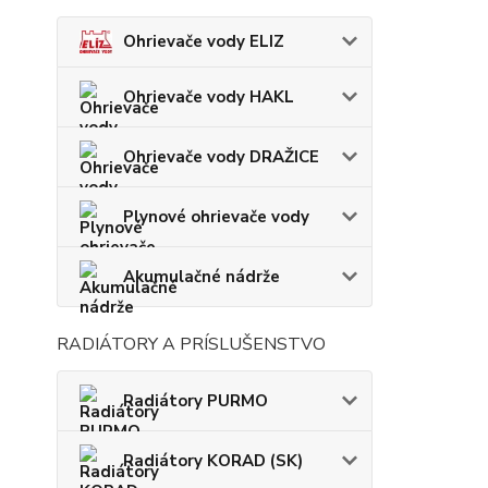
Ohrievače vody ELIZ
Ohrievače vody HAKL
Ohrievače vody DRAŽICE
Plynové ohrievače vody
Akumulačné nádrže
RADIÁTORY A PRÍSLUŠENSTVO
Radiátory PURMO
Radiátory KORAD (SK)