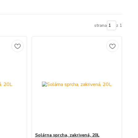
strana
z 1
Solárna sprcha, zakrivená, 20L