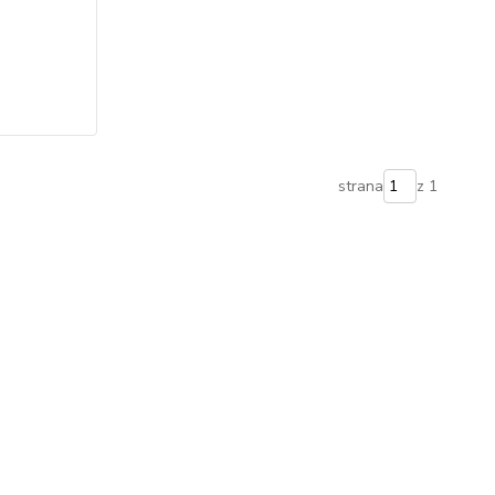
strana
z 1