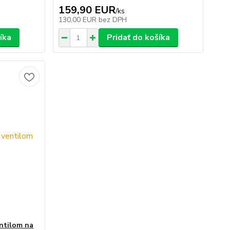
159,90 EUR
/
ks
130,00 EUR
bez DPH
íka
Pridať do košíka
entilom na