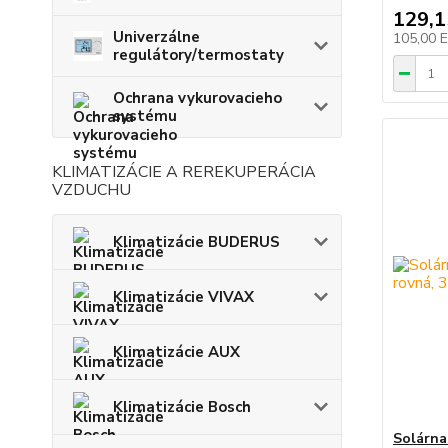
129,
Univerzálne
105,00 
regulátory/termostaty
Ochrana vykurovacieho
systému
KLIMATIZÁCIE A REREKUPERÁCIA
VZDUCHU
Klimatizácie BUDERUS
Klimatizácie VIVAX
Klimatizácie AUX
Klimatizácie Bosch
Solárna