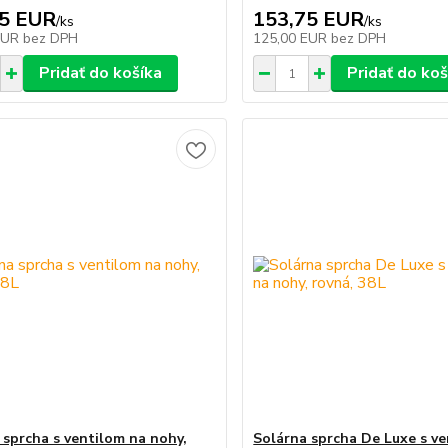
15 EUR
153,75 EUR
/
ks
/
ks
EUR
bez DPH
125,00 EUR
bez DPH
Pridať do košíka
Pridať do koš
 sprcha s ventilom na nohy,
Solárna sprcha De Luxe s v