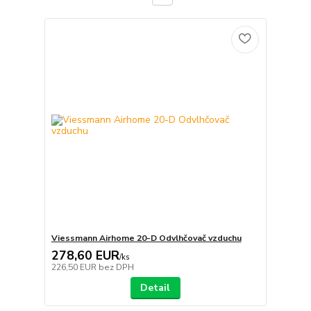
Viessmann Airhome 20-D Odvlhčovač vzduchu
278,60 EUR
/
ks
226,50 EUR
bez DPH
Detail