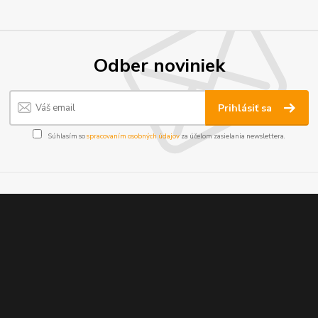
Odber noviniek
Prihlásiť sa
Súhlasím so
spracovaním osobných údajov
za účelom zasielania newslettera.