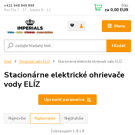
0
ks
+421 948 849 899
za
0,00 EUR
Pon-Pia 7 - 17 ; Sobota 8 - 12
Menu
Hľadať
Úvod
Ohrievače vody ELIZ
Stacionárne elektrické ohrievače vody ELÍZ
Stacionárne elektrické ohrievače
vody ELÍZ
Upresniť parametre
Najnovšie
Najlacnejšie
Najdrahšie
Zobrazujem 1-8 z 8