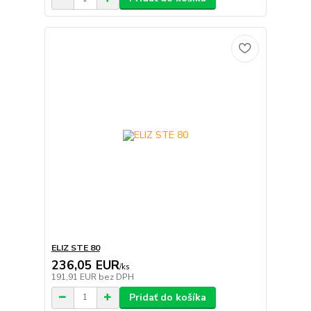
ELIZ STE 80
236,05 EUR
/
ks
191,91 EUR
bez DPH
Pridať do košíka