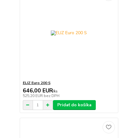
ELIZ Euro 200 S
646,00 EUR
/
ks
525,20 EUR
bez DPH
Pridať do košíka