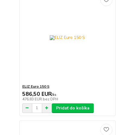
ELIZ Euro 150 S
586,50 EUR
/
ks
476,83 EUR
bez DPH
Pridať do košíka