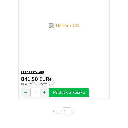
ELIZ Euro 300
841,50 EUR
/
ks
684,15 EUR
bez DPH
Pridať do košíka
strana
z 1