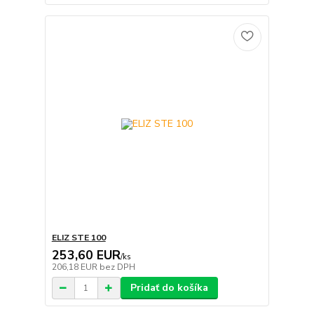
ELIZ STE 100
253,60 EUR
/
ks
206,18 EUR
bez DPH
Pridať do košíka