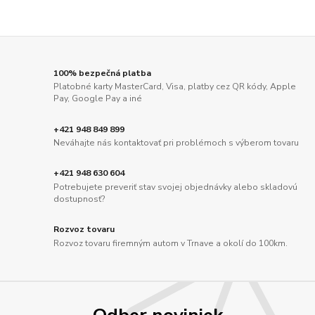
100% bezpečná platba
Platobné karty MasterCard, Visa, platby cez QR kódy, Apple
Pay, Google Pay a iné
+421 948 849 899
Neváhajte nás kontaktovať pri problémoch s výberom tovaru
+421 948 630 604
Potrebujete preveriť stav svojej objednávky alebo skladovú
dostupnosť?
Rozvoz tovaru
Rozvoz tovaru firemným autom v Trnave a okolí do 100km.