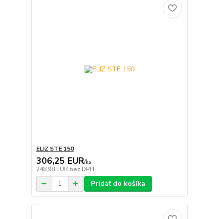
ELIZ STE 150
306,25 EUR
/
ks
248,98 EUR
bez DPH
Pridať do košíka