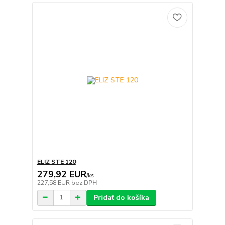
ELIZ STE 120
279,92 EUR
/
ks
227,58 EUR
bez DPH
Pridať do košíka