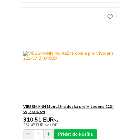
VIESSMANN Montážna doska pre Vitodens 222-
W, ZK04929
310,51 EUR
/
ks
252,45 EUR
bez DPH
Pridať do košíka