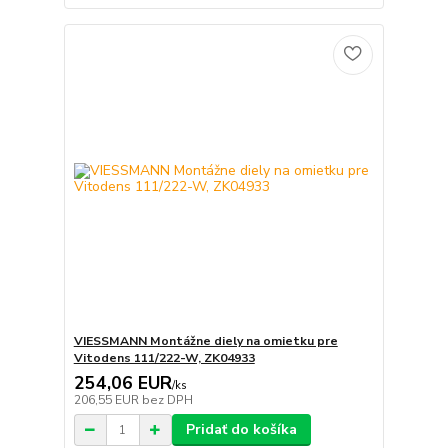
VIESSMANN Montážne diely na omietku pre
Vitodens 111/222-W, ZK04933
254,06 EUR
/
ks
206,55 EUR
bez DPH
Pridať do košíka