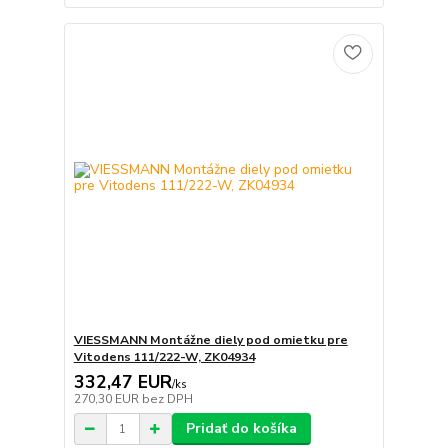
VIESSMANN Montážne diely pod omietku pre
Vitodens 111/222-W, ZK04934
332,47 EUR
/
ks
270,30 EUR
bez DPH
Pridať do košíka