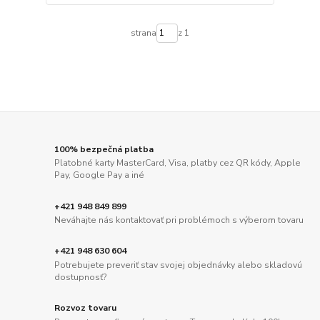
strana
z 1
100% bezpečná platba
Platobné karty MasterCard, Visa, platby cez QR kódy, Apple
Pay, Google Pay a iné
+421 948 849 899
Neváhajte nás kontaktovať pri problémoch s výberom tovaru
+421 948 630 604
Potrebujete preveriť stav svojej objednávky alebo skladovú
dostupnosť?
Rozvoz tovaru