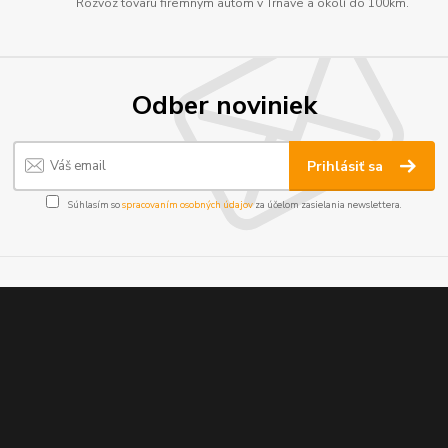
Rozvoz tovaru firemným autom v Trnave a okolí do 100km.
Odber noviniek
Prihlásiť sa
Súhlasím so
spracovaním osobných údajov
za účelom zasielania newslettera.