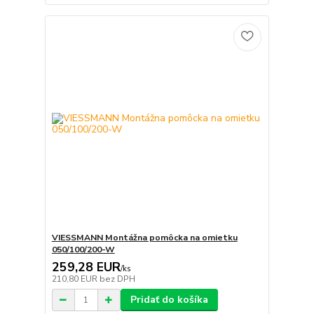
VIESSMANN Montážna pomôcka na omietku
050/100/200-W
259,28 EUR
/
ks
210,80 EUR
bez DPH
Pridať do košíka