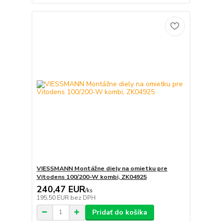
VIESSMANN Montážne diely na omietku pre
Vitodens 100/200-W kombi, ZK04925
240,47 EUR
/
ks
195,50 EUR
bez DPH
Pridať do košíka