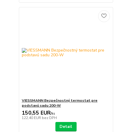
VIESSMANN Bezpečnostný termostat pre
podstavú sadu 200-W
150,55 EUR
/
ks
122,40 EUR
bez DPH
Detail