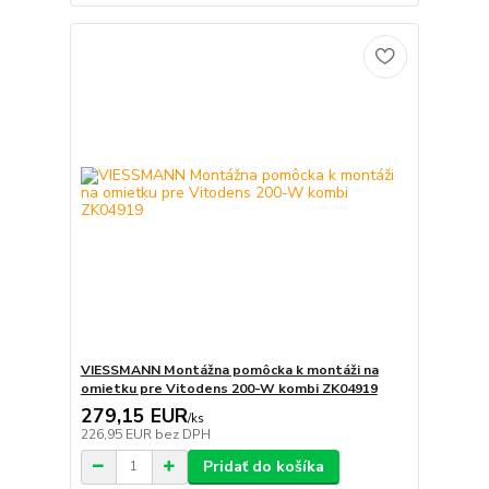
VIESSMANN Montážna pomôcka k montáži na
omietku pre Vitodens 200-W kombi ZK04919
279,15 EUR
/
ks
226,95 EUR
bez DPH
Pridať do košíka