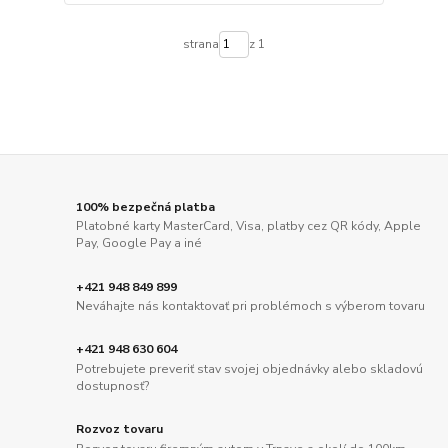
strana
z 1
100% bezpečná platba
Platobné karty MasterCard, Visa, platby cez QR kódy, Apple
Pay, Google Pay a iné
+421 948 849 899
Neváhajte nás kontaktovať pri problémoch s výberom tovaru
+421 948 630 604
Potrebujete preveriť stav svojej objednávky alebo skladovú
dostupnosť?
Rozvoz tovaru