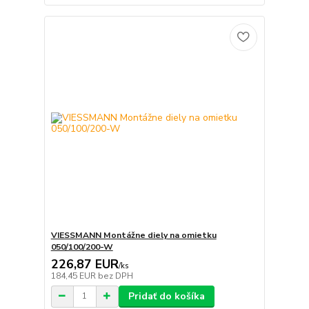
VIESSMANN Montážne diely na omietku
050/100/200-W
226,87 EUR
/
ks
184,45 EUR
bez DPH
Pridať do košíka