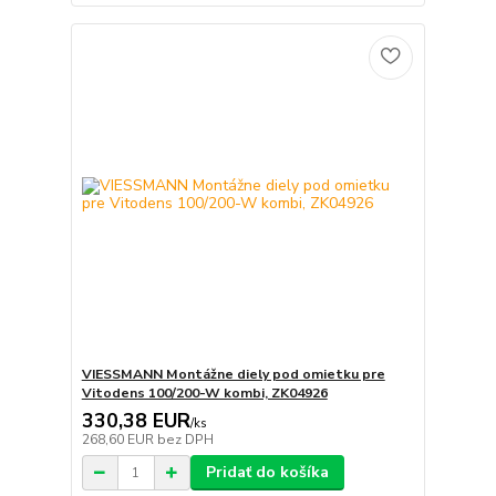
VIESSMANN Montážne diely pod omietku pre
Vitodens 100/200-W kombi, ZK04926
330,38 EUR
/
ks
268,60 EUR
bez DPH
Pridať do košíka