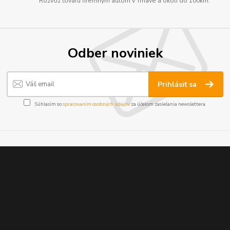
Rozvoz tovaru firemným autom v Trnave a okolí do 100km.
Odber noviniek
Prihlásiť sa
Súhlasím so
spracovaním osobných údajov
za účelom zasielania newslettera.