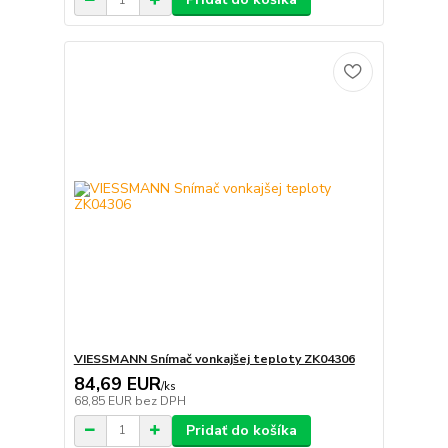
VIESSMANN Snímač vonkajšej teploty ZK04306
84,69 EUR
/
ks
68,85 EUR
bez DPH
Pridať do košíka