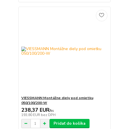
VIESSMANN Montážne diely pod omietku
050/100/200-W
238,37 EUR
/
ks
193,80 EUR
bez DPH
Pridať do košíka