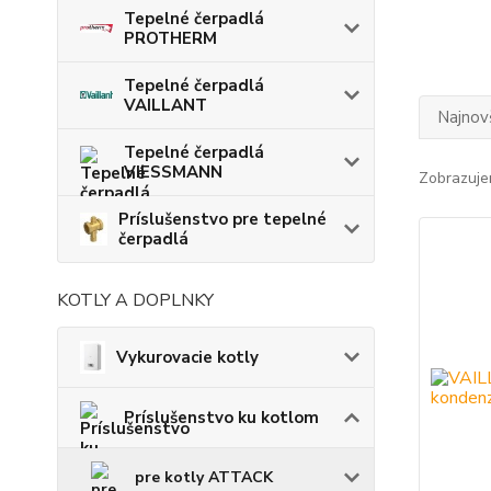
Tepelné čerpadlá
PROTHERM
Tepelné čerpadlá
VAILLANT
Najnov
Tepelné čerpadlá
VIESSMANN
Zobrazuje
Príslušenstvo pre tepelné
čerpadlá
KOTLY A DOPLNKY
Vykurovacie kotly
Príslušenstvo ku kotlom
pre kotly ATTACK