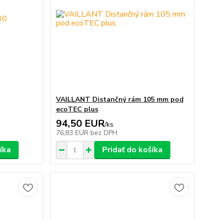
VAILLANT Distančný rám 105 mm pod
ecoTEC plus
94,50 EUR
/
ks
76,83 EUR
bez DPH
íka
Pridať do košíka