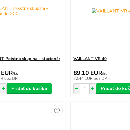
T Poistná skupina - stacionár
VAILLANT VR 40
 EUR
89,10 EUR
/
ks
/
ks
UR
bez DPH
72,44 EUR
bez DPH
Pridať do košíka
Pridať do koš