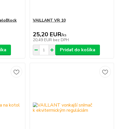
eloBlock
VAILLANT VR 10
25,20 EUR
/
ks
20,49 EUR
bez DPH
íka
Pridať do košíka