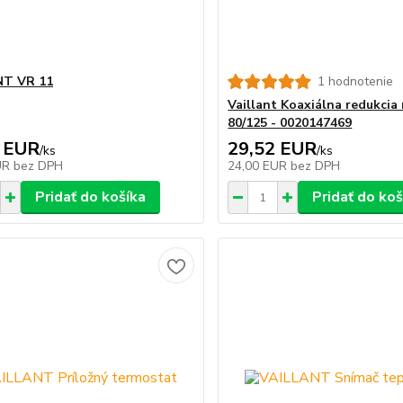
NT VR 11
1 hodnotenie
Vaillant Koaxiálna redukcia
80/125 - 0020147469
 EUR
29,52 EUR
/
ks
/
ks
UR
bez DPH
24,00 EUR
bez DPH
Pridať do košíka
Pridať do koš