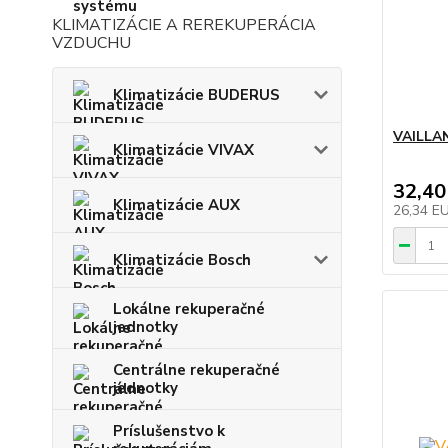
KLIMATIZÁCIE A REREKUPERÁCIA
VZDUCHU
Klimatizácie BUDERUS
VAILLAN
Klimatizácie VIVAX
32,40
Klimatizácie AUX
26,34 E
Klimatizácie Bosch
Lokálne rekuperačné
jednotky
Centrálne rekuperačné
jednotky
Príslušenstvo k