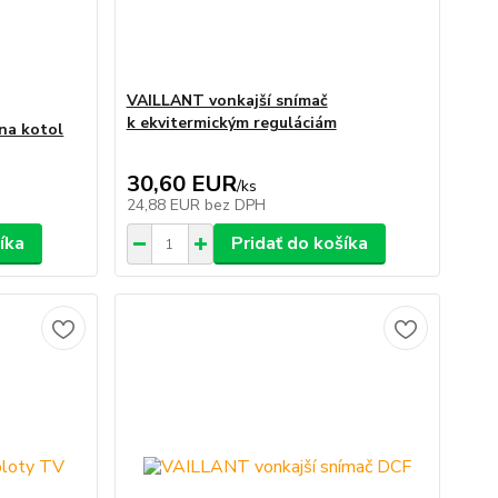
VAILLANT vonkajší snímač
k ekvitermickým reguláciám
 na kotol
30,60 EUR
/
ks
24,88 EUR
bez DPH
íka
Pridať do košíka