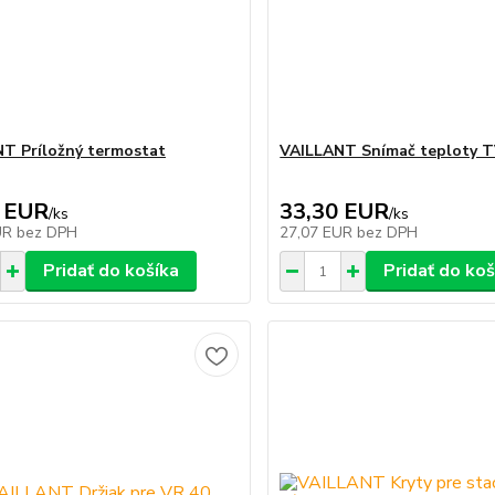
T Príložný termostat
VAILLANT Snímač teploty 
 EUR
33,30 EUR
/
ks
/
ks
UR
bez DPH
27,07 EUR
bez DPH
Pridať do košíka
Pridať do koš