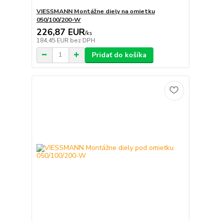
VIESSMANN Montážne diely na omietku
050/100/200-W
226,87 EUR
/
ks
184,45 EUR
bez DPH
Pridať do košíka