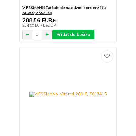
VIESSMANN Zariadenie na odvod kondenzátu
SI1800, ZK02486
288,56 EUR
/
ks
234,60 EUR
bez DPH
Pridať do košíka