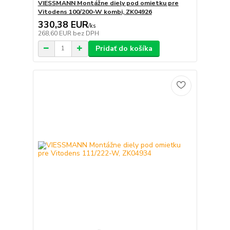
VIESSMANN Montážne diely pod omietku pre
Vitodens 100/200-W kombi, ZK04926
330,38 EUR
/
ks
268,60 EUR
bez DPH
Pridať do košíka