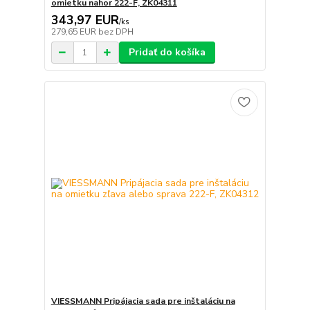
omietku nahor 222-F, ZK04311
343,97 EUR
/
ks
279,65 EUR
bez DPH
Pridať do košíka
VIESSMANN Pripájacia sada pre inštaláciu na