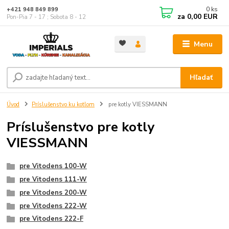
0
ks
+421 948 849 899
za
0,00 EUR
Pon-Pia 7 - 17 ; Sobota 8 - 12
Menu
Hľadať
Úvod
Príslušenstvo ku kotlom
pre kotly VIESSMANN
Príslušenstvo pre kotly
VIESSMANN
pre Vitodens 100-W
pre Vitodens 111-W
pre Vitodens 200-W
pre Vitodens 222-W
pre Vitodens 222-F