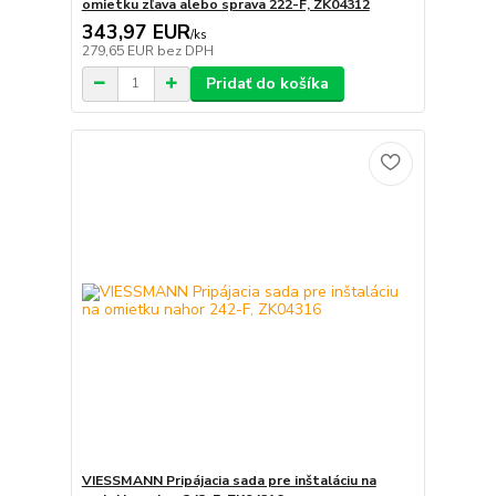
omietku zľava alebo sprava 222-F, ZK04312
343,97 EUR
/
ks
279,65 EUR
bez DPH
Pridať do košíka
VIESSMANN Pripájacia sada pre inštaláciu na