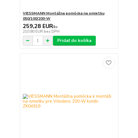
VIESSMANN Montážna pomôcka na omietku
050/100/200-W
259,28 EUR
/
ks
210,80 EUR
bez DPH
Pridať do košíka