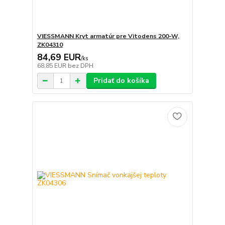
VIESSMANN Kryt armatúr pre Vitodens 200-W,
ZK04310
84,69 EUR
/
ks
68,85 EUR
bez DPH
Pridať do košíka