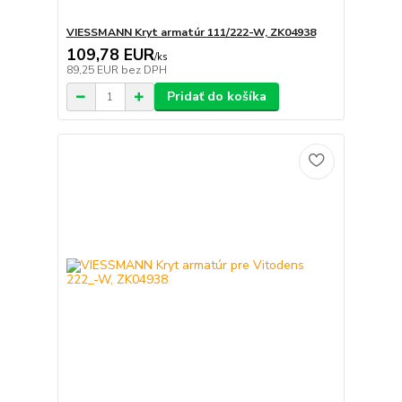
VIESSMANN Kryt armatúr 111/222-W, ZK04938
109,78 EUR
/
ks
89,25 EUR
bez DPH
Pridať do košíka