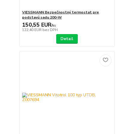
VIESSMANN Bezpečnostný termostat pre
podstavú sadu 200-W
150,55 EUR
/
ks
122,40 EUR
bez DPH
Detail