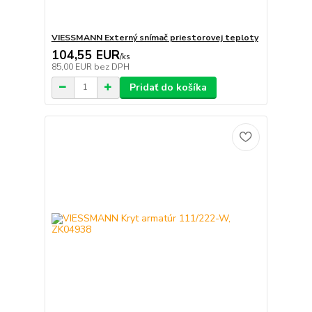
VIESSMANN Externý snímač priestorovej teploty
104,55 EUR
/
ks
85,00 EUR
bez DPH
Pridať do košíka