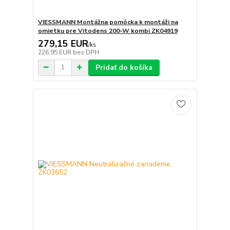
VIESSMANN Montážna pomôcka k montáži na
omietku pre Vitodens 200-W kombi ZK04919
279,15 EUR
/
ks
226,95 EUR
bez DPH
Pridať do košíka