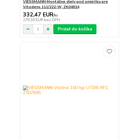
VIESSMANN Montážne diely pod omietku pre
Vitodens 111/222-W, ZK04934
332,47 EUR
/
ks
270,30 EUR
bez DPH
Pridať do košíka