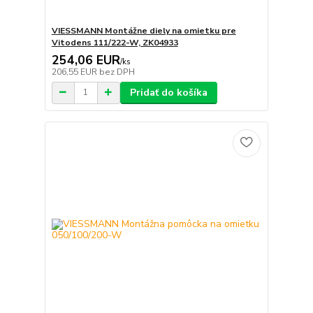
VIESSMANN Montážne diely na omietku pre
Vitodens 111/222-W, ZK04933
254,06 EUR
/
ks
206,55 EUR
bez DPH
Pridať do košíka