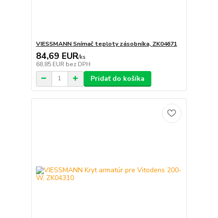
VIESSMANN Snímač teploty zásobníka, ZK04671
84,69 EUR
/
ks
68,85 EUR
bez DPH
Pridať do košíka