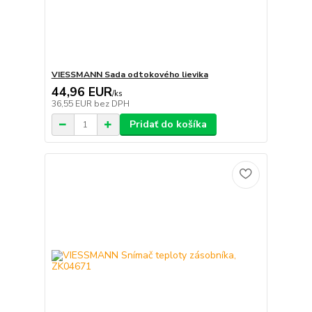
VIESSMANN Sada odtokového lievika
44,96 EUR
/
ks
36,55 EUR
bez DPH
Pridať do košíka