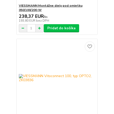
VIESSMANN Montážne diely pod omietku
050/100/200-W
238,37 EUR
/
ks
193,80 EUR
bez DPH
Pridať do košíka