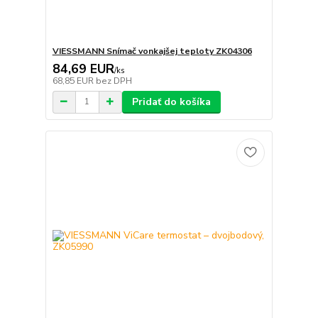
VIESSMANN Snímač vonkajšej teploty ZK04306
84,69 EUR
/
ks
68,85 EUR
bez DPH
Pridať do košíka