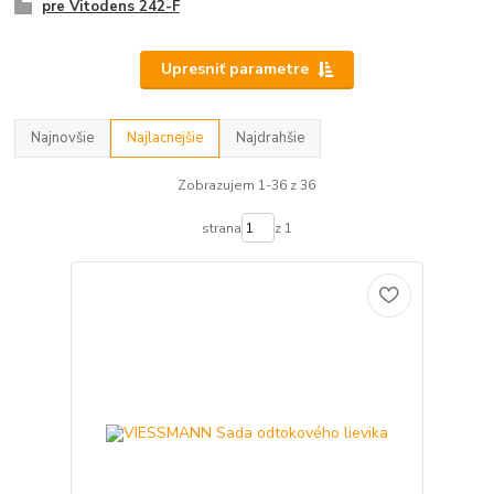
pre Vitodens 242-F
Upresniť parametre
Najnovšie
Najlacnejšie
Najdrahšie
Zobrazujem 1-36 z 36
strana
z 1