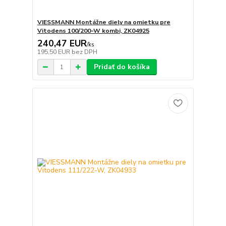
VIESSMANN Montážne diely na omietku pre
Vitodens 100/200-W kombi, ZK04925
240,47 EUR
/
ks
195,50 EUR
bez DPH
Pridať do košíka