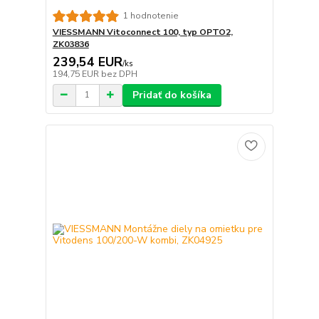
1 hodnotenie
VIESSMANN Vitoconnect 100, typ OPTO2,
ZK03836
239,54 EUR
/
ks
194,75 EUR
bez DPH
Pridať do košíka