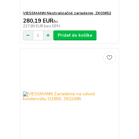
VIESSMANN Neutralizačné zariadenie, ZK03652
280,19 EUR
/
ks
227,80 EUR
bez DPH
Pridať do košíka