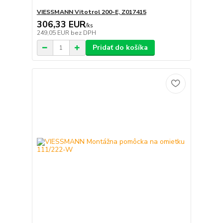
VIESSMANN Vitotrol 200-E, Z017415
306,33 EUR
/
ks
249,05 EUR
bez DPH
Pridať do košíka