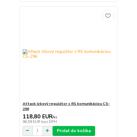
Attack Izbový regulátor s RS komunikáciou CS-
296
118,80 EUR
/
ks
96,59 EUR
bez DPH
Pridať do košíka