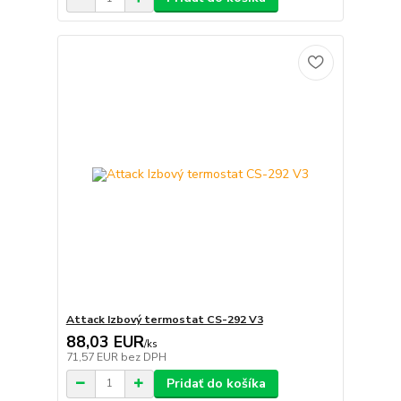
Attack Izbový termostat CS-292 V3
88,03 EUR
/
ks
71,57 EUR
bez DPH
Pridať do košíka