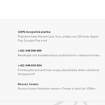
100% bezpečná platba
Platobné karty MasterCard, Visa, platby cez QR kódy, Apple
Pay, Google Pay a iné
+421 948 849 899
Neváhajte nás kontaktovať pri problémoch s výberom tovaru
+421 948 630 604
Potrebujete preveriť stav svojej objednávky alebo skladovú
dostupnosť?
Rozvoz tovaru
Rozvoz tovaru firemným autom v Trnave a okolí do 100km.