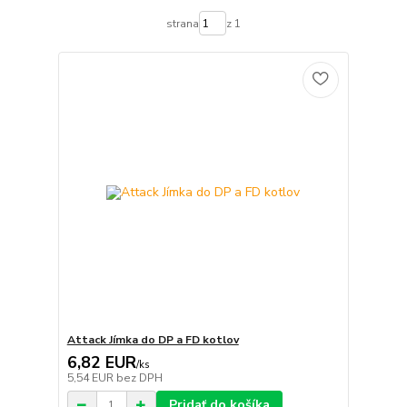
strana
z 1
Attack Jímka do DP a FD kotlov
6,82 EUR
/
ks
5,54 EUR
bez DPH
Pridať do košíka