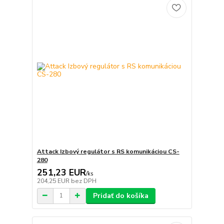
Attack Izbový regulátor s RS komunikáciou CS-
280
251,23 EUR
/
ks
204,25 EUR
bez DPH
Pridať do košíka