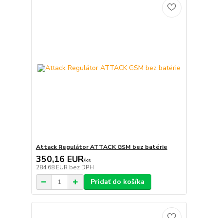
Attack Regulátor ATTACK GSM bez batérie
350,16 EUR
/
ks
284,68 EUR
bez DPH
Pridať do košíka