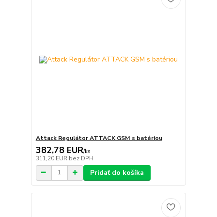
Attack Regulátor ATTACK GSM s batériou
382,78 EUR
/
ks
311,20 EUR
bez DPH
Pridať do košíka