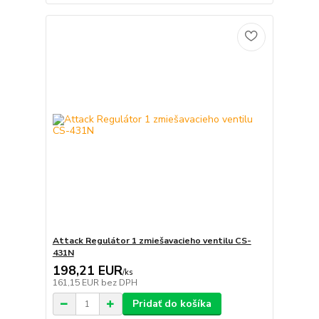
Attack Regulátor 1 zmiešavacieho ventilu CS-
431N
198,21 EUR
/
ks
161,15 EUR
bez DPH
Pridať do košíka