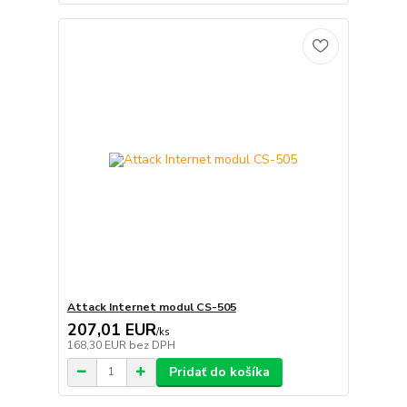
Attack Internet modul CS-505
207,01 EUR
/
ks
168,30 EUR
bez DPH
Pridať do košíka