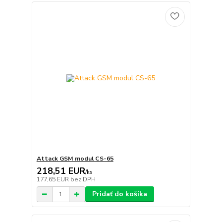
Attack GSM modul CS-65
218,51 EUR
/
ks
177,65 EUR
bez DPH
Pridať do košíka