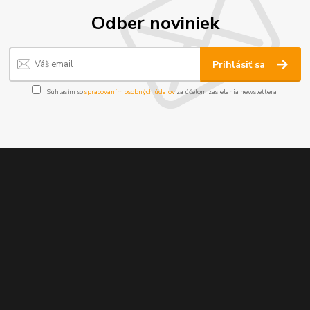
Odber noviniek
Prihlásiť sa
Súhlasím so
spracovaním osobných údajov
za účelom zasielania newslettera.