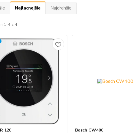
šie
Najlacnejšie
Najdrahšie
m 1-4 z 4
R 120
Bosch CW400