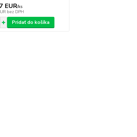
67 EUR
/
ks
EUR
bez DPH
Pridať do košíka