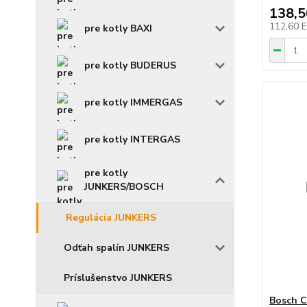
138,
112,60 
pre kotly BAXI
pre kotly BUDERUS
pre kotly IMMERGAS
pre kotly INTERGAS
pre kotly
JUNKERS/BOSCH
Regulácia JUNKERS
Odťah spalín JUNKERS
Príslušenstvo JUNKERS
Bosch C