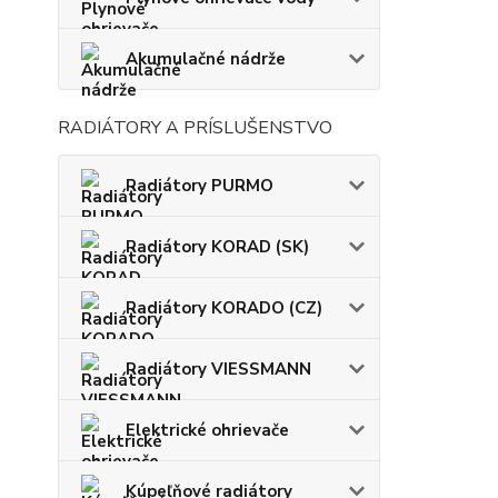
Akumulačné nádrže
RADIÁTORY A PRÍSLUŠENSTVO
Radiátory PURMO
Radiátory KORAD (SK)
Radiátory KORADO (CZ)
Radiátory VIESSMANN
Elektrické ohrievače
Kúpeľňové radiátory