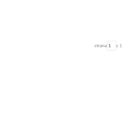
strana
z 1