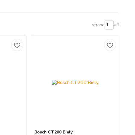
strana
z 1
Bosch CT200 Biely