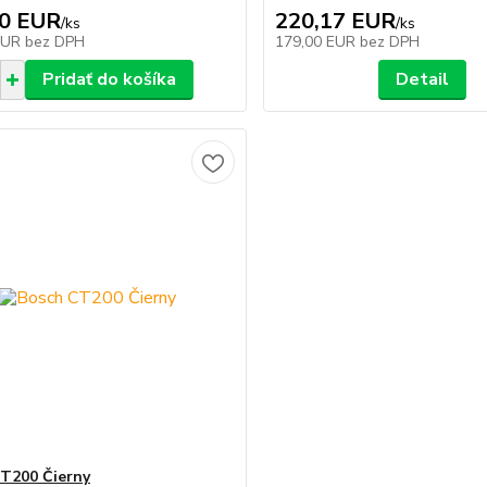
50 EUR
220,17 EUR
/
ks
/
ks
EUR
bez DPH
179,00 EUR
bez DPH
Pridať do košíka
Detail
T200 Čierny