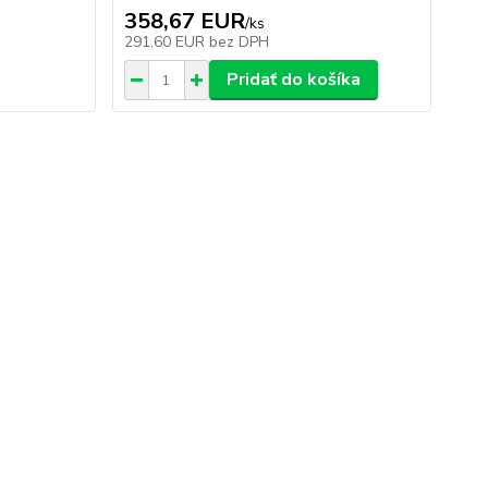
358,67 EUR
/
ks
291,60 EUR
bez DPH
Pridať do košíka