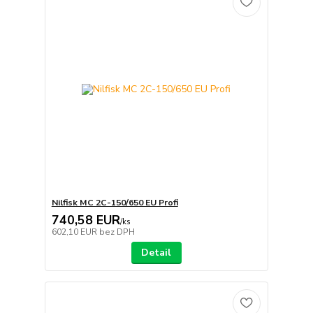
Nilfisk MC 2C-150/650 EU Profi
740,58 EUR
/
ks
602,10 EUR
bez DPH
Detail