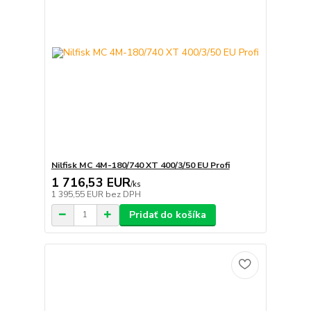
Nilfisk MC 4M-180/740 XT 400/3/50 EU Profi
1 716,53 EUR
/
ks
1 395,55 EUR
bez DPH
Pridať do košíka