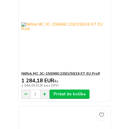
Nilfisk MC 3C-150/660 230/1/50/16 XT EU Profi
1 284,18 EUR
/
ks
1 044,05 EUR
bez DPH
Pridať do košíka