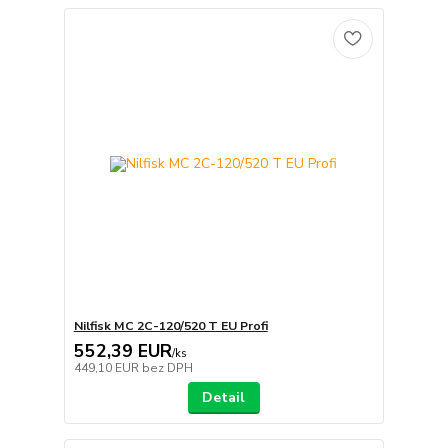
Nilfisk MC 2C-120/520 T EU Profi
552,39 EUR
/
ks
449,10 EUR
bez DPH
Detail