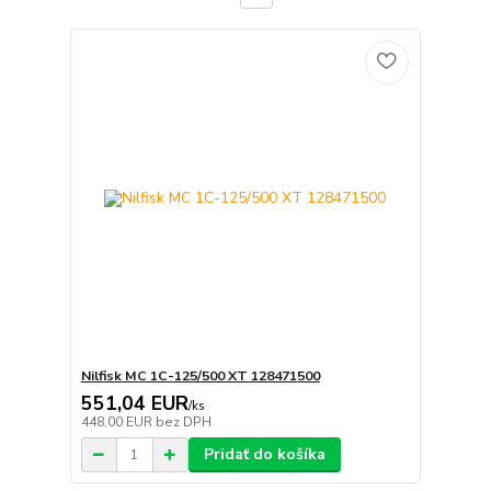
Nilfisk MC 1C-125/500 XT 128471500
551,04 EUR
/
ks
448,00 EUR
bez DPH
Pridať do košíka