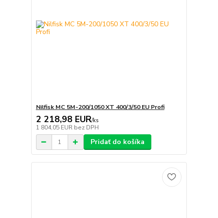
Nilfisk MC 5M-200/1050 XT 400/3/50 EU Profi
2 218,98 EUR
/
ks
1 804,05 EUR
bez DPH
Pridať do košíka