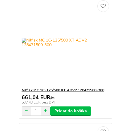
Nilfisk MC 1C-125/500 XT ADV2 128471500-300
661,04 EUR
/
ks
537,43 EUR
bez DPH
Pridať do košíka