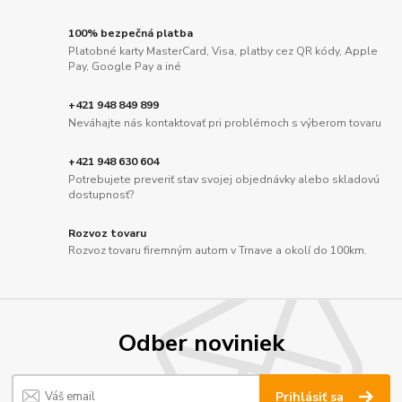
100% bezpečná platba
Platobné karty MasterCard, Visa, platby cez QR kódy, Apple
Pay, Google Pay a iné
+421 948 849 899
Neváhajte nás kontaktovať pri problémoch s výberom tovaru
+421 948 630 604
Potrebujete preveriť stav svojej objednávky alebo skladovú
dostupnosť?
Rozvoz tovaru
Rozvoz tovaru firemným autom v Trnave a okolí do 100km.
Odber noviniek
Prihlásiť sa