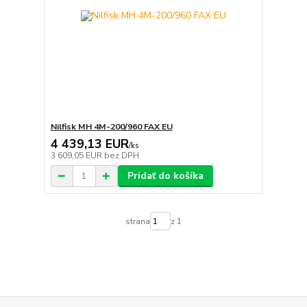
Nilfisk MH 4M-200/960 FAX EU
4 439,13 EUR
/
ks
3 609,05 EUR
bez DPH
Pridať do košíka
strana
z 1