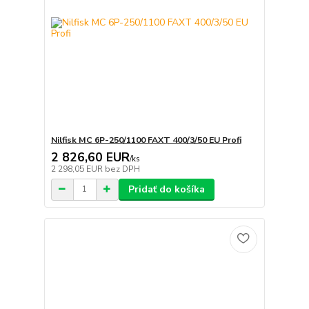
Nilfisk MC 6P-250/1100 FAXT 400/3/50 EU Profi
2 826,60 EUR
/
ks
2 298,05 EUR
bez DPH
Pridať do košíka