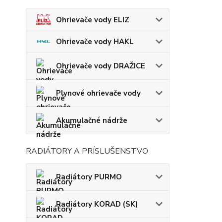
Ohrievače vody ELIZ
Ohrievače vody HAKL
Ohrievače vody DRAŽICE
Plynové ohrievače vody
Akumulačné nádrže
RADIÁTORY A PRÍSLUŠENSTVO
Radiátory PURMO
Radiátory KORAD (SK)