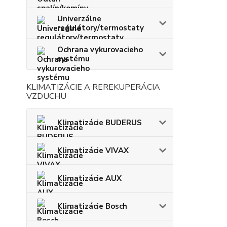
Univerzálne
regulátory/termostaty
Ochrana vykurovacieho
systému
KLIMATIZÁCIE A REREKUPERÁCIA
VZDUCHU
Klimatizácie BUDERUS
Klimatizácie VIVAX
Klimatizácie AUX
Klimatizácie Bosch