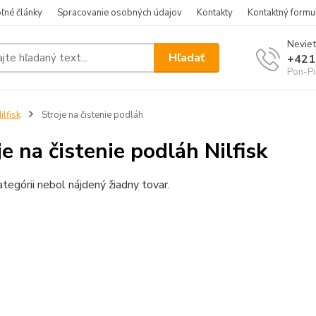
ľné články
Spracovanie osobných údajov
Kontakty
Kontaktný formu
Neviet
Hľadať
+421
Pon-Pi
ilfisk
Stroje na čistenie podláh
je na čistenie podláh Nilfisk
ategórii nebol nájdený žiadny tovar.