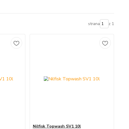
strana
z 1
Nilfisk Topwash SV1 10l