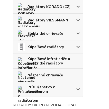
Radiátory KORADO (CZ)
Radiátory VIESSMANN
Elektrické ohrievače
Kúpeľňové radiátory
Kúpeľňové infražiariče a
elektrické radiátory
Nástenné ohrievače
Príslušenstvo k
radiátorom
ROZVODY ÚK, PLYN, VODA, ODPAD