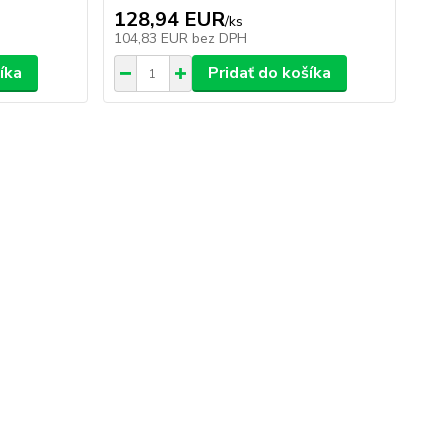
128,94 EUR
/
ks
104,83 EUR
bez DPH
íka
Pridať do košíka