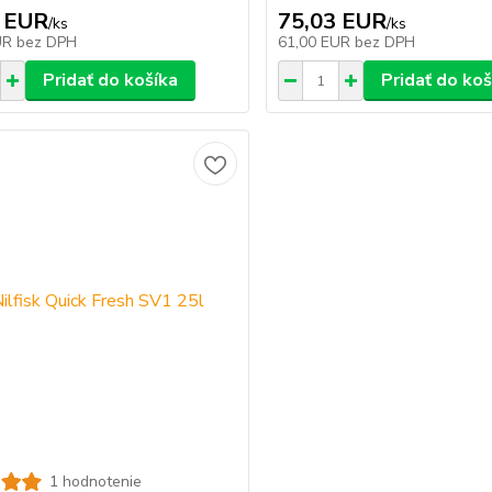
 EUR
75,03 EUR
/
ks
/
ks
UR
bez DPH
61,00 EUR
bez DPH
Pridať do košíka
Pridať do koš
1 hodnotenie