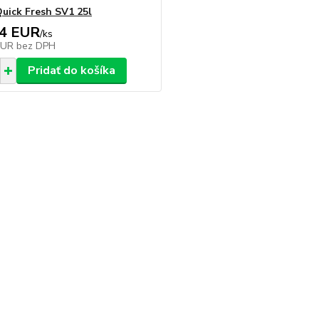
Quick Fresh SV1 25l
94 EUR
/
ks
EUR
bez DPH
Pridať do košíka