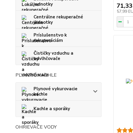
jednotky
71,33
57,99 E
Centrálne rekuperačné
jednotky
Príslušenstvo k
rekuperáciám
Čističky vzduchu a
odvlhčovače
PLYNOVÉ KACHLE
Plynové vykurovacie
kachle
Kachle a sporáky
OHRIEVAČE VODY