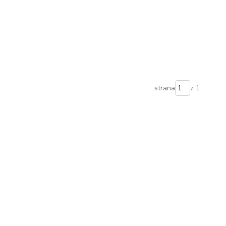
strana
z 1