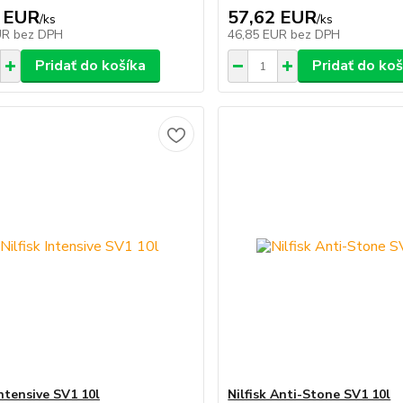
 EUR
57,62 EUR
/
ks
/
ks
UR
bez DPH
46,85 EUR
bez DPH
Pridať do košíka
Pridať do koš
Intensive SV1 10l
Nilfisk Anti-Stone SV1 10l