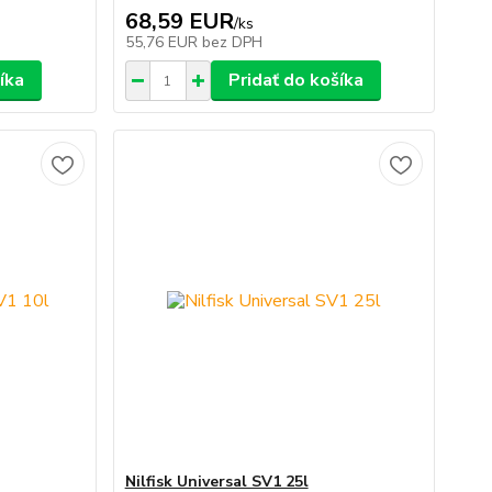
68,59 EUR
/
ks
55,76 EUR
bez DPH
íka
Pridať do košíka
Nilfisk Universal SV1 25l