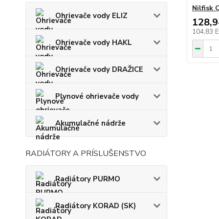
Nilfisk 
Ohrievače vody ELIZ
128,
104,83 
Ohrievače vody HAKL
Ohrievače vody DRAŽICE
Plynové ohrievače vody
Akumulačné nádrže
RADIÁTORY A PRÍSLUŠENSTVO
Radiátory PURMO
Radiátory KORAD (SK)