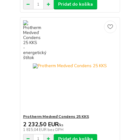
Pridať do košíka
Protherm Medveď Condens 25 KKS
2 232,50 EUR
/
ks
1 815,04 EUR
bez DPH
Pridať do košíka