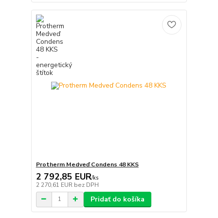
Protherm Medveď Condens 48 KKS
2 792,85 EUR
/
ks
2 270,61 EUR
bez DPH
Pridať do košíka