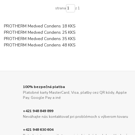
strana
z 1
PROTHERM Medveď Condens 18 KKS
PROTHERM Medveď Condens 25 KKS
PROTHERM Medveď Condens 35 KKS
PROTHERM Medveď Condens 48 KKS
100% bezpečná platba
Platobné karty MasterCard, Visa, platby cez QR kódy, Apple
Pay, Google Pay a iné
+421 948 849 899
Neváhajte nás kontaktovať pri problémoch s výberom tovaru
+421 948 630 604