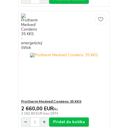
Protherm Medveď Condens 35 KKS
2 660,00 EUR
/
ks
2 162,60 EUR
bez DPH
Pridať do košíka