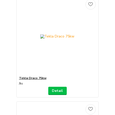
Tekla Draco 75kw
/
ks
Detail