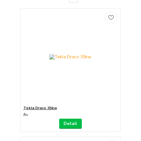
Tekla Draco 35kw
/
ks
Detail