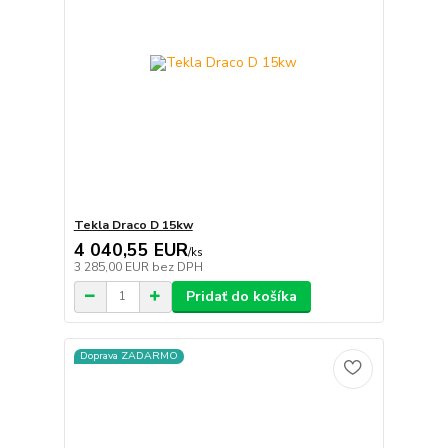
Tekla Draco D 15kw
4 040,55 EUR
/
ks
3 285,00 EUR
bez DPH
Pridať do košíka
Doprava ZADARMO