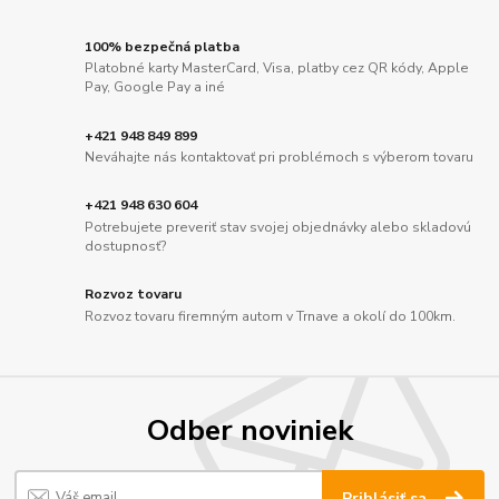
100% bezpečná platba
Platobné karty MasterCard, Visa, platby cez QR kódy, Apple
Pay, Google Pay a iné
+421 948 849 899
Neváhajte nás kontaktovať pri problémoch s výberom tovaru
+421 948 630 604
Potrebujete preveriť stav svojej objednávky alebo skladovú
dostupnosť?
Rozvoz tovaru
Rozvoz tovaru firemným autom v Trnave a okolí do 100km.
Odber noviniek
Prihlásiť sa