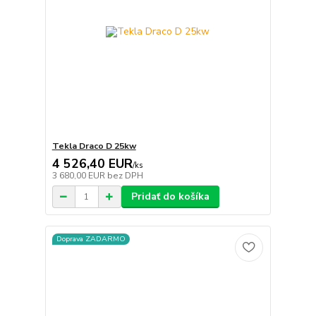
Tekla Draco D 25kw
4 526,40 EUR
/
ks
3 680,00 EUR
bez DPH
Pridať do košíka
Doprava ZADARMO