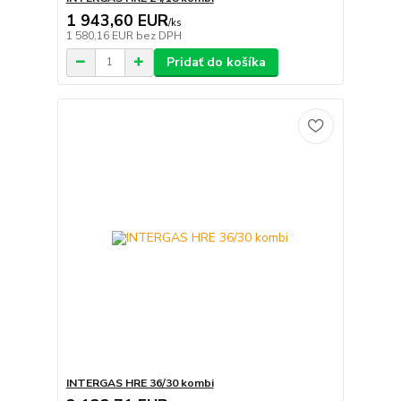
1 943,60 EUR
/
ks
1 580,16 EUR
bez DPH
Pridať do košíka
INTERGAS HRE 36/30 kombi