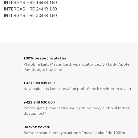
INTERGAS HRE 18/HR 160
INTERGAS HRE 24/HR 160
INTERGAS HRE 30/HR 160
100% bezpečná platba
Platobné karty MasterCard, Visa, platby cez QR kódy, Apple
Pay, Google Pay a iné
+421 948 849 899
Neváhajte nás kontaktovať pri problémoch s výberom tovaru
+421 948 630 604
Potrebujete preveriť stav svojej objednávky alebo skladovú
dostupnosť?
Rozvoz tovaru
Rozvoz tovaru firemným autom v Trnave a okolí do 100km.