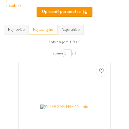
Upresniť parametre
Najnovšie
Najlacnejšie
Najdrahšie
Zobrazujem 1-9 z 9
strana
z 1