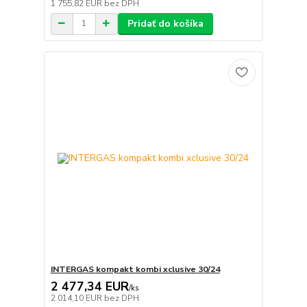
1 755,82 EUR
bez DPH
Pridať do košíka
INTERGAS kompakt kombi xclusive 30/24
2 477,34 EUR
/
ks
2 014,10 EUR
bez DPH