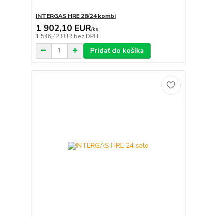
INTERGAS HRE 28/24 kombi
1 902,10 EUR
/
ks
1 546,42 EUR
bez DPH
Pridať do košíka