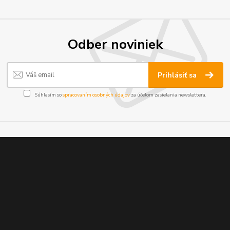
Odber noviniek
Prihlásiť sa
Súhlasím so
spracovaním osobných údajov
za účelom zasielania newslettera.