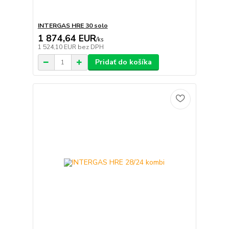
INTERGAS HRE 30 solo
1 874,64 EUR
/
ks
1 524,10 EUR
bez DPH
Pridať do košíka