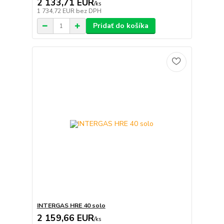
2 133,71 EUR
/
ks
1 734,72 EUR
bez DPH
Pridať do košíka
INTERGAS HRE 40 solo
2 159,66 EUR
/
ks