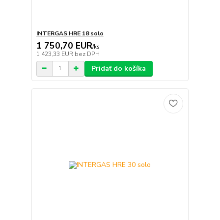
INTERGAS HRE 18 solo
1 750,70 EUR
/
ks
1 423,33 EUR
bez DPH
Pridať do košíka