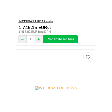
INTERGAS HRE 12 solo
1 745,15 EUR
/
ks
1 418,82 EUR
bez DPH
Pridať do košíka