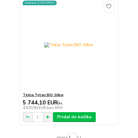
Doprava ZADARMO
Tekla Tytan BIO 30kw
5 744,10 EUR
/
ks
4 670,00 EUR
bez DPH
Pridať do košíka
strana
z 1