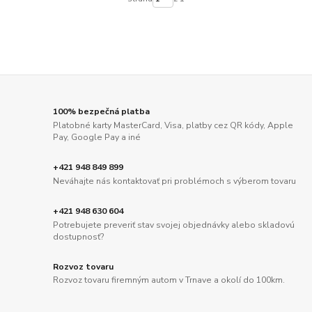
100% bezpečná platba
Platobné karty MasterCard, Visa, platby cez QR kódy, Apple
Pay, Google Pay a iné
+421 948 849 899
Neváhajte nás kontaktovať pri problémoch s výberom tovaru
+421 948 630 604
Potrebujete preveriť stav svojej objednávky alebo skladovú
dostupnosť?
Rozvoz tovaru
Rozvoz tovaru firemným autom v Trnave a okolí do 100km.