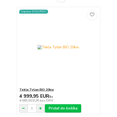
Doprava ZADARMO
Tekla Tytan BIO 20kw
4 999,95 EUR
/
ks
4 065,00 EUR
bez DPH
Pridať do košíka