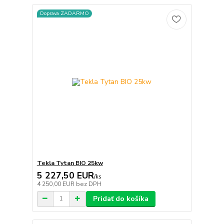
Doprava ZADARMO
Tekla Tytan BIO 25kw
5 227,50 EUR
/
ks
4 250,00 EUR
bez DPH
Pridať do košíka