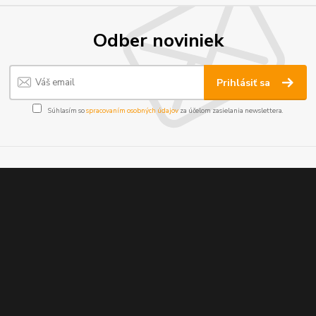
Odber noviniek
Prihlásiť sa
Súhlasím so
spracovaním osobných údajov
za účelom zasielania newslettera.