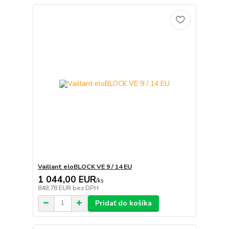
Vaillant eloBLOCK VE 9 / 14 EU
1 044,00 EUR
/
ks
848,78 EUR
bez DPH
Pridať do košíka