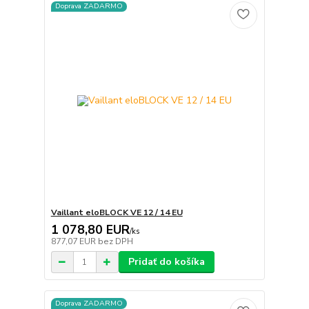
Doprava ZADARMO
Vaillant eloBLOCK VE 12 / 14 EU
1 078,80 EUR
/
ks
877,07 EUR
bez DPH
Pridať do košíka
Doprava ZADARMO