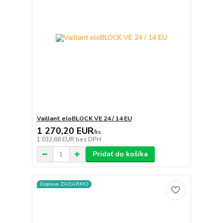
Vaillant eloBLOCK VE 24 / 14 EU
1 270,20 EUR
/
ks
1 032,68 EUR
bez DPH
Pridať do košíka
Doprava ZADARMO