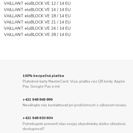
VAILLANT eloBLOCK VE 12 / 14 EU
VAILLANT eloBLOCK VE 14 / 14 EU
VAILLANT eloBLOCK VE 18 / 14 EU
VAILLANT eloBLOCK VE 21 / 14 EU
VAILLANT eloBLOCK VE 24 / 14 EU
VAILLANT eloBLOCK VE 28 / 14 EU
100% bezpečná platba
Platobné karty MasterCard, Visa, platby cez QR kódy, Apple
Pay, Google Pay a iné
+421 948 849 899
Neváhajte nás kontaktovať pri problémoch s výberom tovaru
+421 948 630 604
Potrebujete preveriť stav svojej objednávky alebo skladovú
dostupnosť?