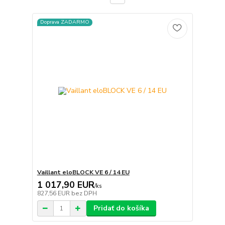
Doprava ZADARMO
Vaillant eloBLOCK VE 6 / 14 EU
1 017,90 EUR
/
ks
827,56 EUR
bez DPH
Pridať do košíka