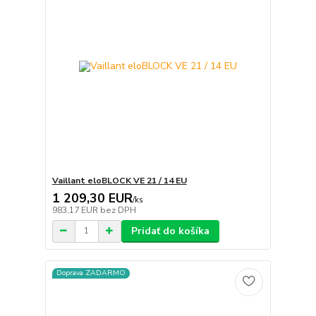
Vaillant eloBLOCK VE 21 / 14 EU
1 209,30 EUR
/
ks
983,17 EUR
bez DPH
Pridať do košíka
Doprava ZADARMO