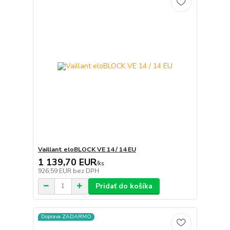
Vaillant eloBLOCK VE 14 / 14 EU
1 139,70 EUR
/
ks
926,59 EUR
bez DPH
Pridať do košíka
Doprava ZADARMO