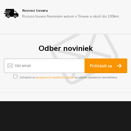
Rozvoz tovaru
Rozvoz tovaru firemným autom v Trnave a okolí do 100km.
Odber noviniek
Prihlásiť sa
Súhlasím so
spracovaním osobných údajov
za účelom zasielania newslettera.