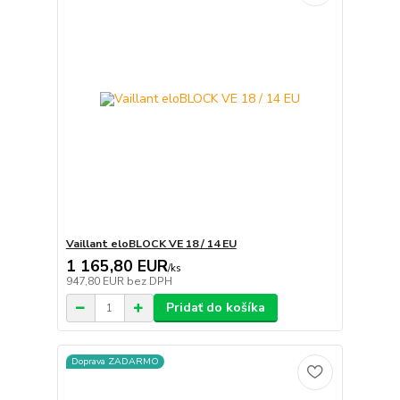
Vaillant eloBLOCK VE 18 / 14 EU
1 165,80 EUR
/
ks
947,80 EUR
bez DPH
Pridať do košíka
Doprava ZADARMO