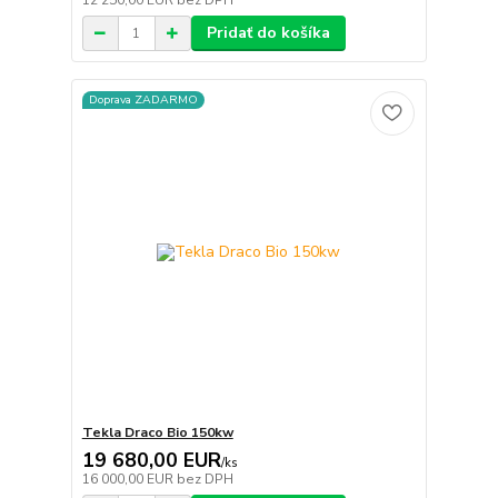
12 250,00 EUR
bez DPH
Pridať do košíka
Doprava ZADARMO
Tekla Draco Bio 150kw
19 680,00 EUR
/
ks
16 000,00 EUR
bez DPH