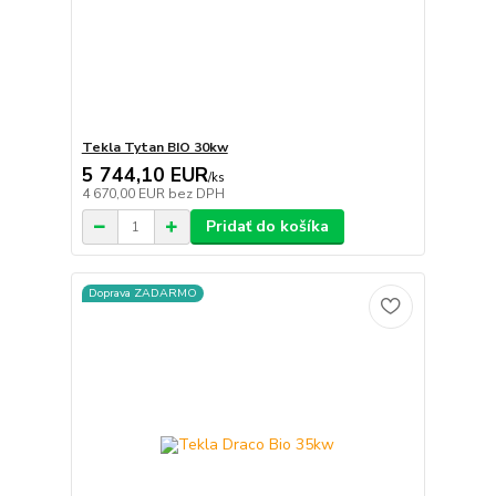
Tekla Tytan BIO 30kw
5 744,10 EUR
/
ks
4 670,00 EUR
bez DPH
Pridať do košíka
Doprava ZADARMO