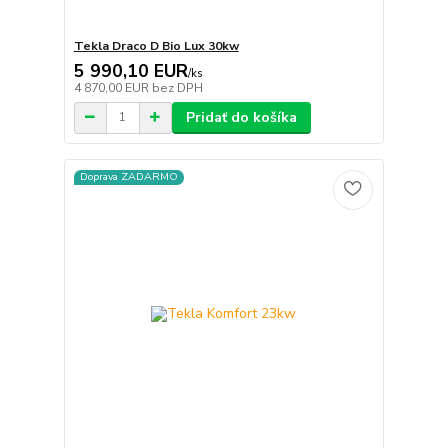
Tekla Draco D Bio Lux 30kw
5 990,10 EUR
/
ks
4 870,00 EUR
bez DPH
Pridať do košíka
Doprava ZADARMO