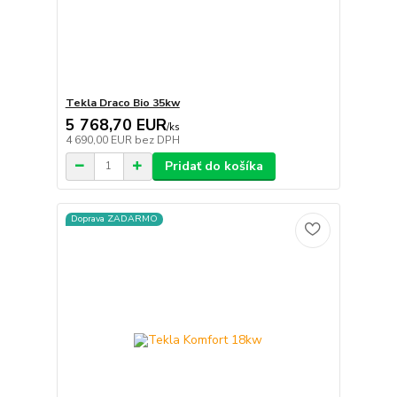
Tekla Draco Bio 35kw
5 768,70 EUR
/
ks
4 690,00 EUR
bez DPH
Pridať do košíka
Doprava ZADARMO