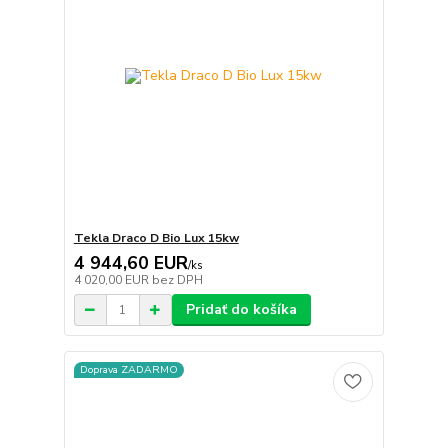
Tekla Draco D Bio Lux 15kw
4 944,60 EUR
/
ks
4 020,00 EUR
bez DPH
Pridať do košíka
Doprava ZADARMO