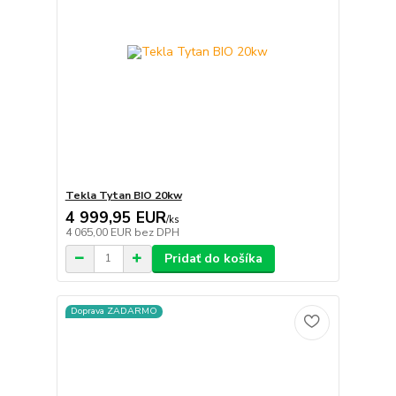
Tekla Tytan BIO 20kw
4 999,95 EUR
/
ks
4 065,00 EUR
bez DPH
Pridať do košíka
Doprava ZADARMO