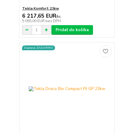
Tekla Komfort 23kw
6 217,65 EUR
/
ks
5 055,00 EUR
bez DPH
Pridať do košíka
Doprava ZADARMO