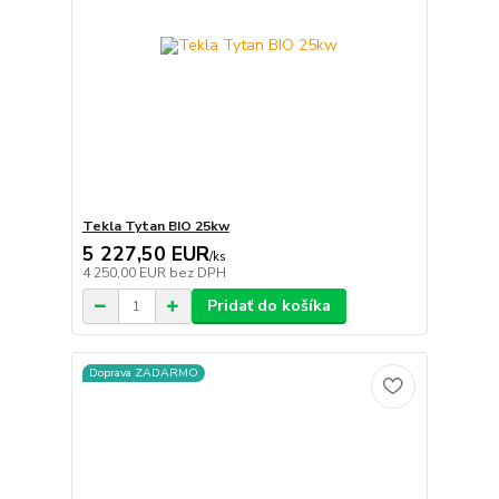
Tekla Tytan BIO 25kw
5 227,50 EUR
/
ks
4 250,00 EUR
bez DPH
Pridať do košíka
Doprava ZADARMO