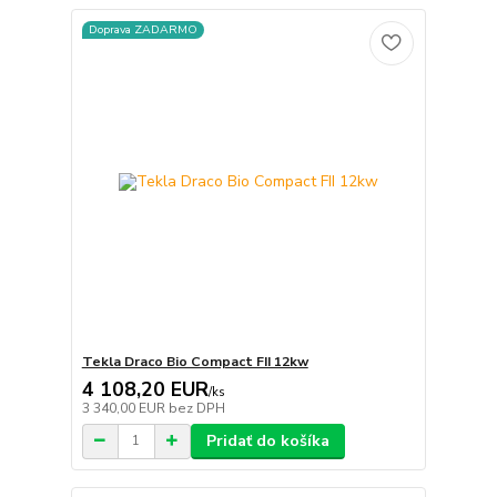
Doprava ZADARMO
Tekla Draco Bio Compact FII 12kw
4 108,20 EUR
/
ks
3 340,00 EUR
bez DPH
Pridať do košíka