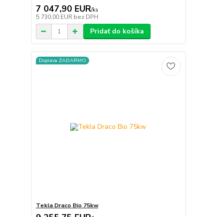
7 047,90 EUR
/
ks
5 730,00 EUR
bez DPH
Pridať do košíka
Doprava ZADARMO
Tekla Draco Bio 75kw