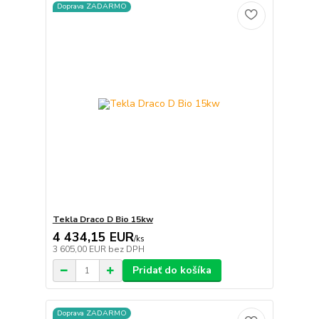
Doprava ZADARMO
Tekla Draco D Bio 15kw
4 434,15 EUR
/
ks
3 605,00 EUR
bez DPH
Pridať do košíka
Doprava ZADARMO