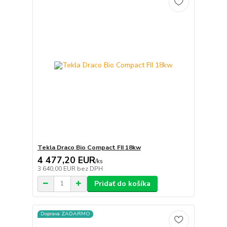
Tekla Draco Bio Compact FII 18kw
4 477,20 EUR
/
ks
3 640,00 EUR
bez DPH
Pridať do košíka
Doprava ZADARMO