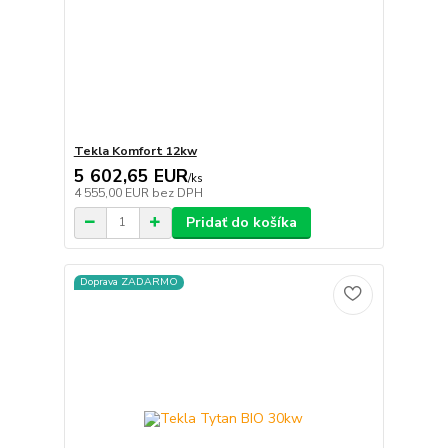
Tekla Komfort 12kw
5 602,65 EUR
/
ks
4 555,00 EUR
bez DPH
Pridať do košíka
Doprava ZADARMO