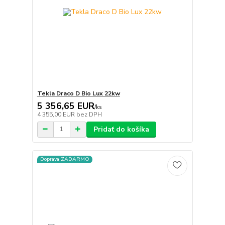
Tekla Draco D Bio Lux 22kw
5 356,65 EUR
/
ks
4 355,00 EUR
bez DPH
Pridať do košíka
Doprava ZADARMO