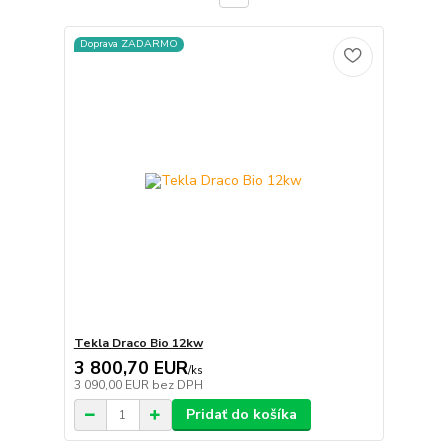
Doprava ZADARMO
Tekla Draco Bio 12kw
3 800,70 EUR
/
ks
3 090,00 EUR
bez DPH
Pridať do košíka