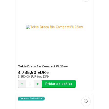
Tekla Draco Bio Compact FII 23kw
4 735,50 EUR
/
ks
3 850,00 EUR
bez DPH
Pridať do košíka
Doprava ZADARMO