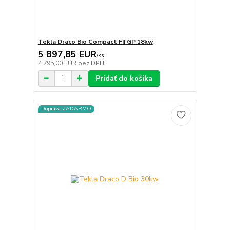
Tekla Draco Bio Compact FII GP 18kw
5 897,85 EUR
/
ks
4 795,00 EUR
bez DPH
Pridať do košíka
Doprava ZADARMO