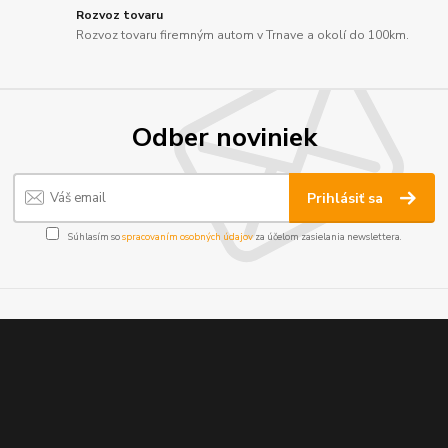
Rozvoz tovaru
Rozvoz tovaru firemným autom v Trnave a okolí do 100km.
Odber noviniek
Prihlásiť sa
Súhlasím so
spracovaním osobných údajov
za účelom zasielania newslettera.