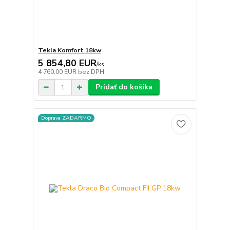
Tekla Komfort 18kw
5 854,80 EUR
/
ks
4 760,00 EUR
bez DPH
Pridať do košíka
Doprava ZADARMO