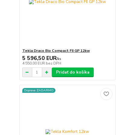
Tekla Draco Bio Compact FII GP 12kw
5 596,50 EUR
/
ks
4 550,00 EUR
bez DPH
Pridať do košíka
Doprava ZADARMO