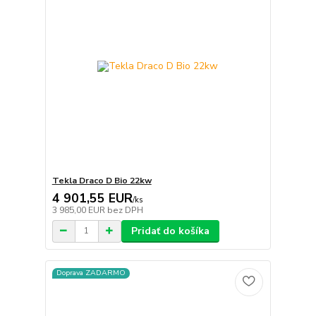
Tekla Draco D Bio 22kw
4 901,55 EUR
/
ks
3 985,00 EUR
bez DPH
Pridať do košíka
Doprava ZADARMO