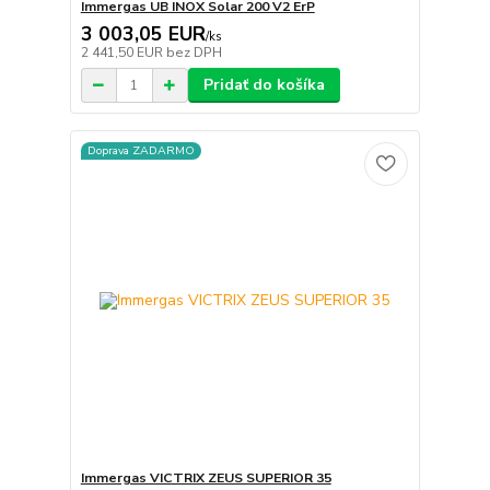
Immergas UB INOX Solar 200 V2 ErP
3 003,05 EUR
/
ks
2 441,50 EUR
bez DPH
Pridať do košíka
Doprava ZADARMO
Immergas VICTRIX ZEUS SUPERIOR 35