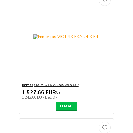
Immergas VICTRIX EXA 24 X ErP
1 527,66 EUR
/
ks
1 242,00 EUR
bez DPH
Detail