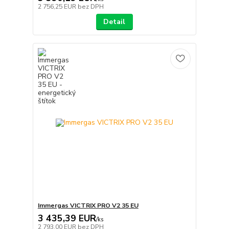
2 756,25 EUR
bez DPH
Detail
Immergas VICTRIX PRO V2 35 EU
3 435,39 EUR
/
ks
2 793,00 EUR
bez DPH