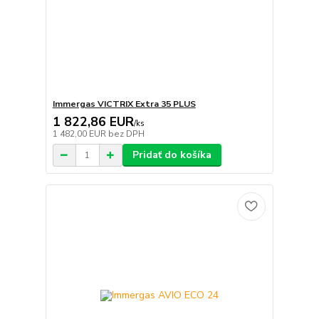
Immergas VICTRIX Extra 35 PLUS
1 822,86 EUR
/
ks
1 482,00 EUR
bez DPH
Pridať do košíka