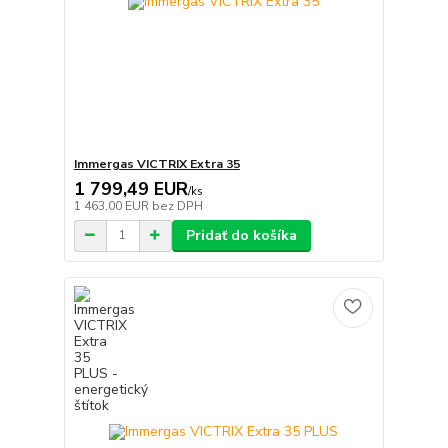
Immergas VICTRIX Extra 35
1 799,49 EUR
/
ks
1 463,00 EUR
bez DPH
Pridať do košíka