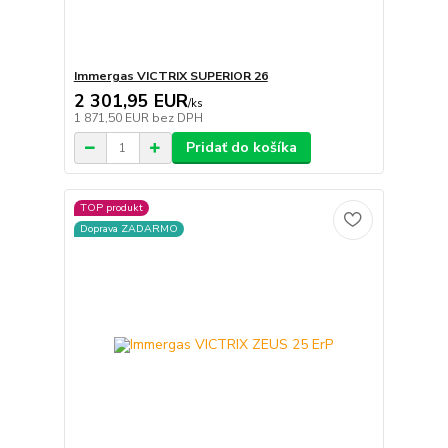
Immergas VICTRIX SUPERIOR 26
2 301,95 EUR
/
ks
1 871,50 EUR
bez DPH
Pridať do košíka
TOP produkt
Doprava ZADARMO