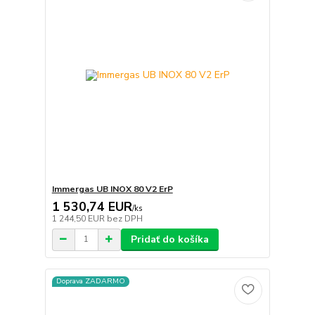
Immergas UB INOX 80 V2 ErP
1 530,74 EUR
/
ks
1 244,50 EUR
bez DPH
Pridať do košíka
Doprava ZADARMO