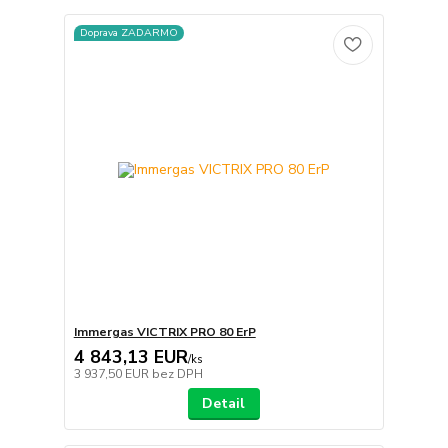
Doprava ZADARMO
Immergas VICTRIX PRO 80 ErP
4 843,13 EUR
/
ks
3 937,50 EUR
bez DPH
Detail