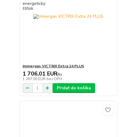
Immergas VICTRIX Extra 24 PLUS
1 706,01 EUR
/
ks
1 387,00 EUR
bez DPH
Pridať do košíka