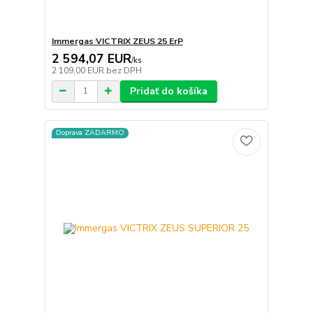
Immergas VICTRIX ZEUS 25 ErP
2 594,07 EUR
/
ks
2 109,00 EUR
bez DPH
Pridať do košíka
Doprava ZADARMO