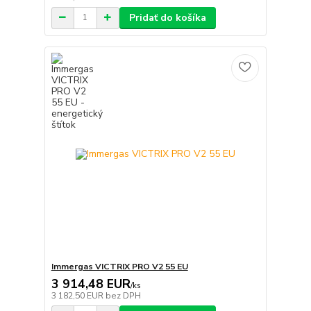
Pridať do košíka
Immergas VICTRIX PRO V2 55 EU
3 914,48 EUR
/
ks
3 182,50 EUR
bez DPH