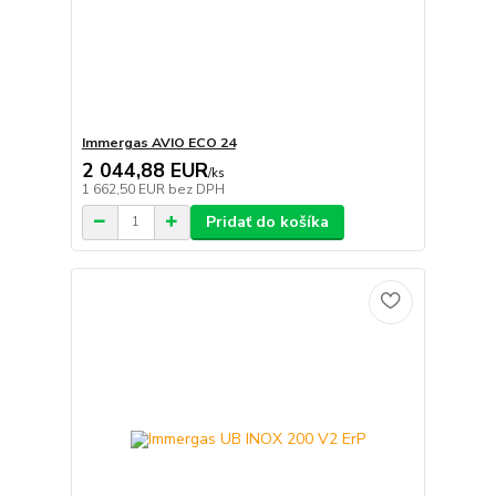
Immergas AVIO ECO 24
2 044,88 EUR
/
ks
1 662,50 EUR
bez DPH
Pridať do košíka