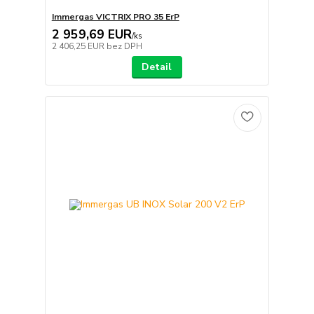
Immergas VICTRIX PRO 35 ErP
2 959,69 EUR
/
ks
2 406,25 EUR
bez DPH
Detail