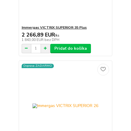
Immergas VICTRIX SUPERIOR 35 Plus
2 266,89 EUR
/
ks
1 843,00 EUR
bez DPH
Pridať do košíka
Doprava ZADARMO