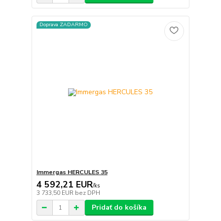
Doprava ZADARMO
Immergas HERCULES 35
4 592,21 EUR
/
ks
3 733,50 EUR
bez DPH
Pridať do košíka