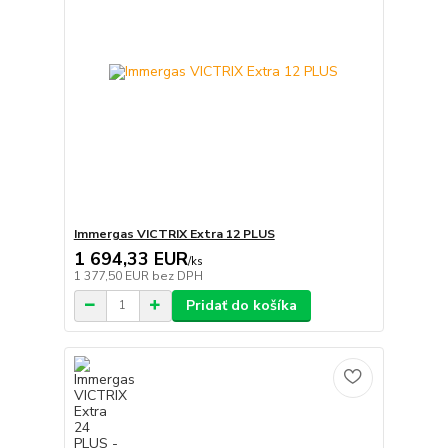
Immergas VICTRIX Extra 12 PLUS
1 694,33 EUR
/
ks
1 377,50 EUR
bez DPH
Pridať do košíka