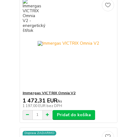
Immergas VICTRIX Omnia V2
1 472,31 EUR
/
ks
1 197,00 EUR
bez DPH
Pridať do košíka
Doprava ZADARMO