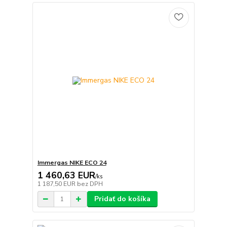
Immergas NIKE ECO 24
1 460,63 EUR
/
ks
1 187,50 EUR
bez DPH
Pridať do košíka