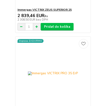
Immergas VICTRIX ZEUS SUPERIOR 25
2 839,46 EUR
/
ks
2 308,50 EUR
bez DPH
Pridať do košíka
Doprava ZADARMO