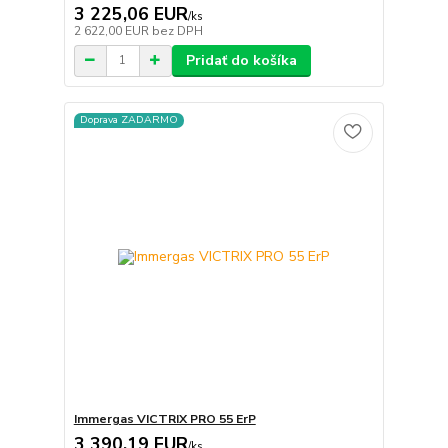
3 225,06 EUR
/
ks
2 622,00 EUR
bez DPH
Pridať do košíka
Doprava ZADARMO
Immergas VICTRIX PRO 55 ErP
3 390,19 EUR
/
ks