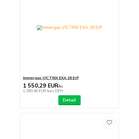
Immergas VICTRIX EXA 28 ErP
1 550,29 EUR
/
ks
1 260,40 EUR
bez DPH
Detail