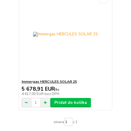
Immergas HERCULES SOLAR 25
5 678,91 EUR
/
ks
4 617,00 EUR
bez DPH
Pridať do košíka
strana
z 1