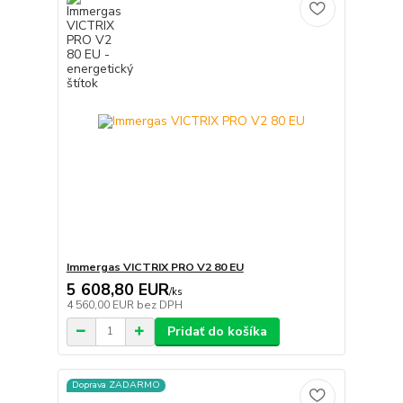
Immergas VICTRIX PRO V2 80 EU
5 608,80 EUR
/
ks
4 560,00 EUR
bez DPH
Pridať do košíka
Doprava ZADARMO