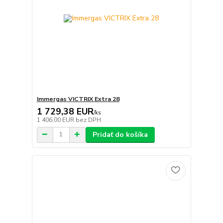
Immergas VICTRIX Extra 28
1 729,38 EUR
/
ks
1 406,00 EUR
bez DPH
Pridať do košíka