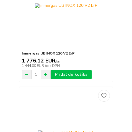
Immergas UB INOX 120 V2 ErP
1 776,12 EUR
/
ks
1 444,00 EUR
bez DPH
Pridať do košíka