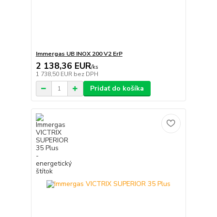
Immergas UB INOX 200 V2 ErP
2 138,36 EUR
/
ks
1 738,50 EUR
bez DPH
Pridať do košíka