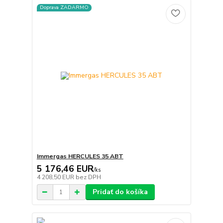
Doprava ZADARMO
Immergas HERCULES 35 ABT
5 176,46 EUR
/
ks
4 208,50 EUR
bez DPH
Pridať do košíka