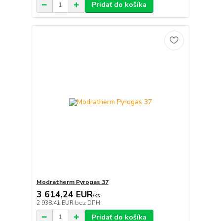
Pridať do košíka
Modratherm Pyrogas 37
3 614,24 EUR
/
ks
2 938,41 EUR
bez DPH
Pridať do košíka