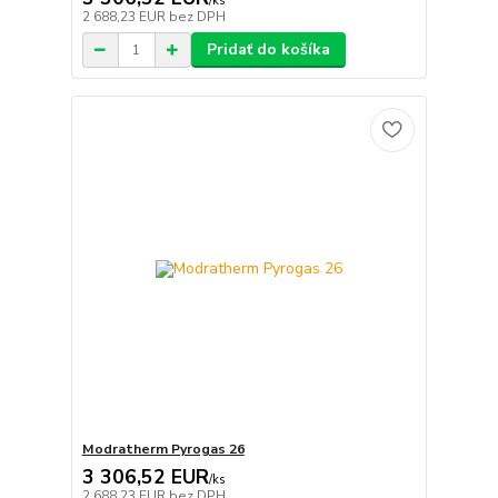
/
ks
2 688,23 EUR
bez DPH
Pridať do košíka
Modratherm Pyrogas 26
3 306,52 EUR
/
ks
2 688,23 EUR
bez DPH