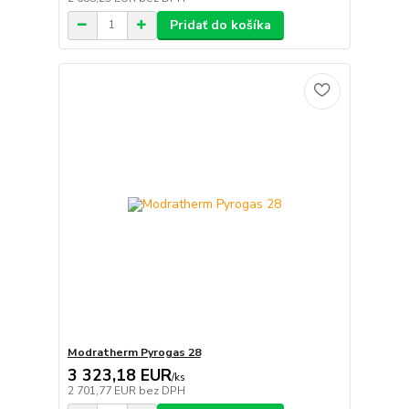
Pridať do košíka
Modratherm Pyrogas 28
3 323,18 EUR
/
ks
2 701,77 EUR
bez DPH