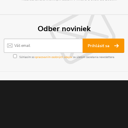
Odber noviniek
Prihlásiť sa
Súhlasím so
spracovaním osobných údajov
za účelom zasielania newslettera.