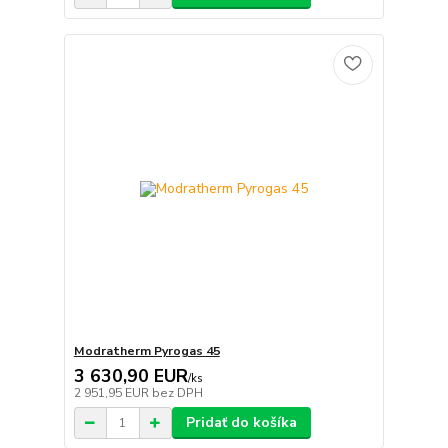
Modratherm Pyrogas 45
3 630,90 EUR
/
ks
2 951,95 EUR
bez DPH
Pridať do košíka